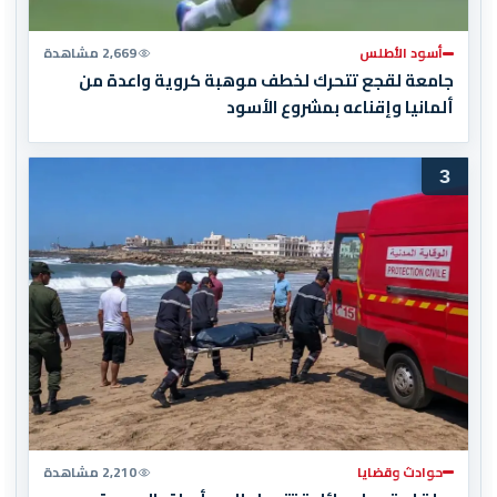
أسود الأطلس
2,669 مشاهدة
جامعة لقجع تتحرك لخطف موهبة كروية واعدة من
ألمانيا وإقناعه بمشروع الأسود
3
حوادث وقضايا
2,210 مشاهدة