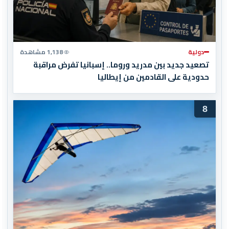
دولية
1,138 مشاهدة
تصعيد جديد بين مدريد وروما.. إسبانيا تفرض مراقبة
حدودية على القادمين من إيطاليا
8