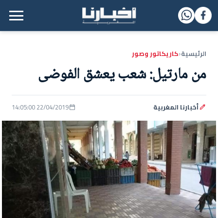
القائمة الرئيسية
الرئيسية
كاريكاتور وصور
‹
من مارتيل: شعب يعشق الفوضى
أخبارنا المغربية
22/04/2019 14:05:00