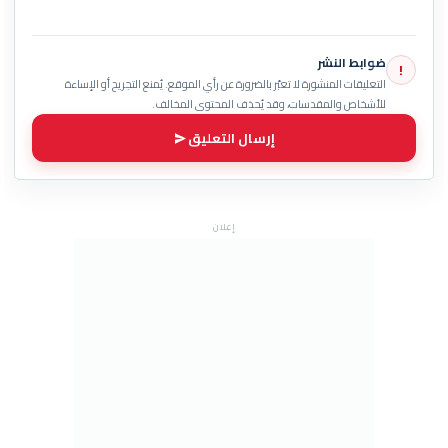
ضوابط النشر
!
التعليقات المنشورة لا تعبّر بالضرورة عن رأي الموقع. يُمنع التجريح أو الإساءة
للأشخاص والمقدسات، وقد يُحذف المحتوى المخالف.
إرسال التعليق
إعلان