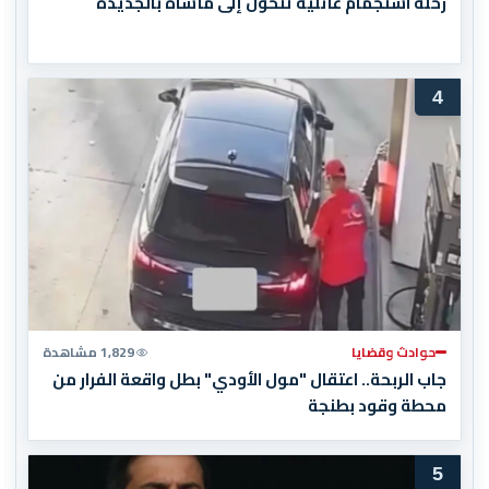
رحلة استجمام عائلية تتحول إلى مأساة بالجديدة
4
حوادث وقضايا
1,829 مشاهدة
جاب الربحة.. اعتقال "مول الأودي" بطل واقعة الفرار من
محطة وقود بطنجة
5