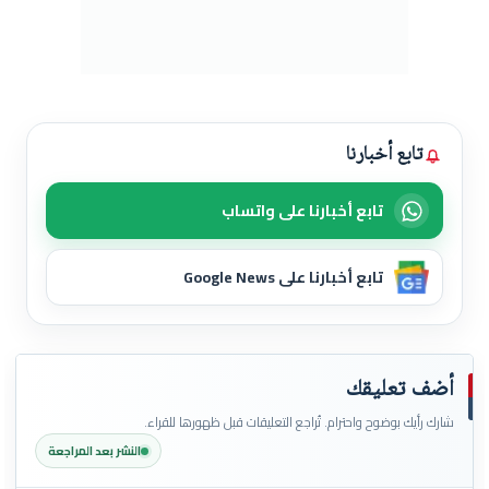
تابع أخبارنا
تابع أخبارنا على واتساب
تابع أخبارنا على Google News
أضف تعليقك
شارك رأيك بوضوح واحترام. تُراجع التعليقات قبل ظهورها للقراء.
النشر بعد المراجعة