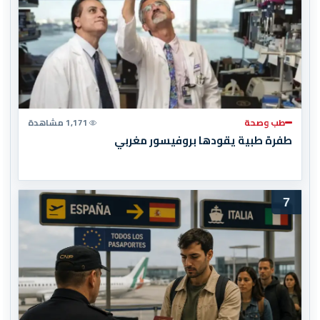
طب وصحة
1,171 مشاهدة
طفرة طبية يقودها بروفيسور مغربي
7