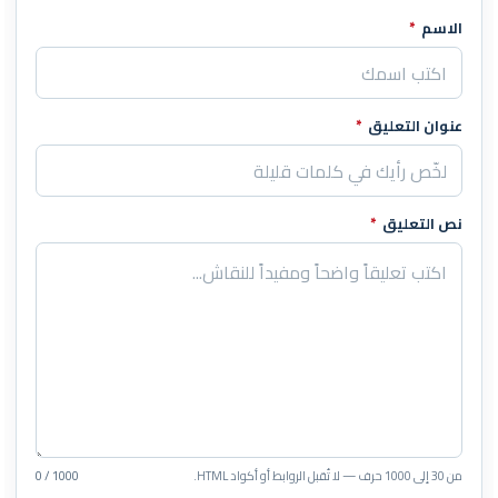
الاسم
*
اترك هذا الحقل فارغاً
عنوان التعليق
*
نص التعليق
*
من 30 إلى 1000 حرف — لا تُقبل الروابط أو أكواد HTML.
0 / 1000