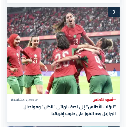
3
أسود الأطلس
7,265 مشاهدة
"لبؤات الأطلس" إلى نصف نهائي "الكان" ومونديال
البرازيل بعد الفوز على جنوب إفريقيا