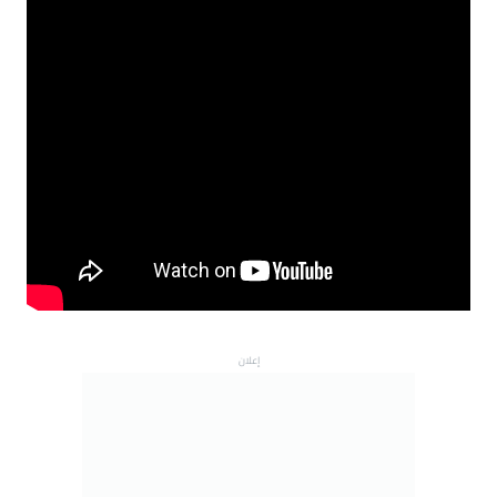
إعلان