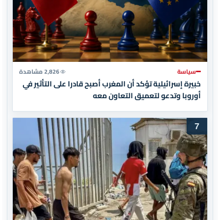
سياسة
2,826 مشاهدة
خبيرة إسرائيلية تؤكد أن المغرب أصبح قادرا على التأثير في
أوروبا وتدعو لتعميق التعاون معه
7