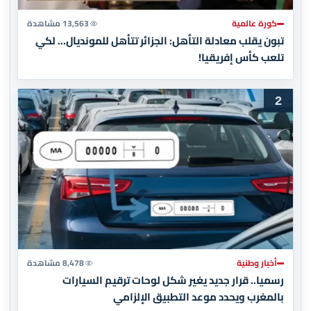
كورة عالمية
13,563 مشاهدة
تبون يقلب معادلة التأهل: الجزائر تتأهل للمونديال… لكي
تلعب كأس إفريقيا!
2
أخبار وطنية
8,478 مشاهدة
رسميا.. قرار جديد يغير شكل لوحات ترقيم السيارات
بالمغرب ويحدد موعد التطبيق الإلزامي