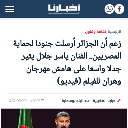
القائمة الرئيسية
الرئيسية
ثقافة وفنون
‹
زعم أن الجزائر أرسلت جنودا لحماية
المصريين.. الفنان ياسر جلال يثير
جدلا واسعا على هامش مهرجان
وهران للفيلم (فيديو)
أخبارنا المغربية - عبد الإله بوسحابة
09/11/2025 10:52:00