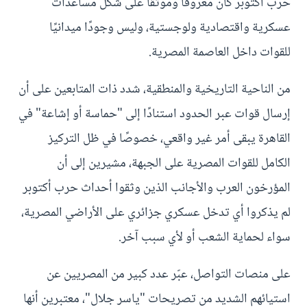
حرب أكتوبر كان معروفًا وموثقًا على شكل مساعدات
عسكرية واقتصادية ولوجستية، وليس وجودًا ميدانيًا
للقوات داخل العاصمة المصرية.
من الناحية التاريخية والمنطقية، شدد ذات المتابعين على أن
إرسال قوات عبر الحدود استنادًا إلى "حماسة أو إشاعة" في
القاهرة يبقى أمر غير واقعي، خصوصًا في ظل التركيز
الكامل للقوات المصرية على الجبهة، مشيرين إلى أن
المؤرخون العرب والأجانب الذين وثقوا أحداث حرب أكتوبر
لم يذكروا أي تدخل عسكري جزائري على الأراضي المصرية،
سواء لحماية الشعب أو لأي سبب آخر.
على منصات التواصل، عبّر عدد كبير من المصريين عن
استيائهم الشديد من تصريحات "ياسر جلال"، معتبرين أنها