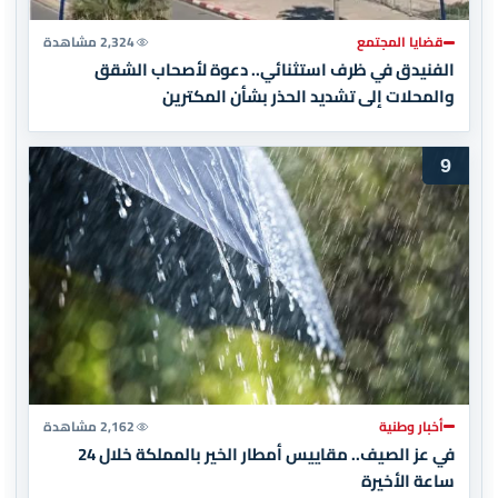
قضايا المجتمع
2,324 مشاهدة
الفنيدق في ظرف استثنائي.. دعوة لأصحاب الشقق
والمحلات إلى تشديد الحذر بشأن المكترين
9
أخبار وطنية
2,162 مشاهدة
في عز الصيف.. مقاييس أمطار الخير بالمملكة خلال 24
ساعة الأخيرة