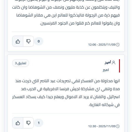
والنيف ويتكلمون عن كذبة مليون ونصف من الشوهاضا وان كانت
فيهم ذرة من الرجولة فاليذكروا للعالم اين هي مقابر الشوهاضا
وان يقولوا للعالم كم قتلوا من الجنود الفرنسيين.
0
2025/11/09 - 12:06
امير
تعليق 3
امير
انها محاولة من العسكر لنفي تصريحات عبد الناصر التي خرجت منذ
مدة وتنفي اي مشاركة لجيش فرنسا الافريقية في الحرب ضد
اسرائيل. والفنان لا يريد الا الاموال ويعلم جيدا كيف يسكاد العسكر
في شيكاته الغازية.
1
2025/11/09 - 12:30