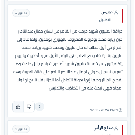
ادونيس
تعليق 4
التظليل
خرافة المليون شهيد خرجت من القاهر عن لسان جمال عبدالناصر
حين زيارة محند بوخروبة المعروف بالهوري بومدين. ولما عاد إلى
الجزائر في أول خطاب له قال مليون ونصف شهيد بزيادة نصف
مليون بقدرة قادر مع العلم حتى الرقم الأول مجرد أكذوبة واليوم
يتكلم تبون عن خمسة ملايين شهيد أماخرجت ياسر جلال جاءت بعد
تسريب تسجيل صوتي لجمال عبدالناصر الناصر على قناة العربية وهو
يفضح الجزائر وصفا إيها بدولة التخادل أما الجزائر فلا تاريخ لها ولا
أمجاد فهي تبحث عنه في الأكاذيب والتدليس
2
2025/11/09 - 12:55
صداع الرأس
تعليق 5