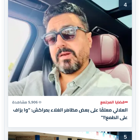
4
قضايا المجتمع
5,906 مشاهدة
العلالي معلقًا على بعض مظاهر الغلاء بمراكش: "وا بزاف
على الطمع!!"
5