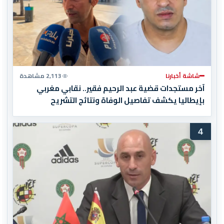
شاشة أخبارنا
2,113 مشاهدة
آخر مستجدات قضية عبد الرحيم فقير.. نقابي مغربي
بإيطاليا يكشف تفاصيل الوفاة ونتائج التشريح
4