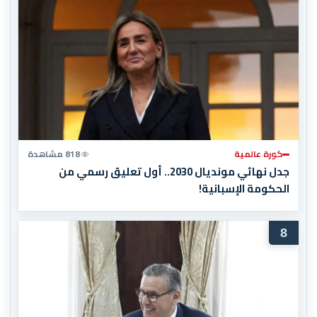
كورة عالمية
818 مشاهدة
جدل نهائي مونديال 2030.. أول تعليق رسمي من
الحكومة الإسبانية!
8