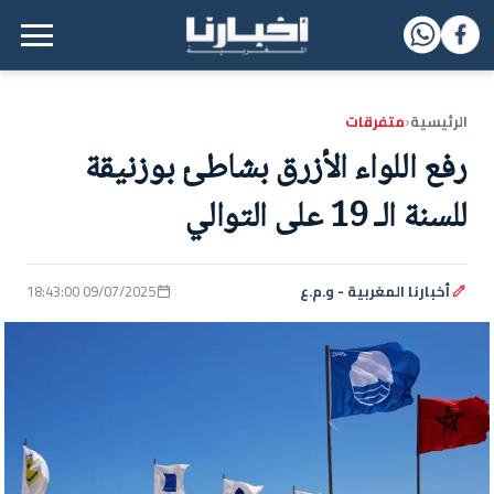
القائمة الرئيسية
الرئيسية
متفرقات
‹
رفع اللواء الأزرق بشاطئ بوزنيقة
للسنة الـ 19 على التوالي
أخبارنا المغربية - و.م.ع
09/07/2025 18:43:00