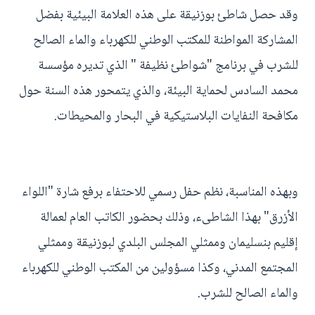
وقد حصل شاطئ بوزنيقة على هذه العلامة البيئية بفضل
المشاركة المواطنة للمكتب الوطني للكهرباء والماء الصالح
للشرب في برنامج "شواطئ نظيفة " الذي تديره مؤسسة
محمد السادس لحماية البيئة، والذي يتمحور هذه السنة حول
مكافحة النفايات البلاستيكية في البحار والمحيطات.
وبهذه المناسبة، نظم حفل رسمي للاحتفاء برفع شارة "اللواء
الأزرق" بهذا الشاطىء، وذلك بحضور الكاتب العام لعمالة
إقليم بنسليمان وممثلي المجلس البلدي لبوزنيقة وممثلي
المجتمع المدني، وكذا مسؤولين من المكتب الوطني للكهرباء
والماء الصالح للشرب.