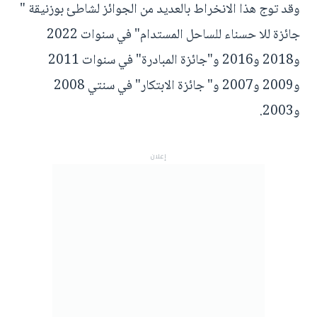
وقد توج هذا الانخراط بالعديد من الجوائز لشاطئ بوزنيقة "
جائزة للا حسناء للساحل المستدام" في سنوات 2022
و2018 و2016 و"جائزة المبادرة" في سنوات 2011
و2009 و2007 و" جائزة الابتكار" في سنتي 2008
و2003.
إعلان