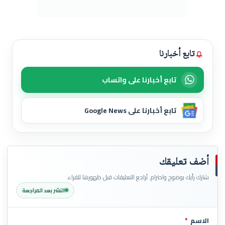
تابع أخبارنا
تابع أخبارنا على واتساب
تابع أخبارنا على Google News
أضف تعليقك
شارك رأيك بوضوح واحترام. تُراجع التعليقات قبل ظهورها للقراء.
النشر بعد المراجعة
الاسم
*
اترك هذا الحقل فارغاً