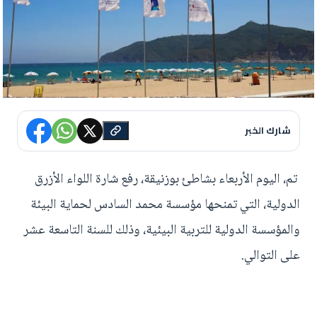
شارك الخبر
تم، اليوم الأربعاء بشاطئ بوزنيقة، رفع شارة اللواء الأزرق
الدولية، التي تمنحها مؤسسة محمد السادس لحماية البيئة
والمؤسسة الدولية للتربية البيئية، وذلك للسنة التاسعة عشر
على التوالي.