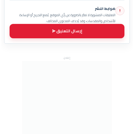
ضوابط النشر
!
التعليقات المنشورة لا تعبّر بالضرورة عن رأي الموقع. يُمنع التجريح أو الإساءة
للأشخاص والمقدسات، وقد يُحذف المحتوى المخالف.
إرسال التعليق
إعلان