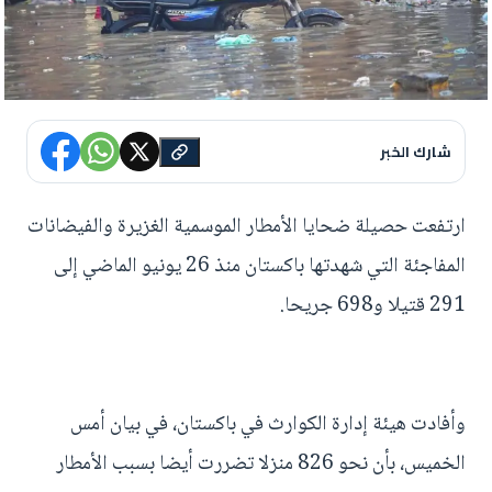
شارك الخبر
ارتفعت حصيلة ضحايا الأمطار الموسمية الغزيرة والفيضانات
المفاجئة التي شهدتها باكستان منذ 26 يونيو الماضي إلى
291 قتيلا و698 جريحا.
وأفادت هيئة إدارة الكوارث في باكستان، في بيان أمس
الخميس، بأن نحو 826 منزلا تضررت أيضا بسبب الأمطار