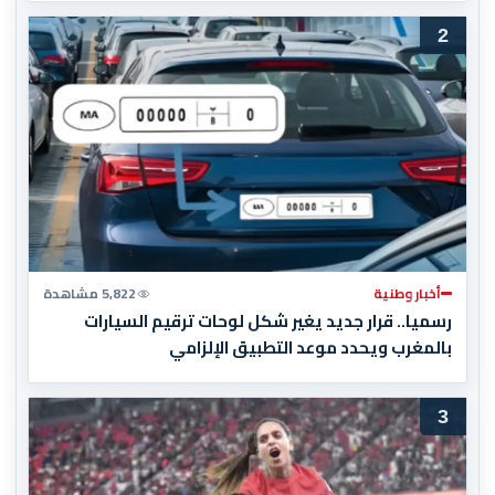
2
أخبار وطنية
5,822 مشاهدة
رسميا.. قرار جديد يغير شكل لوحات ترقيم السيارات
بالمغرب ويحدد موعد التطبيق الإلزامي
3