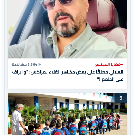
قضايا المجتمع
3,364 مشاهدة
العلالي معلقًا على بعض مظاهر الغلاء بمراكش: "وا بزاف
على الطمع!!"
5