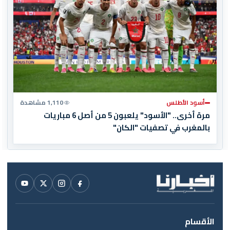
أسود الأطلس
1,110 مشاهدة
مرة أخرى.. "الأسود" يلعبون 5 من أصل 6 مباريات
بالمغرب في تصفيات "الكان"
الأقسام