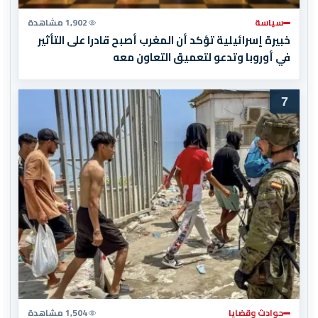
سياسة
1,902 مشاهدة
خبيرة إسرائيلية تؤكد أن المغرب أصبح قادرا على التأثير
في أوروبا وتدعو لتعميق التعاون معه
7
حوادث وقضايا
1,504 مشاهدة