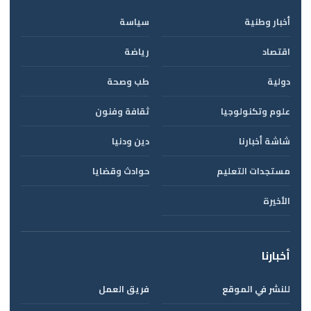
أخبار وطنية
سياسة
اقتصاد
رياضة
دولية
طب وصحة
علوم وتكنولوجيا
ثقافة وفنون
شاشة أخبارنا
دين ودنيا
مستجدات التعليم
حوادث وقضايا
الأخيرة
أخبارنا
للنشر في الموقع
فريق العمل