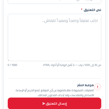
نص التعليق
*
من 30 إلى 1000 حرف — لا تُقبل الروابط أو أكواد HTML.
0 / 1000
ضوابط النشر
!
التعليقات المنشورة لا تعبّر بالضرورة عن رأي الموقع. يُمنع التجريح أو الإساءة
للأشخاص والمقدسات، وقد يُحذف المحتوى المخالف.
إرسال التعليق