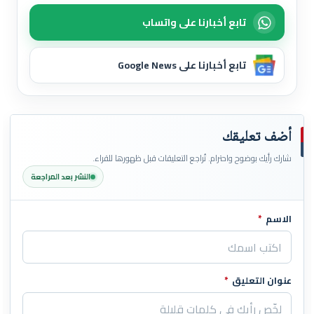
تابع أخبارنا على واتساب
تابع أخبارنا على Google News
أضف تعليقك
شارك رأيك بوضوح واحترام. تُراجع التعليقات قبل ظهورها للقراء.
النشر بعد المراجعة
الاسم
*
اترك هذا الحقل فارغاً
عنوان التعليق
*