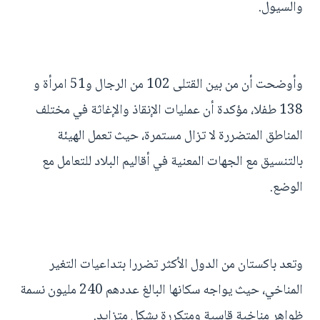
والسيول.
وأوضحت أن من بين القتلى 102 من الرجال و51 امرأة و
138 طفلا، مؤكدة أن عمليات الإنقاذ والإغاثة في مختلف
المناطق المتضررة لا تزال مستمرة، حيث تعمل الهيئة
بالتنسيق مع الجهات المعنية في أقاليم البلاد للتعامل مع
الوضع.
وتعد باكستان من الدول الأكثر تضررا بتداعيات التغير
المناخي، حيث يواجه سكانها البالغ عددهم 240 مليون نسمة
ظواهر مناخية قاسية ومتكررة بشكل متزايد.