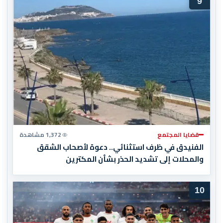
9
قضايا المجتمع
1,372 مشاهدة
الفنيدق في ظرف استثنائي.. دعوة لأصحاب الشقق
والمحلات إلى تشديد الحذر بشأن المكترين
10