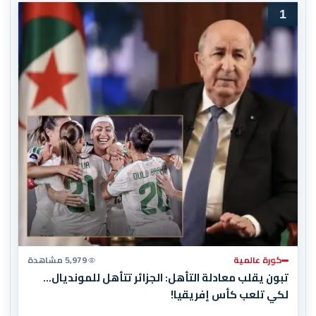
1
كورة عالمية
5,979 مشاهدة
تبون يقلب معادلة التأهل: الجزائر تتأهل للمونديال…
لكي تلعب كأس إفريقيا!