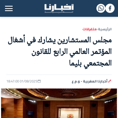
القائمة الرئيسية
الرئيسية
متفرقات
‹
مجلس المستشارين يشارك في أشغال
المؤتمر العالمي الرابع للقانون
المجتمعي بليما
أخبارنا المغربية - و.م.ع
01/08/2025 18:47:00