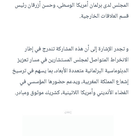
المجلس لدى برلمان أمريكا الوسطى، وحسن أزرقان رئيس
قسم العلاقات الخارجية.
و تجدر الإشارة إلى أن هذه المشاركة تندرج في إطار
الانخراط المتواصل لمجلس المستشارين في مسار تعزيز
الدبلوماسية البرلمانية متعددة الأبعاد، بما يسهم في ترسيخ
إشعاع المملكة المغربية، ويدعم حضورها المؤسسي في
الفضاء الأنديني وأمريكا اللاتينية، كشريك موثوق ومبادر.
إعلان