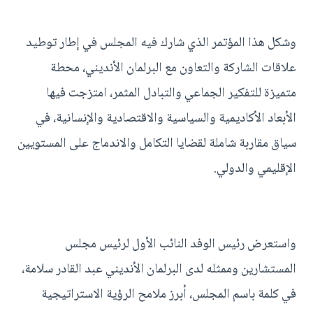
وشكل هذا المؤتمر الذي شارك فيه المجلس في إطار توطيد
علاقات الشاركة والتعاون مع البرلمان الأنديني، محطة
متميزة للتفكير الجماعي والتبادل المثمر، امتزجت فيها
الأبعاد الأكاديمية والسياسية والاقتصادية والإنسانية، في
سياق مقاربة شاملة لقضايا التكامل والاندماج على المستويين
الإقليمي والدولي.
واستعرض رئيس الوفد النائب الأول لرئيس مجلس
المستشارين وممثله لدى البرلمان الأنديني عبد القادر سلامة،
في كلمة باسم المجلس، أبرز ملامح الرؤية الاستراتيجية