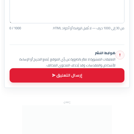
من 30 إلى 1000 حرف — لا تُقبل الروابط أو أكواد HTML.
0 / 1000
ضوابط النشر
!
التعليقات المنشورة لا تعبّر بالضرورة عن رأي الموقع. يُمنع التجريح أو الإساءة
للأشخاص والمقدسات، وقد يُحذف المحتوى المخالف.
إرسال التعليق
إعلان