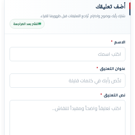
أضف تعليقك
شارك رأيك بوضوح واحترام. تُراجع التعليقات قبل ظهورها للقراء.
النشر بعد المراجعة
الاسم
*
اترك هذا الحقل فارغاً
عنوان التعليق
*
نص التعليق
*