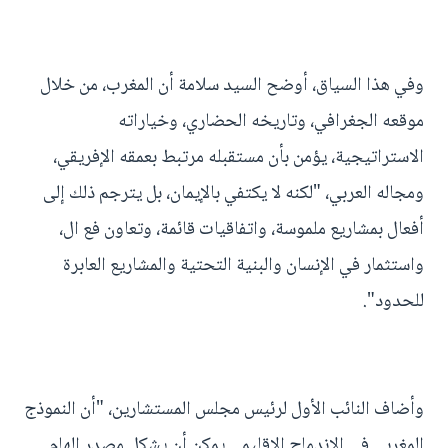
وفي هذا السياق، أوضح السيد سلامة أن المغرب، من خلال
موقعه الجغرافي، وتاريخه الحضاري، وخياراته
الاستراتيجية، يؤمن بأن مستقبله مرتبط بعمقه الإفريقي،
ومجاله العربي، "لكنه لا يكتفي بالإيمان، بل يترجم ذلك إلى
أفعال بمشاريع ملموسة، واتفاقيات قائمة، وتعاون فع ال،
واستثمار في الإنسان والبنية التحتية والمشاريع العابرة
للحدود".
وأضاف النائب الأول لرئيس مجلس المستشارين، "أن النموذج
المغربي في الاندماج الإقليمي يمكن أن يشكل مصدر إلهام