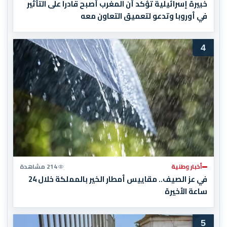
خبيرة إسرائيلية تؤكد أن المغرب أصبح قادرا على التأثير
في أوروبا وتدعو لتعميق التعاون معه
4
أخبار وطنية
214 مشاهدة
في عز الصيف.. مقاييس أمطار الخير بالمملكة خلال 24
ساعة الأخيرة
5