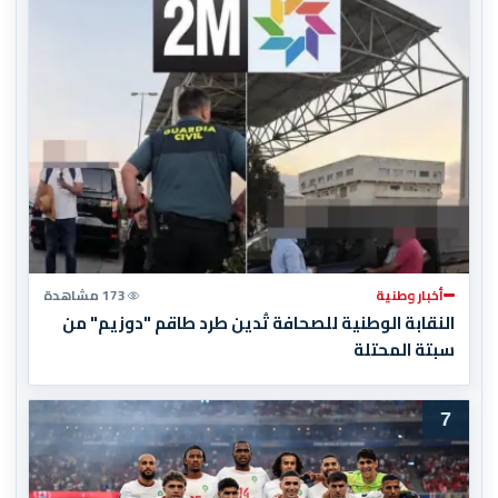
أخبار وطنية
173 مشاهدة
النقابة الوطنية للصحافة تُدين طرد طاقم "دوزيم" من
سبتة المحتلة
7