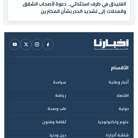
الفنيدق في ظرف استثنائي.. دعوة لأصحاب الشقق
والمحلات إلى تشديد الحذر بشأن المكترين
الأقسام
أخبار وطنية
سياسة
اقتصاد
رياضة
دولية
طب وصحة
علوم وتكنولوجيا
ثقافة وفنون
شاشة أخبارنا
دين ودنيا