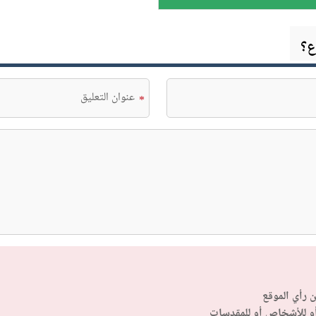
ع؟
*
ن رأي الموقع
أو للأشخاص أو للمقدسات