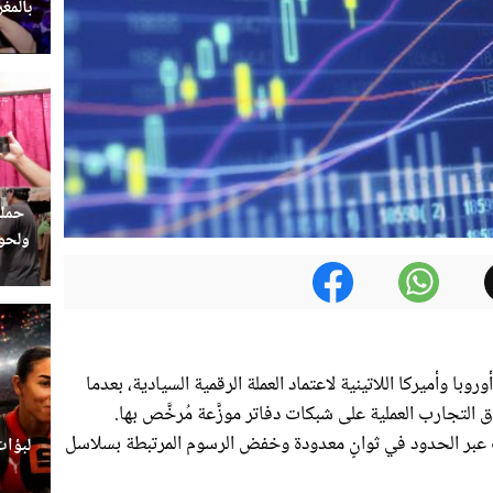
بالمغ
حملة
ولحوم
روبا وأميركا اللاتينية لاعتماد العملة الرقمية السيادية، بعدما
التجارب العملية على شبكات دفاتر موزَّعة مُرخَّص بها.
عبر الحدود في ثوانٍ معدودة وخفض الرسوم المرتبطة بسلاسل
لبؤات