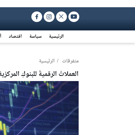
الرئيسية
سياسة
اقتصاد
أ
متفرقات
/ الرئيسية
العملاتُ الرقميةُ للبنوكِ المركزية