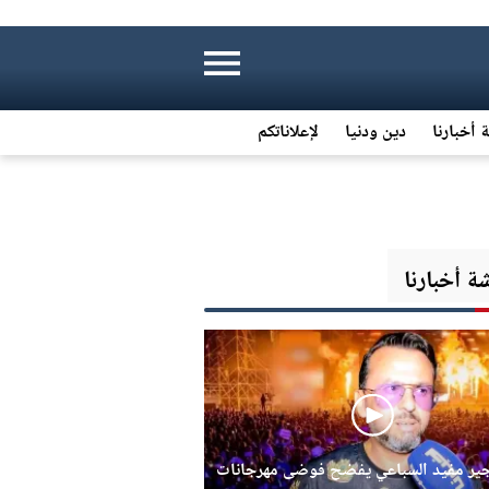
 أخبارنا
دين ودنيا
لإعلاناتكم
 أخبارنا
جير مفيد السباعي يفضح فوضى مهرجانات