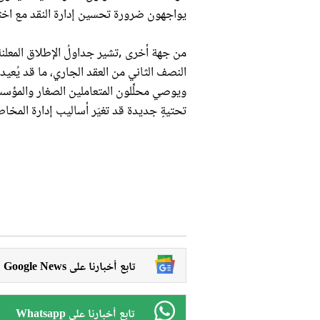
يواجهون ضرورة تحسين إدارة النقد مع اختل
من جهة أخرى ,تشير جداولُ الإطلاق المعلنة 
النصف الثاني من العقد الجاري، ما قد يُعيد
ويوصي محلِّلون المتعاملين الصغار والمؤسسا
تحتيةٍ جديدة قد تغيّر أساليب إدارة المخاط
Google News تابع أخبارنا على
Whatsapp تابع أخبارنا على