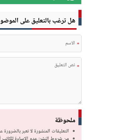
هل ترغب بالتعليق على الموضو
*
*
ملحوظة
التعليقات المنشورة لا تعبر بالضرورة ع
من شروط النشر: عدم الإساءة للكاتب 