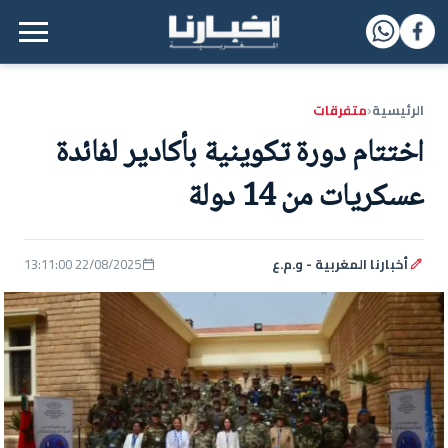
القائمة الرئيسية
الرئيسية
متفرقات
‹
اختتام دورة تكوينية بأكادير لفائدة
عسكريات من 14 دولة
أخبارنا المغربية - و.م.ع
22/08/2025 13:11:00