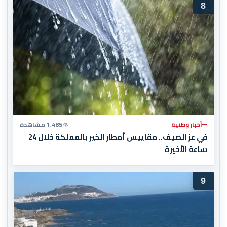
8
أخبار وطنية
1,485 مشاهدة
في عز الصيف.. مقاييس أمطار الخير بالمملكة خلال 24
ساعة الأخيرة
9