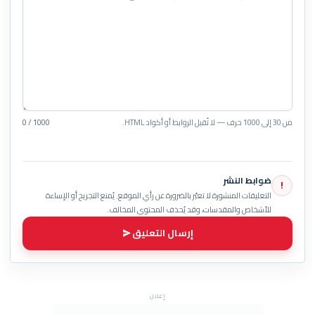
من 30 إلى 1000 حرف — لا تُقبل الروابط أو أكواد HTML.
0 / 1000
ضوابط النشر
!
التعليقات المنشورة لا تعبّر بالضرورة عن رأي الموقع. يُمنع التجريح أو الإساءة
للأشخاص والمقدسات، وقد يُحذف المحتوى المخالف.
إرسال التعليق
إعلان