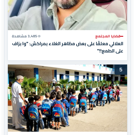
قضايا المجتمع
3,485 مشاهدة
العلالي معلقًا على بعض مظاهر الغلاء بمراكش: "وا بزاف
على الطمع!!"
5