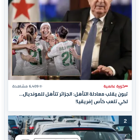
كورة عالمية
6,409 مشاهدة
تبون يقلب معادلة التأهل: الجزائر تتأهل للمونديال…
لكي تلعب كأس إفريقيا!
2