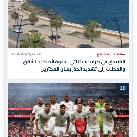
قضايا المجتمع
1,425 مشاهدة
الفنيدق في ظرف استثنائي.. دعوة لأصحاب الشقق
والمحلات إلى تشديد الحذر بشأن المكترين
10