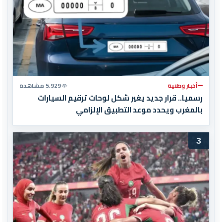
أخبار وطنية
5,929 مشاهدة
رسميا.. قرار جديد يغير شكل لوحات ترقيم السيارات
بالمغرب ويحدد موعد التطبيق الإلزامي
3