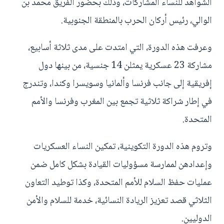
الشواهد للنساء المشاركات، وذلك بحضور الفريق محمد بن
الوالي، رئيس أركان الحرب بالمنطقة الجنوبية.
وعرفت هذه الدورة، التي امتدت على مدى ثلاثة أسابيع،
مشاركة 23 عسكرية يمثلن 14 جنسية، من بينها دول
إفريقية إلى جانب فرنسا وألمانيا وسويسرا وكندا، وتندرج
في إطار شراكة ثلاثية تجمع بين المغرب وفرنسا والأمم
المتحدة.
وتروم هذه الدورة التكوينية، تمكين النساء العسكريات
وإعدادهن لممارسة مسؤوليات القيادة بشكل كامل ضمن
عمليات حفظ السلام للأمم المتحدة، وكذا توطيد التعاون
الثلاثي قصد تعزيز الريادة النسائية، خدمة للسلام والأمن
الدوليين.