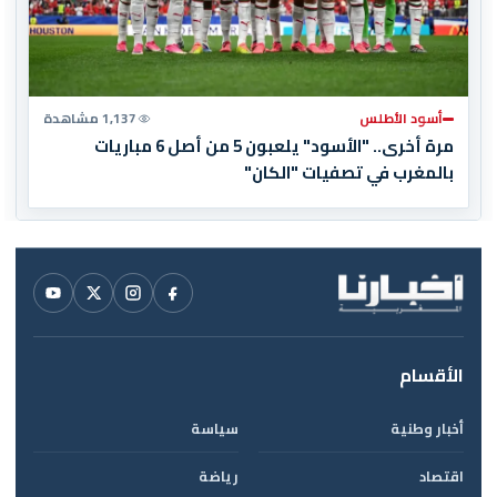
أسود الأطلس
1,137 مشاهدة
مرة أخرى.. "الأسود" يلعبون 5 من أصل 6 مباريات
بالمغرب في تصفيات "الكان"
الأقسام
أخبار وطنية
سياسة
اقتصاد
رياضة