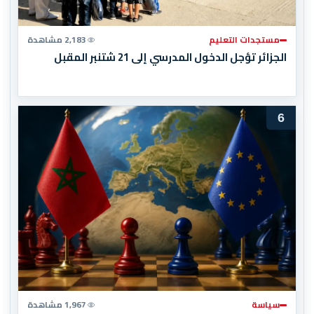
مستجدات التعليم
2,183 مشاهدة
الجزائر تؤجل الدخول المدرسي إلى 21 شتنبر المقبل
6
سياسة
1,967 مشاهدة