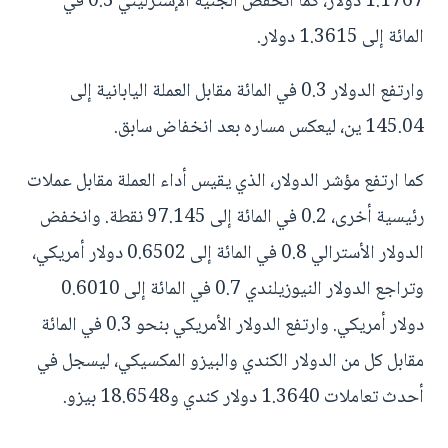
1.1767 دولار، كما انخفض الجنيه الإسترليني 0.3 في
المائة إلى 1.3615 دولار.
وارتفع الدولار 0.3 في المائة مقابل العملة اليابانية إلى
145.04 ين، ليعكس مساره بعد انخفاض سابق.
كما ارتفع مؤشر الدولار، الذي يقيس أداء العملة مقابل عملات
رئيسية أخرى، 0.2 في المائة إلى 97.145 نقطة. وانخفض
الدولار الأسترالي 0.8 في المائة إلى 0.6502 دولار أمريكي،
وتراجع الدولار النيوزيلندي 0.7 في المائة إلى 0.6010
دولار أمريكي. وارتفع الدولار الأمريكي بنحو 0.3 في المائة
مقابل كل من الدولار الكندي والبيزو المكسيكي، ليسجل في
أحدث تعاملات 1.3640 دولار كندي و18.6548 بيزو.