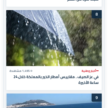
8
أخبار وطنية
1,495 مشاهدة
في عز الصيف.. مقاييس أمطار الخير بالمملكة خلال 24
ساعة الأخيرة
9