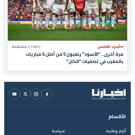
أسود الأطلس
1,140 مشاهدة
مرة أخرى.. "الأسود" يلعبون 5 من أصل 6 مباريات
بالمغرب في تصفيات "الكان"
الأقسام
أخبار وطنية
سياسة