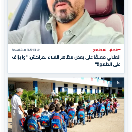
قضايا المجتمع
3,513 مشاهدة
العلالي معلقًا على بعض مظاهر الغلاء بمراكش: "وا بزاف
على الطمع!!"
5