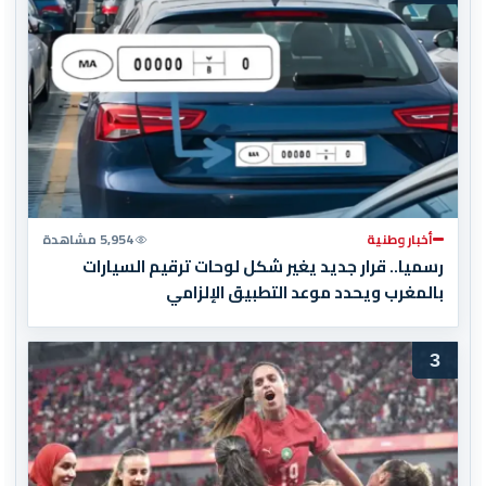
أخبار وطنية
5,954 مشاهدة
رسميا.. قرار جديد يغير شكل لوحات ترقيم السيارات
بالمغرب ويحدد موعد التطبيق الإلزامي
3