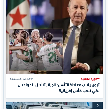
كورة عالمية
6,522 مشاهدة
تبون يقلب معادلة التأهل: الجزائر تتأهل للمونديال…
لكي تلعب كأس إفريقيا!
2