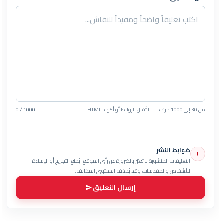
من 30 إلى 1000 حرف — لا تُقبل الروابط أو أكواد HTML.
0 / 1000
ضوابط النشر
!
التعليقات المنشورة لا تعبّر بالضرورة عن رأي الموقع. يُمنع التجريح أو الإساءة
للأشخاص والمقدسات، وقد يُحذف المحتوى المخالف.
إرسال التعليق