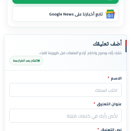
تابع أخبارنا على Google News
أضف تعليقك
شارك رأيك بوضوح واحترام. تُراجع التعليقات قبل ظهورها للقراء.
النشر بعد المراجعة
الاسم
*
اترك هذا الحقل فارغاً
عنوان التعليق
*
نص التعليق
*