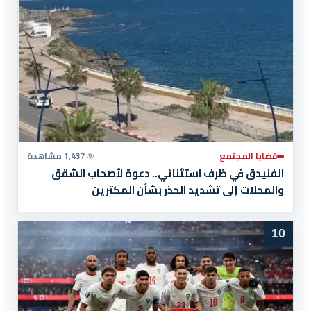
قضايا المجتمع
1,437 مشاهدة
الفنيدق في ظرف استثنائي.. دعوة لأصحاب الشقق
والمحلات إلى تشديد الحذر بشأن المكترين
10