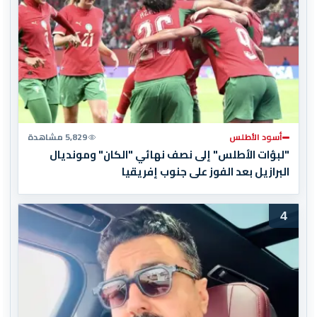
أسود الأطلس
5,829 مشاهدة
"لبؤات الأطلس" إلى نصف نهائي "الكان" ومونديال
البرازيل بعد الفوز على جنوب إفريقيا
4