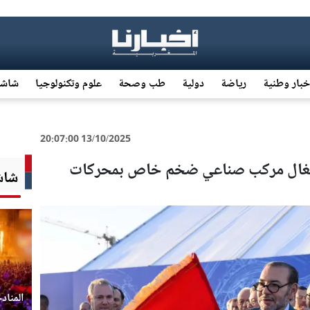
خبار وطنية
رياضة
دولية
طب وصحة
علوم وتكنولوجيا
شاشة
13/10/2025 20:07:00
شغال مركب صناعي ضخم خاص بمحركات
شاشة
المناد