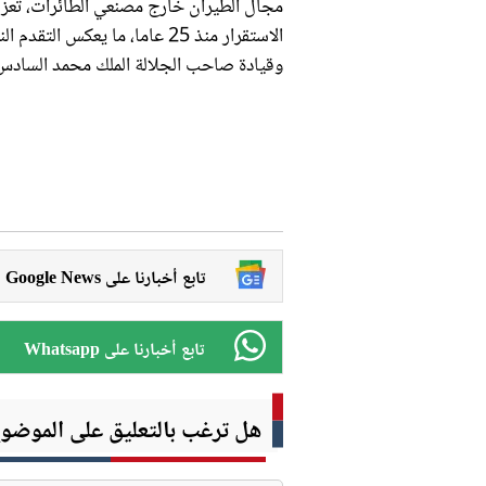
مجال الطيران خارج مصنعي الطائرات، تع
الاستقرار منذ 25 عاما، ما يعك
وقيادة صاحب الجلالة الملك محمد السادس
Google News تابع أخبارنا على
Whatsapp تابع أخبارنا على
هل ترغب بالتعليق على الموضو