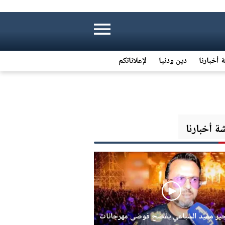
 أخبارنا
دين ودنيا
لإعلاناتكم
 أخبارنا
جير مفيد السباعي يفضح فوضى مهرجانات