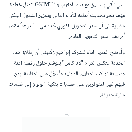
التي تأتي بتنسيق مع بنك المغرب والـGSIMT، تمثل خطوة
مهمة نحو تحديث أنظمة الأداء المالي وتعزيز الشمول البنكي،
مشيرة إلى أن سعر التحويل الفوري حُدد في 11 درهماً فقط،
أي نفس سعر التحويل العادي.
وأوضح المدير العام للشركة إبراهيم زكْنيني أن إطلاق هذه
الخدمة يعكس التزام "لانا كاش" بتوفير حلول رقمية آمنة
وسريعة تواكب المعايير الدولية وتُسهّل على المغاربة، بمن
فيهم غير المتوفرين على حسابات بنكية، الولوج إلى خدمات
مالية حديثة.
إعلان