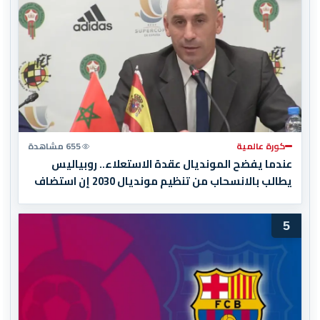
كورة عالمية
655 مشاهدة
عندما يفضح المونديال عقدة الاستعلاء.. روبياليس
يطالب بالانسحاب من تنظيم مونديال 2030 إن استضاف
المغرب المباراة النهائية!
5