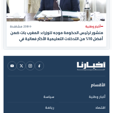
أخبار وطنية
238 مشاهدة
منشور لرئيس الحكومة موجه للوزراء: المغرب بات ضمن
أفضل 10% من التدخلات التعليمية الأكثر فعالية في
العالم
الأقسام
أخبار وطنية
سياسة
اقتصاد
رياضة