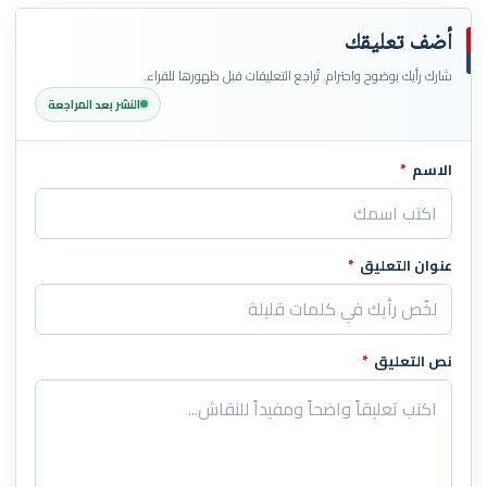
أضف تعليقك
شارك رأيك بوضوح واحترام. تُراجع التعليقات قبل ظهورها للقراء.
النشر بعد المراجعة
الاسم
*
اترك هذا الحقل فارغاً
عنوان التعليق
*
نص التعليق
*