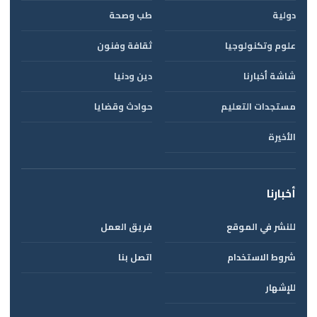
دولية
طب وصحة
علوم وتكنولوجيا
ثقافة وفنون
شاشة أخبارنا
دين ودنيا
مستجدات التعليم
حوادث وقضايا
الأخيرة
أخبارنا
للنشر في الموقع
فريق العمل
شروط الاستخدام
اتصل بنا
للإشهار