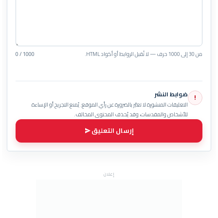
من 30 إلى 1000 حرف — لا تُقبل الروابط أو أكواد HTML.
0 / 1000
ضوابط النشر
!
التعليقات المنشورة لا تعبّر بالضرورة عن رأي الموقع. يُمنع التجريح أو الإساءة
للأشخاص والمقدسات، وقد يُحذف المحتوى المخالف.
إرسال التعليق
إعلان