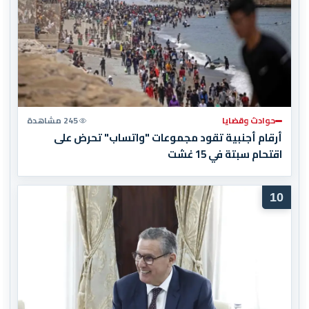
حوادث وقضايا
245 مشاهدة
أرقام أجنبية تقود مجموعات "واتساب" تحرض على
اقتحام سبتة في 15 غشت
10