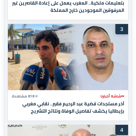
بتعليمات ملكية.. المغرب يعمل على إعادة القاصرين غير
المرفوقين الموجودين خارج المملكة
3
شاشة أخبارنا
818 مشاهدة
آخر مستجدات قضية عبد الرحيم فقير.. نقابي مغربي
بإيطاليا يكشف تفاصيل الوفاة ونتائج التشريح
4