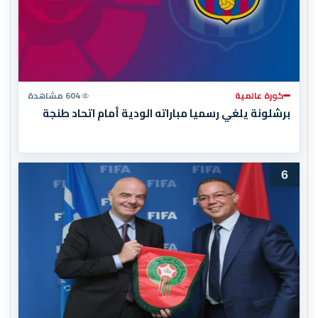
كورة عالمية
604 مشاهدة
برشلونة يلغي رسميا مباراته الودية أمام اتحاد طنجة
6