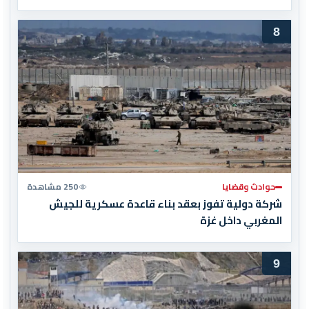
8
حوادث وقضايا
250 مشاهدة
شركة دولية تفوز بعقد بناء قاعدة عسكرية للجيش
المغربي داخل غزة
9