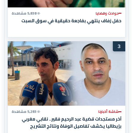
حوادث وقضايا
5,838 مشاهدة
حفل زفاف ينتهي بفاجعة حقيقية في سوق السبت
3
شاشة أخبارنا
5,283 مشاهدة
آخر مستجدات قضية عبد الرحيم فقير.. نقابي مغربي
بإيطاليا يكشف تفاصيل الوفاة ونتائج التشريح