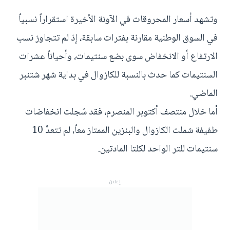
وتشهد أسعار المحروقات في الآونة الأخيرة استقراراً نسبياً
في السوق الوطنية مقارنة بفترات سابقة، إذ لم تتجاوز نسب
الارتفاع أو الانخفاض سوى بضع سنتيمات، وأحياناً عشرات
السنتيمات كما حدث بالنسبة للكازوال في بداية شهر شتنبر
الماضي.
أما خلال منتصف أكتوبر المنصرم، فقد سُجلت انخفاضات
طفيفة شملت الكازوال والبنزين الممتاز معاً، لم تتعدَّ 10
سنتيمات للتر الواحد لكلتا المادتين.
إعلان