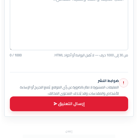
من 30 إلى 1000 حرف — لا تُقبل الروابط أو أكواد HTML.
0 / 1000
ضوابط النشر
!
التعليقات المنشورة لا تعبّر بالضرورة عن رأي الموقع. يُمنع التجريح أو الإساءة
للأشخاص والمقدسات، وقد يُحذف المحتوى المخالف.
إرسال التعليق
إعلان