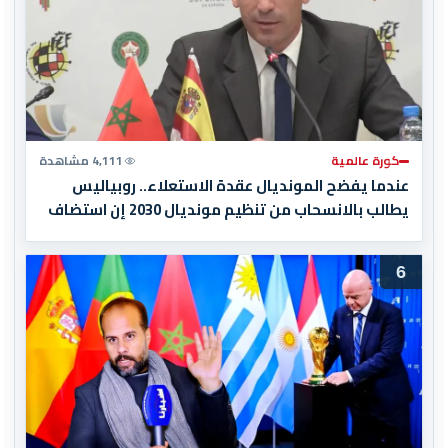
كورة عالمية
4,111 مشاهدة
عندما يفضح المونديال عقدة الاستعلاء.. روبياليس
يطالب بالانسحاب من تنظيم مونديال 2030 إن استضاف
المغرب المباراة النهائية!
6