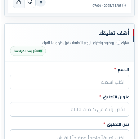
0
2025/11/03 - 07:04
أضف تعليقك
شارك رأيك بوضوح واحترام. تُراجع التعليقات قبل ظهورها للقراء.
النشر بعد المراجعة
الاسم
*
اترك هذا الحقل فارغاً
عنوان التعليق
*
نص التعليق
*