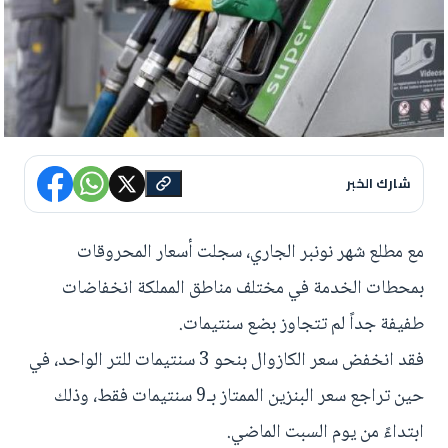
شارك الخبر
مع مطلع شهر نونبر الجاري، سجلت أسعار المحروقات
بمحطات الخدمة في مختلف مناطق المملكة انخفاضات
طفيفة جداً لم تتجاوز بضع سنتيمات.
فقد انخفض سعر الكازوال بنحو 3 سنتيمات للتر الواحد، في
حين تراجع سعر البنزين الممتاز بـ9 سنتيمات فقط، وذلك
ابتداءً من يوم السبت الماضي.