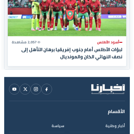
أسود الأطلس
2,057 مشاهدة
لبؤات الأطلس أمام جنوب إفريقيا برهان التأهل إلى
نصف النهائي الكان والمونديال
الأقسام
أخبار وطنية
سياسة