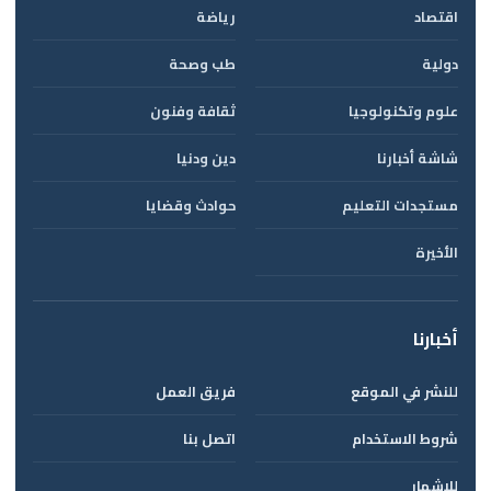
اقتصاد
رياضة
دولية
طب وصحة
علوم وتكنولوجيا
ثقافة وفنون
شاشة أخبارنا
دين ودنيا
مستجدات التعليم
حوادث وقضايا
الأخيرة
أخبارنا
للنشر في الموقع
فريق العمل
شروط الاستخدام
اتصل بنا
للإشهار