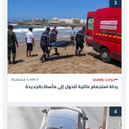
3
حوادث وقضايا
2,404 مشاهدة
رحلة استجمام عائلية تتحول إلى مأساة بالجديدة
4