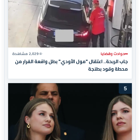
حوادث وقضايا
2,029 مشاهدة
جاب الربحة.. اعتقال "مول الأودي" بطل واقعة الفرار من
محطة وقود بطنجة
5