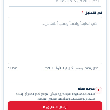
نص التعليق
*
من 30 إلى 1000 حرف — لا تُقبل الروابط أو أكواد HTML.
0 / 1000
ضوابط النشر
!
التعليقات المنشورة لا تعبّر بالضرورة عن رأي الموقع. يُمنع التجريح أو الإساءة
للأشخاص والمقدسات، وقد يُحذف المحتوى المخالف.
إرسال التعليق