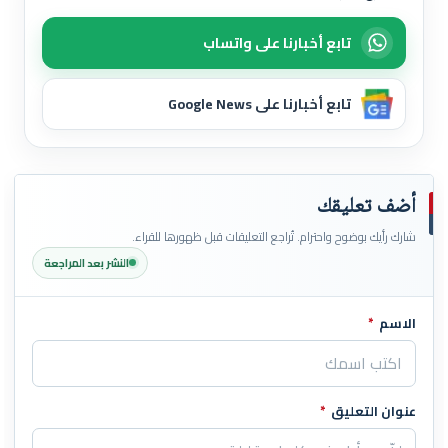
تابع أخبارنا على واتساب
تابع أخبارنا على Google News
أضف تعليقك
شارك رأيك بوضوح واحترام. تُراجع التعليقات قبل ظهورها للقراء.
النشر بعد المراجعة
الاسم
*
اترك هذا الحقل فارغاً
عنوان التعليق
*