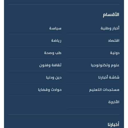
الأقسام
أخبار وطنية
سياسة
اقتصاد
رياضة
دولية
طب وصحة
علوم وتكنولوجيا
ثقافة وفنون
شاشة أخبارنا
دين ودنيا
مستجدات التعليم
حوادث وقضايا
الأخيرة
أخبارنا