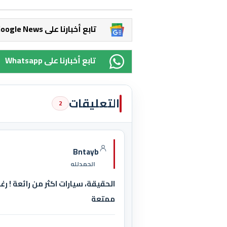
Google News تابع أخبارنا على
Whatsapp تابع أخبارنا على
التعليقات
2
Bntayb
الحمدلله
الحقيقة، سيارات اكثر من رائعة ! ر
ممتعة