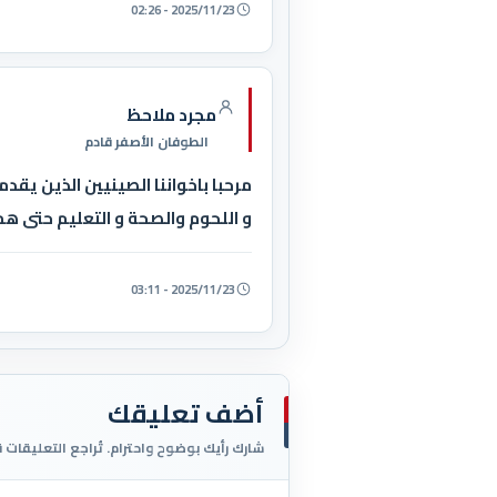
2025/11/23 - 02:26
مجرد ملاحظ
الطوفان الأصفر قادم
مرحبا باخواننا الصينيين الذين يق
و اللحوم والصحة و التعليم حتى هم
2025/11/23 - 03:11
أضف تعليقك
شارك رأيك بوضوح واحترام. تُراجع التعليقات 