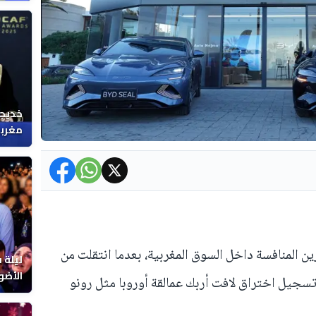
خديجة
مغربي
ة قلب موازين المنافسة داخل السوق المغربية، بعدما انتقلت من
ليلة 
الأضو
سجيل اختراق لافت أربك عمالقة أوروبا مثل رونو
المغر