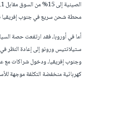
محطة شحن سريع في جنوب إفريقيا قبل نه
ستيلانتيس ورونو إلى إعادة النظر في 
كهربائية منخفضة التكلفة موجهة للأس