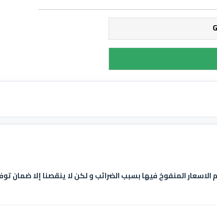
غم الاسعار المنفوخ فيها بسبب الضرائب و لكن لا ينقصنا إلا ضمان توف