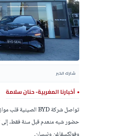
شارك الخبر
أخبارنا المغربية- حنان سلامة
تواصل شركة BYD الصيني
حضور شبه منعدم قبل سنة فقط، إلى ت
وفولكسفاغن ونيسان.