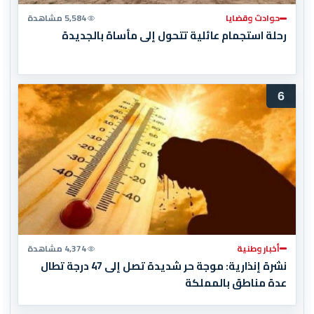
حوادث وقضايا
5,584 مشاهدة
رحلة استجمام عائلية تتحول إلى مأساة بالجديدة
6
أخبار وطنية
4,374 مشاهدة
نشرة إنذارية: موجة حر شديدة تصل إلى 47 درجة تطال
عدة مناطق بالمملكة