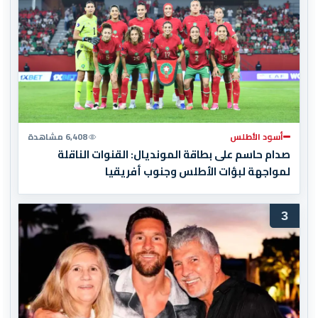
أسود الأطلس
6,408 مشاهدة
صدام حاسم على بطاقة المونديال: القنوات الناقلة
لمواجهة لبؤات الأطلس وجنوب أفريقيا
3