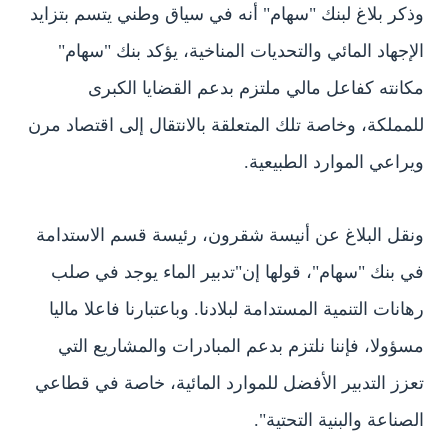
وذكر بلاغ لبنك "سهام" أنه في سياق وطني يتسم بتزايد
الإجهاد المائي والتحديات المناخية، يؤكد بنك "سهام"
مكانته كفاعل مالي ملتزم بدعم القضايا الكبرى
للمملكة، وخاصة تلك المتعلقة بالانتقال إلى اقتصاد مرن
ويراعي الموارد الطبيعية.
ونقل البلاغ عن أنيسة شقرون، رئيسة قسم الاستدامة
في بنك "سهام"، قولها إن"تدبير الماء يوجد في صلب
رهانات التنمية المستدامة لبلادنا. وباعتبارنا فاعلا ماليا
مسؤولا، فإننا نلتزم بدعم المبادرات والمشاريع التي
تعزز التدبير الأفضل للموارد المائية، خاصة في قطاعي
الصناعة والبنية التحتية".