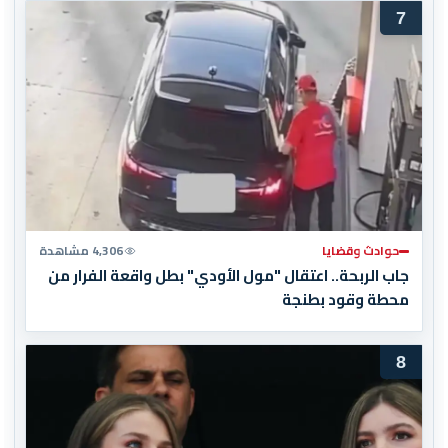
7
حوادث وقضايا
4,306 مشاهدة
جاب الربحة.. اعتقال "مول الأودي" بطل واقعة الفرار من
محطة وقود بطنجة
8