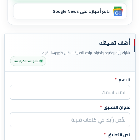
تابع أخبارنا على Google News
أضف تعليقك
شارك رأيك بوضوح واحترام. تُراجع التعليقات قبل ظهورها للقراء.
النشر بعد المراجعة
الاسم
*
اترك هذا الحقل فارغاً
عنوان التعليق
*
نص التعليق
*