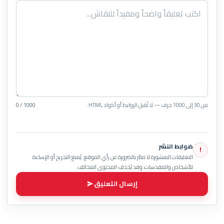
من 30 إلى 1000 حرف — لا تُقبل الروابط أو أكواد HTML.
0 / 1000
ضوابط النشر
!
التعليقات المنشورة لا تعبّر بالضرورة عن رأي الموقع. يُمنع التجريح أو الإساءة
للأشخاص والمقدسات، وقد يُحذف المحتوى المخالف.
إرسال التعليق