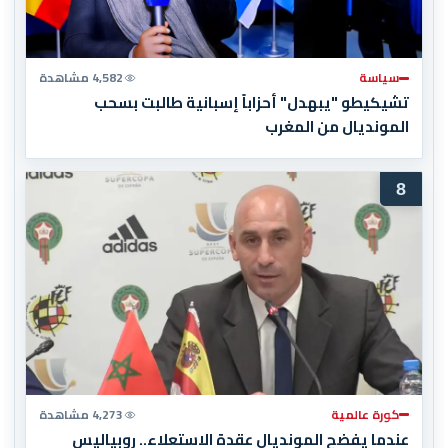
سياسة
4,582 مشاهدة
تشيكيطو "يبهدل" أحزاباً إسبانية طالبت بسحب
المونديال من المغرب
8
كورة عالمية
4,273 مشاهدة
عندما يفضح المونديال عقدة الاستعلاء.. روبياليس