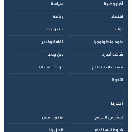
أخبار وطنية
سياسة
اقتصاد
رياضة
دولية
طب وصحة
علوم وتكنولوجيا
ثقافة وفنون
شاشة أخبارنا
دين ودنيا
مستجدات التعليم
حوادث وقضايا
الأخيرة
أخبارنا
للنشر في الموقع
فريق العمل
شروط الاستخدام
اتصل بنا