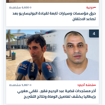
دولية
6,600 مشاهدة
حرق مؤسسات وسيارات تابعة لقيادة البوليساريو بعد
تصاعد الاحتقان
4
شاشة أخبارنا
5,867 مشاهدة
آخر مستجدات قضية عبد الرحيم فقير.. نقابي مغربي
بإيطاليا يكشف تفاصيل الوفاة ونتائج التشريح