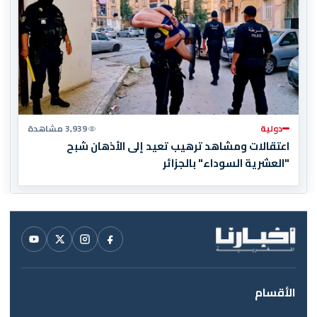
دولية
3,939 مشاهدة
اعتقالات ومشاهد ترهيب تعيد إلى الأذهان شبح
"العشرية السوداء" بالجزائر
الأقسام