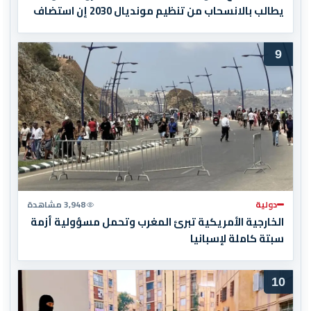
يطالب بالانسحاب من تنظيم مونديال 2030 إن استضاف
المغرب المباراة النهائية!
9
دولية
3,948 مشاهدة
الخارجية الأمريكية تبرئ المغرب وتحمل مسؤولية أزمة
سبتة كاملة لإسبانيا
10