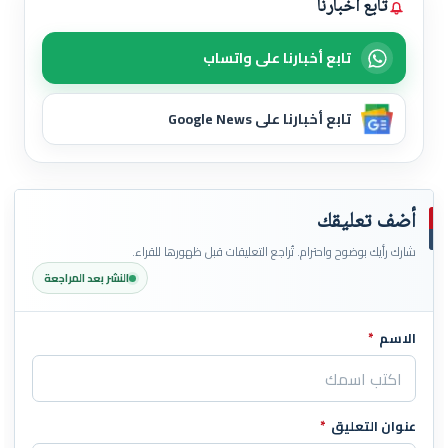
تابع أخبارنا
تابع أخبارنا على واتساب
تابع أخبارنا على Google News
أضف تعليقك
شارك رأيك بوضوح واحترام. تُراجع التعليقات قبل ظهورها للقراء.
النشر بعد المراجعة
الاسم
*
اترك هذا الحقل فارغاً
عنوان التعليق
*