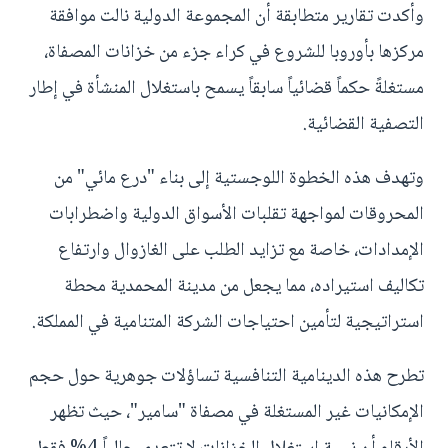
وأكدت تقارير متطابقة أن المجموعة الدولية نالت موافقة
مركزها بأوروبا للشروع في كراء جزء من خزانات المصفاة،
مستغلةً حكماً قضائياً سابقاً يسمح باستغلال المنشأة في إطار
التصفية القضائية.
وتهدف هذه الخطوة اللوجستية إلى بناء "درع مائي" من
المحروقات لمواجهة تقلبات الأسواق الدولية واضطرابات
الإمدادات، خاصة مع تزايد الطلب على الغازوال وارتفاع
تكاليف استيراده، مما يجعل من مدينة المحمدية محطة
استراتيجية لتأمين احتياجات الشركة المتنامية في المملكة.
تطرح هذه الدينامية التنافسية تساؤلات جوهرية حول حجم
الإمكانيات غير المستغلة في مصفاة "سامير"، حيث تظهر