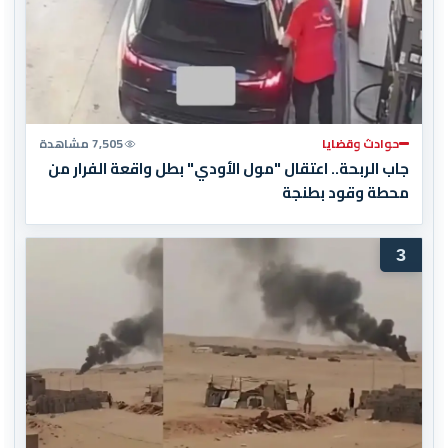
حوادث وقضايا
7,505 مشاهدة
جاب الربحة.. اعتقال "مول الأودي" بطل واقعة الفرار من
محطة وقود بطنجة
3