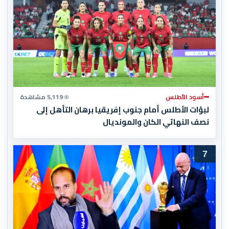
أسود الأطلس
5,119 مشاهدة
لبؤات الأطلس أمام جنوب إفريقيا برهان التأهل إلى
نصف النهائي الكان والمونديال
7