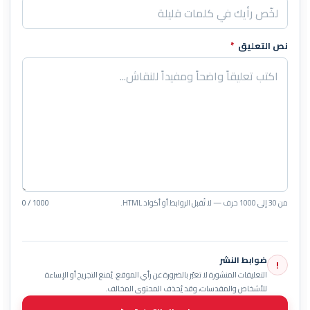
نص التعليق
*
من 30 إلى 1000 حرف — لا تُقبل الروابط أو أكواد HTML.
0 / 1000
ضوابط النشر
!
التعليقات المنشورة لا تعبّر بالضرورة عن رأي الموقع. يُمنع التجريح أو الإساءة
للأشخاص والمقدسات، وقد يُحذف المحتوى المخالف.