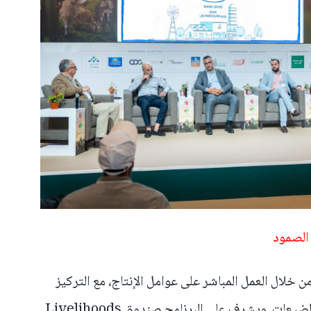
 الصمود
 خلال العمل المباشر على عوامل الإنتاج، مع التركيز
على تطبيق حلول تقنية على مستوى الضيعات. ويشرف على البرنامج صندوق Livelihoods