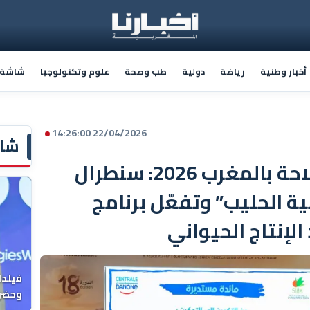
أخبار وطنية
رياضة
دولية
طب وصحة
علوم وتكنولوجيا
شاشة أ
22/04/2026 14:26:00
شاش
المعرض الدولي للفلاحة بالمغرب 2026: سنطرال
ة الحليب” وتفعّل برنامج
لإنتاج الحيواني
فيلدا
وحضرن