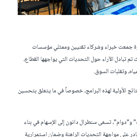
وة جمعت خبراء وشركاء تقنيين وممثلي مؤسسات
تم تبادل الآراء حول التحديات التي يواجهها القطاع،
ياه، وتقلبات السوق.
تائج الأولية لهذه البرامج، خصوصاً في ما يتعلق بتحسين
 و”دوام”، تسعى سنطرال دانون إلى الإسهام في بناء
ادر على مواجهة التحديات الراهنة وضمان استمرارية