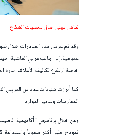
نقاش مهني حول تحديات القطاع
وقد تم عرض هذه المبادرات خلال ند
عمومية، إلى جانب مربي الماشية، حيث 
خاصة ارتفاع تكاليف الأعلاف، ندرة الم
كما أبرزت شهادات عدد من المربين الن
الممارسات وتدبير الموارد.
ومن خلال برنامجي “أكاديمية الحليب”
نموذج حلبي أكثر صموداً واستدامة، ق