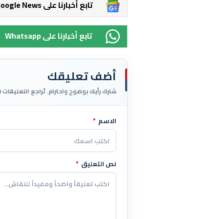
Google News تابع أخبارنا على
Whatsapp تابع أخبارنا على
أضف تعليقك
شارك رأيك بوضوح واحترام. تُراجع التعليقات 
الاسم
*
اترك هذا الحقل فارغاً
نص التعليق
*