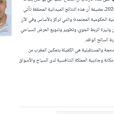
تحقيق أداء إيجابي متميز خلال سنة 2026، مضيفة أن هذه النتائج الميدانية المحققة تأتي
 الحكومية المعتمدة؛ والتي تركز بالأساس وفي الآن
آخر م
ن وتيرة الربط الجوي، وتطوير وتنويع العرض السياحي
نقابي
الوفا
 السائح الوافد.
ندمجة والمستقبلية هي الكفيلة بتمكين المغرب من
كانة وجاذبية المملكة التنافسية لدى السياح والأسواق