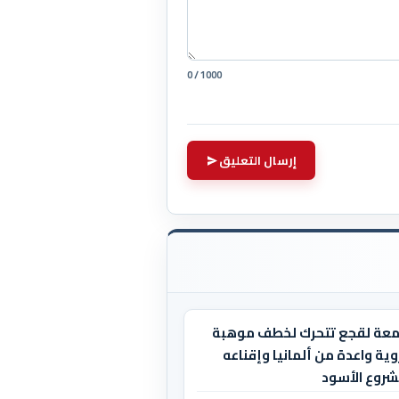
0 / 1000
إرسال التعليق
معة لقجع تتحرك لخطف موهبة
ية واعدة من ألمانيا وإقناعه
شروع الأسود