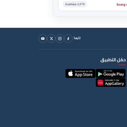
وصحة
2,370 مشاهدة
تابعنا
حمّل التطبيق