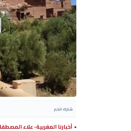
شارك الخبر
أخبارنا المغربية- علاء المصطف