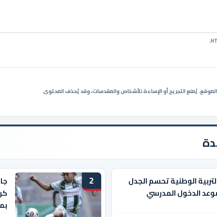
ي الموقع. يُمنع التجريح أو الإساءة للأشخاص والمقدسات، وقد يُحذف المحتوى
دة
2
التربية الوطنية تحسم الجدل
جا
وعد الدخول المدرسي
كرو
بم