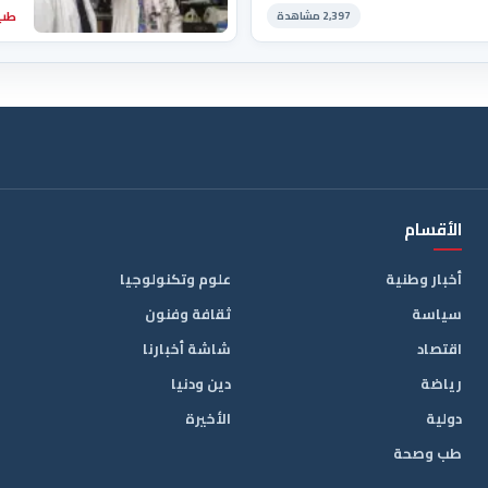
طب 
2,397 مشاهدة
الأقسام
أخبار وطنية
علوم وتكنولوجيا
سياسة
ثقافة وفنون
اقتصاد
شاشة أخبارنا
رياضة
دين ودنيا
دولية
الأخيرة
طب وصحة