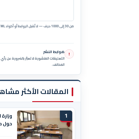
من 30 إلى 1000 حرف — لا تُقبل الروابط أو أكواد HTML.
ضوابط النشر
!
التعليقات المنشورة لا تعبّر بالضرورة عن رأ
المخالف.
المقالات الأكثر مشاه
1
وزارة 
حول م