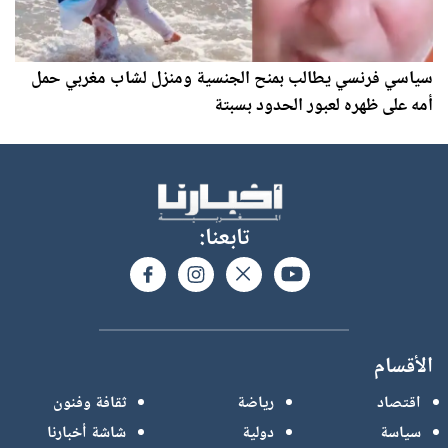
سياسي فرنسي يطالب بمنح الجنسية ومنزل لشاب مغربي حمل
أمه على ظهره لعبور الحدود بسبتة
تابعنا:
الأقسام
اقتصاد
رياضة
ثقافة وفنون
سياسة
دولية
شاشة أخبارنا