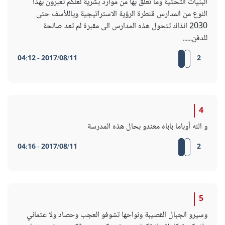
البنيات التحتية وما تعلق بها من موارد بشرية لعلكم تعبرون بهذا
النوع من المدارس قنطرة الرؤية الاستراتيجية وياللأسف حتى
2030 انذاك تتحول هذه المدارس الى مقبرة لم تعد صالحة
للدفن......
2017/08/11 - 04:12
2
4
و الله أوباما باباه معندو بحال هذه المدرسة
2017/08/11 - 04:16
2
5
وسيرو الجبال القصيبة ونواحها تشوفو العجب وحصاد ولا عتماني