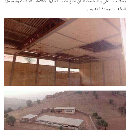
يستوجب على وزارة حصاد أن تضع نصب أعينها الاهتمام بالبنايات وترميمها
.
للرفع من جودة التعليم