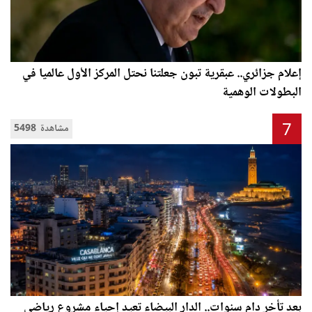
إعلام جزائري.. عبقرية تبون جعلتنا نحتل المركز الأول عالميا في
البطولات الوهمية
7
5498 مشاهدة
بعد تأخر دام سنوات.. الدار البيضاء تعيد إحياء مشروع رياضي