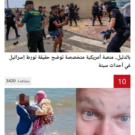
بالدليل.. منصة أمريكية متخصصة توضح حقيقة تورط إسرائيل
في أحداث سبتة
10
3420 مشاهدة