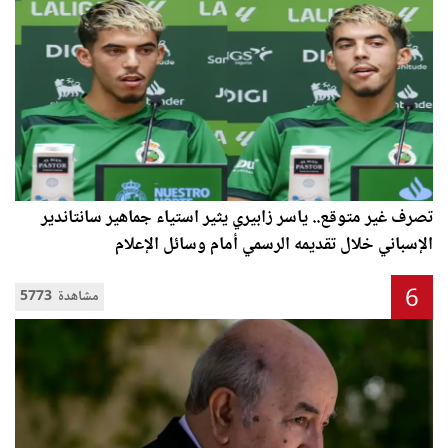
تصرف غير متوقع.. ياسر زابيري يثير استياء جماهير سانتاندير
الإسباني خلال تقديمه الرسمي أمام وسائل الإعلام
6
5773 مشاهدة