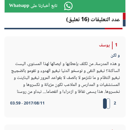
Whatsapp تابع أخبارنا على
عدد التعليقات (16 تعليق)
1
يوسف
و لكن
و هذه المدرسة، من تكلف بإعطابها و ايصالها لهذا المستوى، اليست
الساكنة؟ نبغيو النقى و نوسخو الدنيا نبغيو الهدوء و نقومو بالضجيج
نبغيو التظام و ما نلتزمو لا بالصف لا بقواعد المرور نبغيو البناينت و
المستشفيات و المدارس و الملاعب تكون مزيانة و نكسروها و
نخسروها. هذا يسمى نفاقا و ازدراءا و انفصاما.... نبداو من روسنا
2017/08/11 - 03:59
2