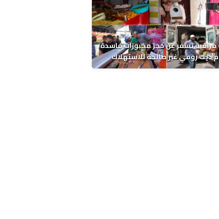
مراقبة تسفر عن حجز مخبوزات فاسدة
 ديك رومي غير صالحة للاستهلاك
 الحسني