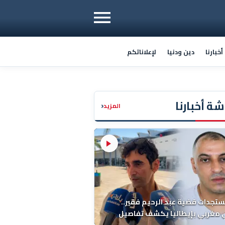
خبارنا
دين ودنيا
لإعلاناتكم
ة أخبارنا
‹
المزيد
ستجدات قضية عبد الرحيم فقير..
 مغربي بإيطاليا يكشف تفاصيل