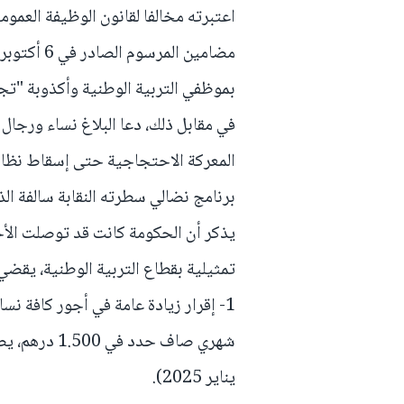
اعتبرته مخالفا لقانون الوظيفة العموم
بموظفي التربية الوطنية وأكذوبة "تجم
في مقابل ذلك، دعا البلاغ نساء ورجال 
المعركة الاحتجاجية حتى إسقاط نظام ا
برنامج نضالي سطرته النقابة سالفة الذك
يذكر أن الحكومة كانت قد توصلت الأحد 
تمثيلية بقطاع التربية الوطنية، يقضي 
1- إقرار زيادة عامة في أجور كافة نس
يناير 2025).