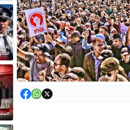
الوفا
الأمن
الذكي
اكتشا
السلط