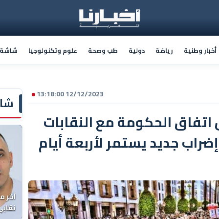
أخبار وطنية
رياضة
دولية
طب وصحة
علوم وتكنولوجيا
شاشة أ
12/12/2023 13:18:00
شاش
"FNE" ترفض اتفاق الحكومة مع النقابات
ضراب جديد يستمر لأربعة أيام
آخر م
نقابي