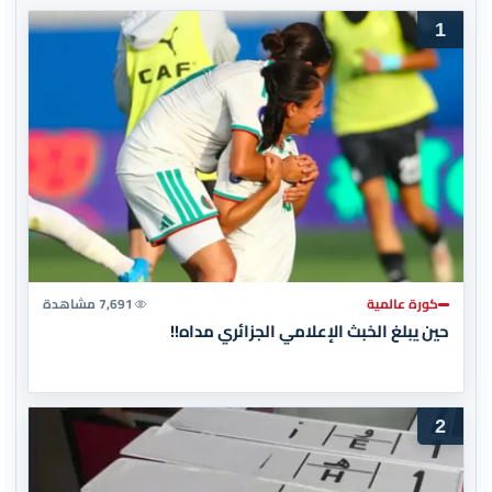
1
كورة عالمية
7,691 مشاهدة
حين يبلغ الخبث الإعلامي الجزائري مداه!!
2