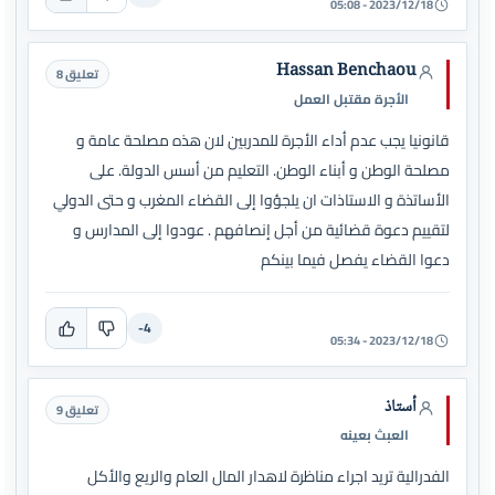
2023/12/18 - 05:08
Hassan Benchaou
تعليق 8
الأجرة مقتبل العمل
قانونيا يجب عدم أداء الأجرة للمدربين لان هذه مصلحة عامة و
مصلحة الوطن و أبناء الوطن. التعليم من أسس الدولة. على
الأساتذة و الاستاذات ان يلجؤوا إلى القضاء المغرب و حتى الدولي
لتقييم دعوة قضائية من أجل إنصافهم . عودوا إلى المدارس و
دعوا القضاء يفصل فيما بينكم
-4
2023/12/18 - 05:34
أستاذ
تعليق 9
العبث بعينه
الفدرالية تريد اجراء مناظرة لاهدار المال العام والريع والأكل