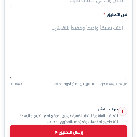
نص التعليق
*
من 30 إلى 1000 حرف — لا تُقبل الروابط أو أكواد HTML.
0 / 1000
ضوابط النشر
!
التعليقات المنشورة لا تعبّر بالضرورة عن رأي الموقع. يُمنع التجريح أو الإساءة
للأشخاص والمقدسات، وقد يُحذف المحتوى المخالف.
إرسال التعليق