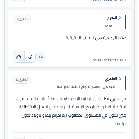
المغرب
تعليق 3
المافيا
هذه الجمعية هي المافيا الحقيقية
12
2023/12/18 - 02:35
العامري
تعليق 4
لابد من الحسم لارجاع ابناءنا للدراسة
في نظري نطلب من الوزارة الوصية استدعاء الأساتذة المتقاعدين
لانقاد ابناءنا والحوار مع التنسيقيات ولابد من تفعيل الاقتطاعات
حتى نكون في المستوى المطلوب راه احرام يبقاو باولاد بدون
دراسة