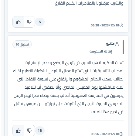
والشرب مرضتونا بالمناظرات الكلام الفارغ
5
2023/12/18 - 05:38
متتبع
تعليق 10
إقالة الحكومة
تعنت الحكومة هو السبب في تردي الوضع وعدم الإستجابة
لمطالب التنسيقيات التي تعتبر الممثل الشرعي لشغيلة التعليم لذلك
نطالب بسحب النظام المشؤوم والإتفاق على تسوية النقاط التي
تمت مناقشتها يوم الخميس الماضي وأنا بصفتي أب لتلاميذ
يدرسون في المدرسة العمومية أطالب بسنة بيضاء نظرا لهذر الزمن
المدرسي للدورة الأولى التي أشرفت على نهايتها. بن موسى فشل
في تدبير هذا الملف
18
2023/12/18 - 05:56