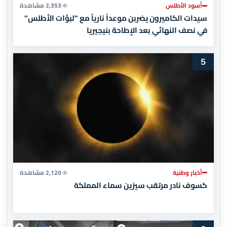
أسود الأطلس
2,353 مشاهدة
سيدات الكاميرون يضربن موعداً نارياً مع "لبؤات الأطلس"
في نصف النهائي بعد الإطاحة بنيجيريا
5
أخبار وطنية
2,120 مشاهدة
كسوف نادر مرتقب سيزين سماء المملكة