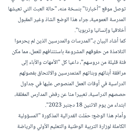
توصل موقع "أخبارنا" بنسخة منه، "حالة العبث التي تعيشها
المدرسة العمومية، جراء هذا الوضع الشاذ وغير المقبول
أخلاقيا وإنسانيا وتربويا".
كما أشاد البيان بـ"المدرسات والمدرسين الذين لم يحرموا
التلامذة من حقوقهم المشروعة باستئنافهم للعمل، مما مكن
فئة قليلة من دروسهم"، داعيا كل "الأمهات والآباء إلى
مرافقة أبنائهم وبناتهم المتمدرسين والالتحاق بفصولهم
الدراسية في أوقات العمل المنصوص عليها في جداول
حصصهم الدراسية، تعبيرا منا عن رفض المدارس المغلقة،
ابتداء من يوم الاثنين 18 دجنبر 2023".
وأمام هذا الوضع؛ حمّلت الفدرالية المذكورة "المسؤولية
الكاملة لوزارة التربية الوطنية والتعليم الأولي والرياضة