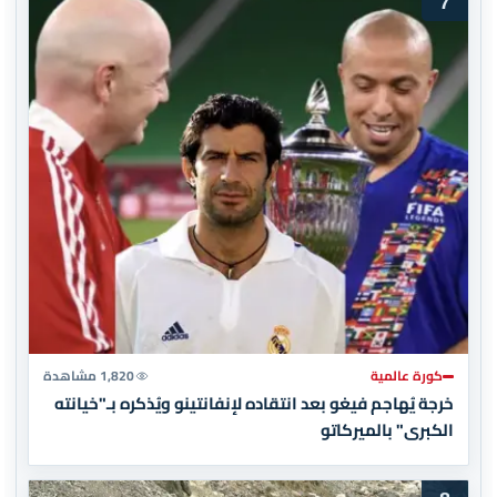
7
كورة عالمية
1,820 مشاهدة
خرجة يُهاجم فيغو بعد انتقاده لإنفانتينو ويُذكره بـ"خيانته
الكبرى" بالميركاتو