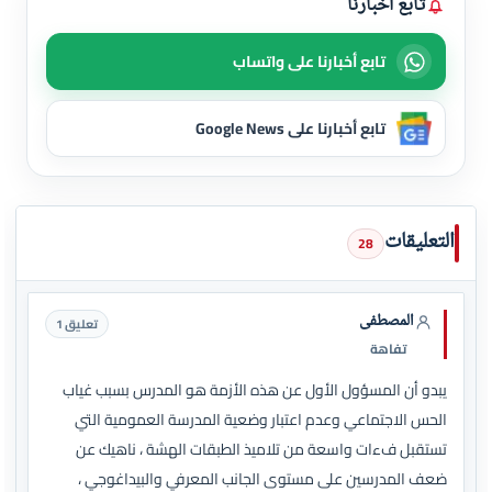
تابع أخبارنا
تابع أخبارنا على واتساب
تابع أخبارنا على Google News
التعليقات
28
المصطفى
تعليق 1
تفاهة
يبدو أن المسؤول الأول عن هذه الأزمة هو المدرس بسبب غياب
الحس الاجتماعي وعدم اعتبار وضعية المدرسة العمومية التي
تستقبل فءات واسعة من تلاميذ الطبقات الهشة ، ناهيك عن
ضعف المدرسين على مستوى الجانب المعرفي والبيداغوجي ،