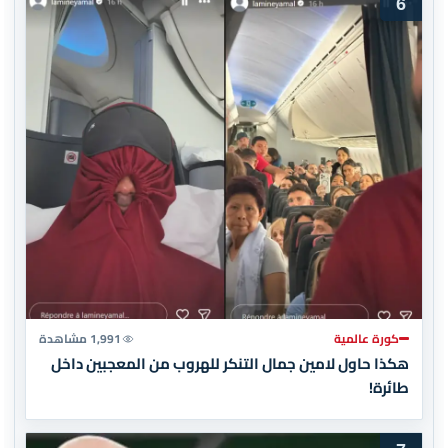
6
كورة عالمية
1,991 مشاهدة
هكذا حاول لامين جمال التنكر للهروب من المعجبين داخل
طائرة!