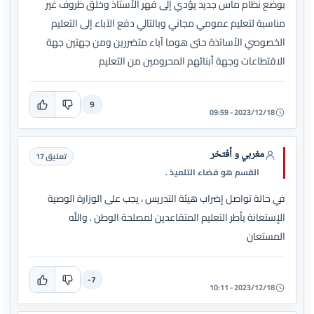
بوضع نظام مآس جديد يؤدي إلى قهر الأستاذ وخلق ظروف غير
مناسبة لتعليم عمومي مجاني وبالتالي دفع الآباء إلى التعليم
الخصوصي الأساتذة حتى هوما آباء متضررين ومن جهتين جهة
الاقتطاعات وجهة أبنائهم المحرومين من التعليم
9
2023/12/18 - 09:59
مغربي و أفتخر
تعليق 17
القسم هو فضاء التلميذ .
في حالة تواصل إضراب هيئة التدريس ، يجب على الوزارة الوصية
الإستعانة بأطر التعليم المتقاعدين لمصلحة الوطن . والله
المستعان
-7
2023/12/18 - 10:11