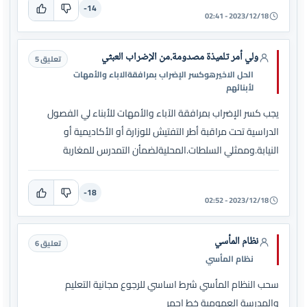
-14
2023/12/18 - 02:41
ولي أمر تلميذة مصدومة.من الإضراب العبثي
تعليق 5
الحل الاخيرهوكسر الإضراب بمرافقةالاباء والأمهات
لأبنائهم
يجب كسر الإضراب بمرافقة الآباء والأمهات للأبناء لي الفصول
الدراسية تحت مراقبة أطر التفتيش للوزارة أو الأكاديمية أو
النيابة.وممثلي السلطات.المحليةلضمأن التمدرس للمغاربة
-18
2023/12/18 - 02:52
نظام المأسي
تعليق 6
نظام المأسي
سحب النظام المأسي شرط اساسي للرجوع مجانية التعليم
والمدرسة العمومية خط احمر