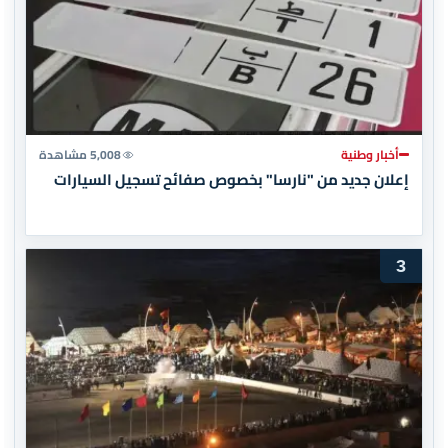
أخبار وطنية
5,008 مشاهدة
إعلان جديد من "نارسا" بخصوص صفائح تسجيل السيارات
3