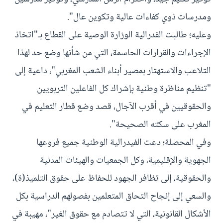
ومدرسات ذوي كفاءات عالية وتكوين عال".
وعليه؛ طالبت الفدرالية الوزارة الوصية على القطاع بـ"اتخاذ
الإجراءات والقرارات الحاسمة، التي من شأنها وضع حد لهذا
التلاعب والاستهتار بمصير أبناء الشعب المغربي"، داعية إلى
"تنظيم مناظرة وطنية بإشراك كل الفاعلين التربويين
والحقوقيين في أقرب الآجال، قصد وضع قطار التعليم في
المغرب على سكته الصحيحة".
وفي المحصلة؛ دعت الفيدرالية الوطنية جميع فروعها
الجهوية والإقليمية، وكل الجمعيات والهيئات المدنية
والحقوقية، إلى تظافر الجهود للحفاظ على حقوق التلميذ(ة)،
والسعي إلى إنجاح التحاق المتعلمين بفصولهم الدراسية بكل
الأشكال القانونية، التي لا تتصادم مع حقوق الغير"، مهيبة في