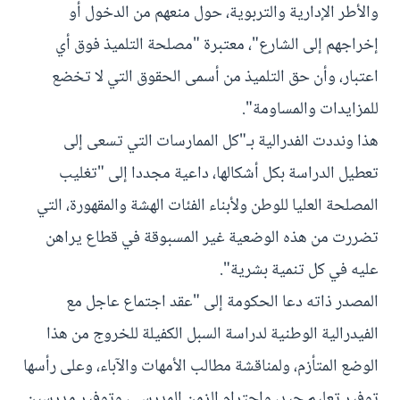
والأطر الإدارية والتربوية، حول منعهم من الدخول أو
إخراجهم إلى الشارع"، معتبرة "مصلحة التلميذ فوق أي
اعتبار، وأن حق التلميذ من أسمى الحقوق التي لا تخضع
للمزايدات والمساومة".
هذا ونددت الفدرالية بـ"كل الممارسات التي تسعى إلى
تعطيل الدراسة بكل أشكالها، داعية مجددا إلى "تغليب
المصلحة العليا للوطن ولأبناء الفئات الهشة والمقهورة، التي
تضررت من هذه الوضعية غير المسبوقة في قطاع يراهن
عليه في كل تنمية بشرية".
المصدر ذاته دعا الحكومة إلى "عقد اجتماع عاجل مع
الفيدرالية الوطنية لدراسة السبل الكفيلة للخروج من هذا
الوضع المتأزم، ولمناقشة مطالب الأمهات والآباء، وعلى رأسها
توفير تعليم جيد، واحترام الزمن المدرسي، وتوفير مدرسين