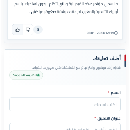
ما سمي مؤتمر هذه الفيدرالية والتي تتكلم -بدون استحياء-باسم
أولياء التلاميذ بالمغرب تم عقده بشقة صغيرة بمراكش .
3
2023/12/19 - 02:01
أضف تعليقك
شارك رأيك بوضوح واحترام. تُراجع التعليقات قبل ظهورها للقراء.
النشر بعد المراجعة
الاسم
*
اترك هذا الحقل فارغاً
عنوان التعليق
*