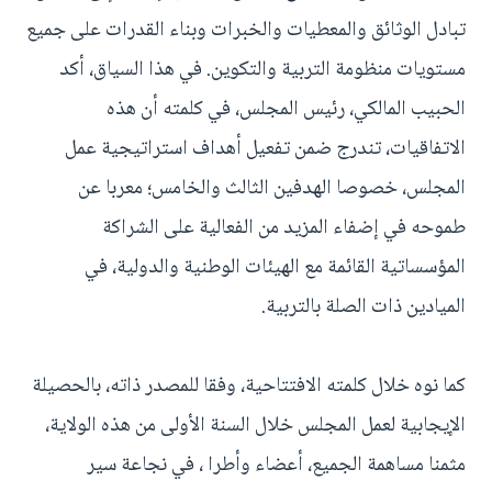
تبادل الوثائق والمعطيات والخبرات وبناء القدرات على جميع
مستويات منظومة التربية والتكوين. في هذا السياق، أكد
الحبيب المالكي، رئيس المجلس، في كلمته أن هذه
الاتفاقيات، تندرج ضمن تفعيل أهداف استراتيجية عمل
المجلس، خصوصا الهدفين الثالث والخامس؛ معربا عن
طموحه في إضفاء المزيد من الفعالية على الشراكة
المؤسساتية القائمة مع الهيئات الوطنية والدولية، في
الميادين ذات الصلة بالتربية.
كما نوه خلال كلمته الافتتاحية، وفقا للمصدر ذاته، بالحصيلة
الإيجابية لعمل المجلس خلال السنة الأولى من هذه الولاية،
مثمنا مساهمة الجميع، أعضاء وأطرا ، في نجاعة سير