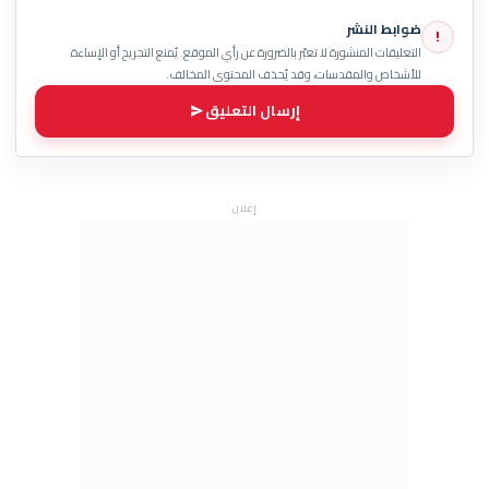
ضوابط النشر
!
التعليقات المنشورة لا تعبّر بالضرورة عن رأي الموقع. يُمنع التجريح أو الإساءة
للأشخاص والمقدسات، وقد يُحذف المحتوى المخالف.
إرسال التعليق
إعلان