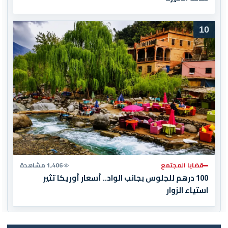
10
قضايا المجتمع
1,406 مشاهدة
100 درهم للجلوس بجانب الواد.. أسعار أوريكا تثير
استياء الزوار