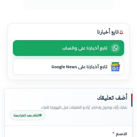
تابع أخبارنا
تابع أخبارنا على واتساب
تابع أخبارنا على Google News
أضف تعليقك
شارك رأيك بوضوح واحترام. تُراجع التعليقات قبل ظهورها للقراء.
النشر بعد المراجعة
الاسم
*
اترك هذا الحقل فارغاً