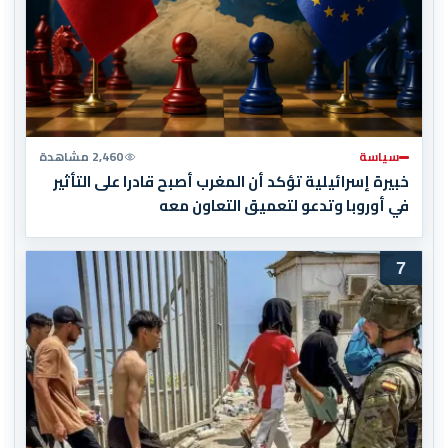
سياسة
2,460 مشاهدة
خبيرة إسرائيلية تؤكد أن المغرب أصبح قادرا على التأثير
في أوروبا وتدعو لتعميق التعاون معه
7