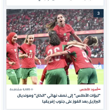
3
أسود الأطلس
6,685 مشاهدة
"لبؤات الأطلس" إلى نصف نهائي "الكان" ومونديال
البرازيل بعد الفوز على جنوب إفريقيا