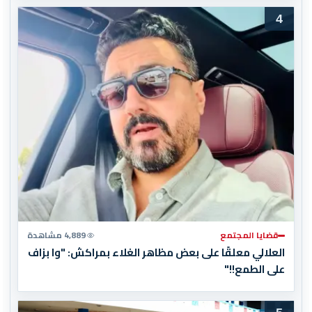
4
قضايا المجتمع
4,889 مشاهدة
العلالي معلقًا على بعض مظاهر الغلاء بمراكش: "وا بزاف
على الطمع!!"