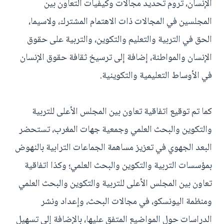
الإنسان، تروم تحديد مجالات وكيفيات التعاون بين
المجلسين في المجالات ذات الاهتمام المشترك، ولاسيما،
الحق في التربية والتعليم والتكوين، والتربية على حقوق
الإنسان والمواطنة، إضافة إلى ترسيخ ثقافة حقوق الإنسان
في الأوساط التعليمية والتكوينية.
كما تم توقيع اتفاقية تعاون بين المجلس الأعلى للتربية
والتكوين والبحث العلمي وجمعية جهات المغرب، تستحضر
البعد الجهوي في تعزيز مساهمة الجماعات الترابية بالنهوض
بمؤسسات التربية والتكوين والبحث العلمي؛ وكذا اتفاقية
تعاون بين المجلس الأعلى للتربية والتكوين والبحث العلمي
ومنظمة اليونسكو، في مجالات البحث، وإعداد ونشر
الدراسات حول المواضيع المتفق عليها، بالإضافة إلى تسهيل