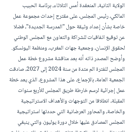
الولاية الثانية، المنعقدة أمس الثلاثاء، برئاسة الحبيب
المالكي، رئيس المجلس، على مقترح إحداث مجموعة عمل
خاصة بشأن إعداد وثيقة حول "المدرسة الجديدة"، فضلا
عن توقيع اتفاقيات للشراكة والتعاون مع المجلس الوطني
لحقوق الإنسان، وجمعية جهات المغرب، ومنظمة اليونسكو.
وأوضح المصدر ذاته أنه بعد مناقشة مشروع خطة عمل
المجلس للفترة الم متدة من سنة 2024 إلى 2027، صادقت
الجمعية العامة، بالإجماع، على هذا المشروع، الذي يعد خطة
عمل إجرائية لرسم خارطة طريق المجلس للأربع سنوات
المقبلة، انطلاقا من التوجهات والأهداف الاستراتيجية
والخاصة، والمحاور العرضانية التي حددتها استراتيجية
المجلس المصادق عليها خلال دورة يوليوز، والتي ينبغي