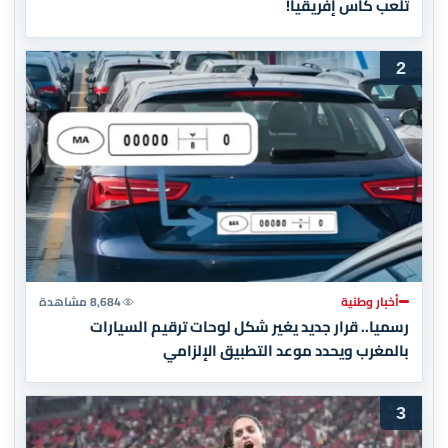
تلعب كأس إفريقيا!
2
أخبار وطنية
8,684 مشاهدة
رسميا.. قرار جديد يغير شكل لوحات ترقيم السيارات
بالمغرب ويحدد موعد التطبيق الإلزامي
3