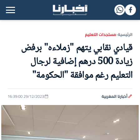
القائمة الرئيسية
الرئيسية
مستجدات التعليم
‹
قيادي نقابي يتهم "زملاءه" برفض
زيادة 500 درهم إضافية لرجال
التعليم رغم موافقة "الحكومة"
أخبارنا المغربية
29/12/2023 16:39:00