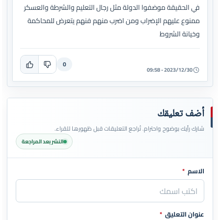
في الحقيقة موضفوا الدولة مثل رجال التعليم والشرطة والعسكر
ممنوع عليهم الإضراب ومن اضرب منهم فنهم يتعرض للمحاكمة
وخيانة الشروط
0
2023/12/30 - 09:58
أضف تعليقك
شارك رأيك بوضوح واحترام. تُراجع التعليقات قبل ظهورها للقراء.
النشر بعد المراجعة
الاسم
*
اترك هذا الحقل فارغاً
عنوان التعليق
*