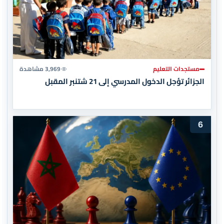
مستجدات التعليم
3,969 مشاهدة
الجزائر تؤجل الدخول المدرسي إلى 21 شتنبر المقبل
6