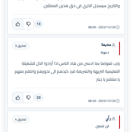
والتاريخ سيسجل الخزي في حق هذين الممثلين.
13
2023/12/29 - 08:05
متتبعة
تعليق 3
دعوة
يارب تعوضنا بما احسن من هاد الناس،اذا أرادوا الذل للشغيلة
التعليمية النزيهة والشريفة فرد كيدهم الى نحورهم وانتقم منهم
يا منتقم يا جبار
20
2023/12/29 - 08:20
رأي
تعليق 4
لن ننسى