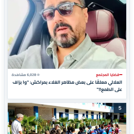
قضايا المجتمع
6,028 مشاهدة
العلالي معلقًا على بعض مظاهر الغلاء بمراكش: "وا بزاف
على الطمع!!"
5