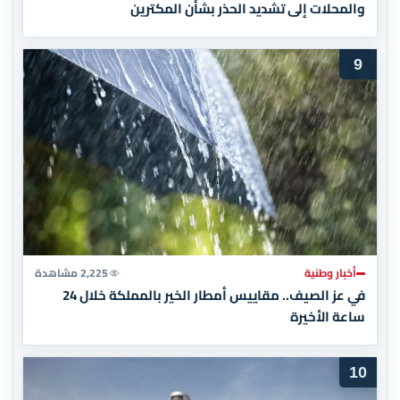
والمحلات إلى تشديد الحذر بشأن المكترين
9
أخبار وطنية
2,225 مشاهدة
في عز الصيف.. مقاييس أمطار الخير بالمملكة خلال 24
ساعة الأخيرة
10