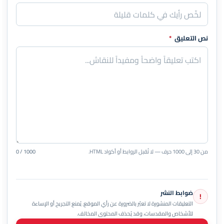
نص التعليق
*
من 30 إلى 1000 حرف — لا تُقبل الروابط أو أكواد HTML.
0 / 1000
ضوابط النشر
!
التعليقات المنشورة لا تعبّر بالضرورة عن رأي الموقع. يُمنع التجريح أو الإساءة
للأشخاص والمقدسات، وقد يُحذف المحتوى المخالف.