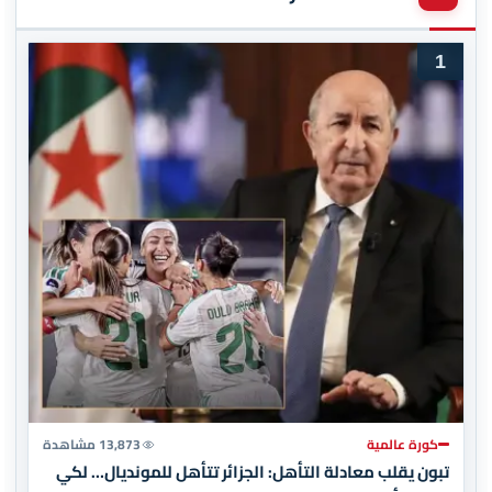
1
كورة عالمية
13,873 مشاهدة
تبون يقلب معادلة التأهل: الجزائر تتأهل للمونديال… لكي