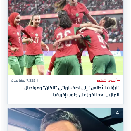
أسود الأطلس
7,325 مشاهدة
"لبؤات الأطلس" إلى نصف نهائي "الكان" ومونديال
البرازيل بعد الفوز على جنوب إفريقيا
4