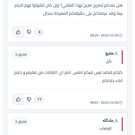
هل عندكم تصريح صريح لهذا النقابي؟ وإن كان فقولوا لهم الايام
بيننا وقد عرفناكم على حقيقتكم المعركة سجال
6
2023/12/29 - 08:29
متتبع
تعليق 5
رأي
كلكم قنافد ليس فيكم املس .انتم اي اانقابات من فقرتم و خنتم
ابناء جلدتكم .
11
2023/12/29 - 09:02
علدالله
تعليق 6
الإضراب