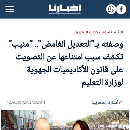
القائمة الرئيسية
الرئيسية
مستجدات التعليم
‹
وصفته بـ"التعديل الغامض".. "منيب"
تكشف سبب امتناعها عن التصويت
على قانون الأكاديميات الجهوية
لوزارة التعليم
أخبارنا المغربية
02/02/2024 12:46:00