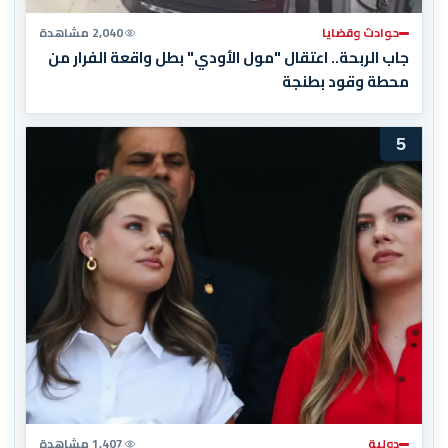
حوادث وقضايا
2,040 مشاهدة
جاب الربحة.. اعتقال "مول الأودي" بطل واقعة الفرار من
محطة وقود بطنجة
5
دولية
1,407 مشاهدة