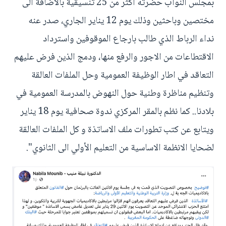
بمجلس النواب حضرته اكثر من 25 تنسيقية بالاضافة الى
مختصين وباحثين وذلك يوم 12 يناير الجاري، صدر عنه
نداء الرباط الذي طالب بارجاع الموقوفين واسترداد
الاقتطاعات من الاجور والرفع منها، ودمج الذين فرض عليهم
التعاقد في اطار الوظيفة العمومية وحل الملفات العالقة
وتنظيم مناظرة وطنية حول النهوض بالمدرسة العمومية في
بلادنا.. كما نظم بالمقر المركزي ندوة صحافية يوم 18 يناير
ويتابع عن كتب تطورات ملف الاساتذة و كل الملفات العالقة
لضحايا الانظمة الاساسية من التعليم الأولي الى الثانوي".