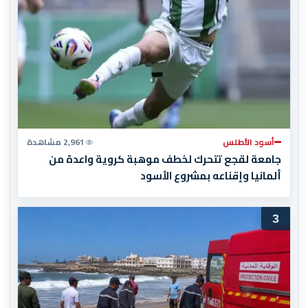
أسود الأطلس
2,961 مشاهدة
جامعة لقجع تتحرك لخطف موهبة كروية واعدة من
ألمانيا وإقناعه بمشروع الأسود
3