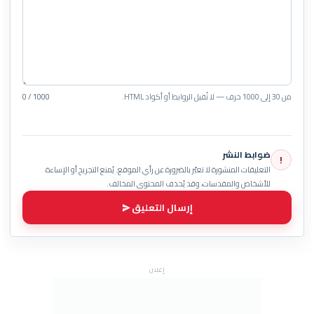
من 30 إلى 1000 حرف — لا تُقبل الروابط أو أكواد HTML.
0 / 1000
ضوابط النشر
!
التعليقات المنشورة لا تعبّر بالضرورة عن رأي الموقع. يُمنع التجريح أو الإساءة
للأشخاص والمقدسات، وقد يُحذف المحتوى المخالف.
إرسال التعليق
إعلان