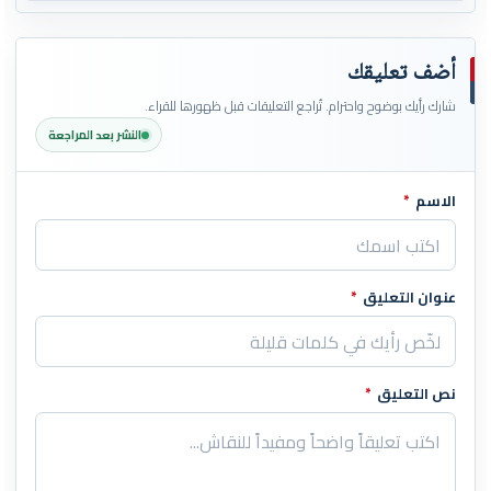
أضف تعليقك
شارك رأيك بوضوح واحترام. تُراجع التعليقات قبل ظهورها للقراء.
النشر بعد المراجعة
الاسم
*
اترك هذا الحقل فارغاً
عنوان التعليق
*
نص التعليق
*