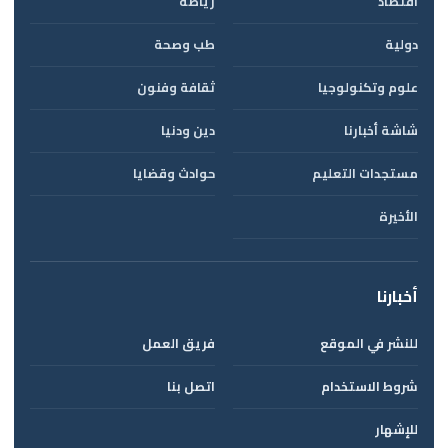
اقتصاد
رياضة
دولية
طب وصحة
علوم وتكنولوجيا
ثقافة وفنون
شاشة أخبارنا
دين ودنيا
مستجدات التعليم
حوادث وقضايا
الأخيرة
أخبارنا
للنشر في الموقع
فريق العمل
شروط الاستخدام
اتصل بنا
للإشهار