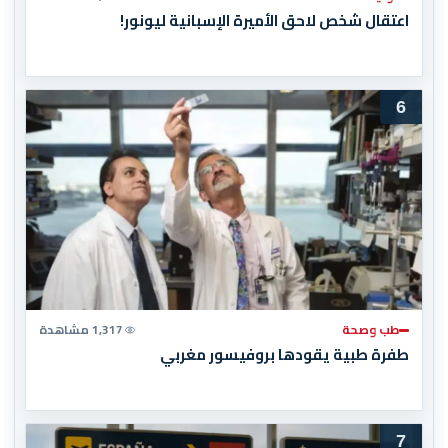
اعتقال شخص لاحق الأميرة الإسبانية ليونور!
6
طب وصحة
1,317 مشاهدة
طفرة طبية يقودها بروفيسور مغربي
7