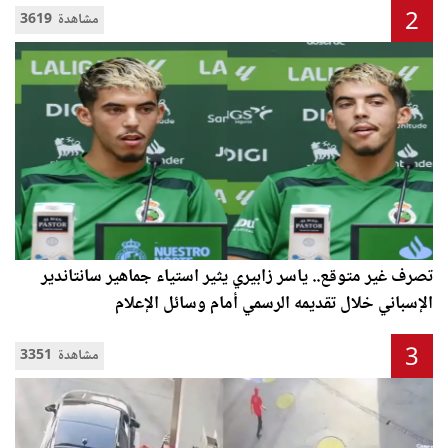
2
3619 مشاهدة
تصرف غير متوقع.. ياسر زابيري يثير استياء جماهير سانتاندير
الإسباني خلال تقديمه الرسمي أمام وسائل الإعلام
3
3351 مشاهدة