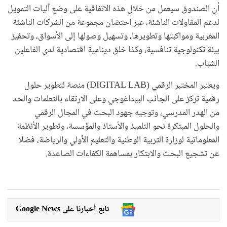
أن الصندوق سيعمل من خلال هذه الاتفاقية على وضع آليات التمويل
لدعم المقاولات الناشئة، عبر احتضان مجموعة من الشركات الناشئة
المغربية ومواكبتها وتطويرها، وتسهيل وصولها إلى الأسواق، وتحفيز
بيئة تكنولوجية تنافسية، وكذا خلق دينامية اقتصادية لدى الفاعلين
الشباب.
ويعتبر المختبر الرقمي (DIGITAL LAB) منصة لتطوير حلول
رقمية تركز على الجانب البيداغوجي وعلى الارتقاء بالتعلمات والحد
من الهدر المدرسي، وتوجيه جهود البحث في المجال الرقمي
والحلول المبتكرة نحو التلميذ والأستاذ والمؤسسة، وتطوير الأنظمة
المعلوماتية لوزارة التربية الوطنية والتعليم الأولي والرياضة، فضلا
عن تشجيع البحث والابتكار بمساهمة الكفاءات الصاعدة.
Google News تابع أخبارنا على