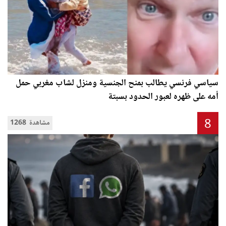
سياسي فرنسي يطالب بمنح الجنسية ومنزل لشاب مغربي حمل
أمه على ظهره لعبور الحدود بسبتة
8
1268 مشاهدة