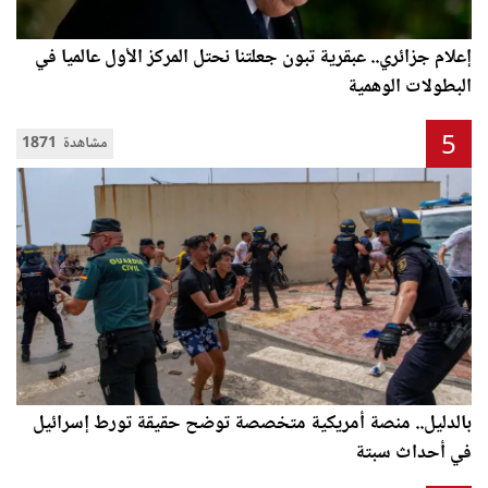
إعلام جزائري.. عبقرية تبون جعلتنا نحتل المركز الأول عالميا في
البطولات الوهمية
5
1871 مشاهدة
بالدليل.. منصة أمريكية متخصصة توضح حقيقة تورط إسرائيل
في أحداث سبتة