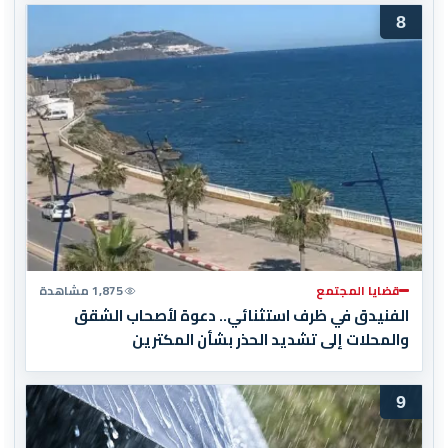
8
قضايا المجتمع
1,875 مشاهدة
الفنيدق في ظرف استثنائي.. دعوة لأصحاب الشقق
والمحلات إلى تشديد الحذر بشأن المكترين
9