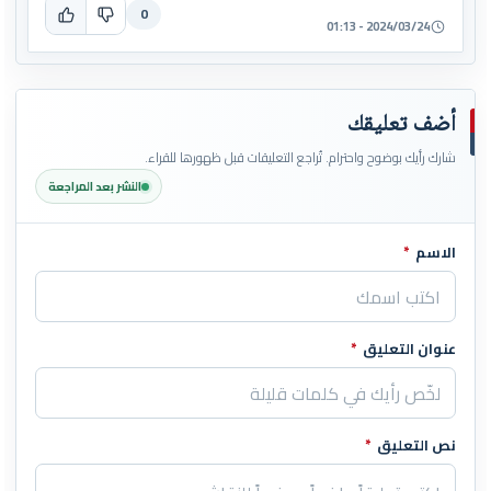
0
2024/03/24 - 01:13
أضف تعليقك
شارك رأيك بوضوح واحترام. تُراجع التعليقات قبل ظهورها للقراء.
النشر بعد المراجعة
الاسم
*
اترك هذا الحقل فارغاً
عنوان التعليق
*
نص التعليق
*