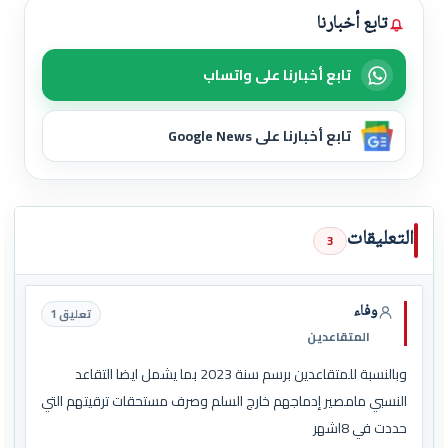
تابع أخبارنا
تابع أخبارنا على واتساب
تابع أخبارنا على Google News
التعليقات
3
وفاء
تعليق 1
المتقاعدين
وبالنسبة للمتقاعدين برسم سنة 2023 بما يشمل ايضا التقاعد
النسبي مامصير إدماجهم خارج السلم وصرف مستحقات ترقيتهم التي
حددت في 8اشهر