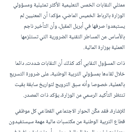
ممثلي النقابات الخمس التعليمية الأكثر تمثيلية ومسؤولي
الوزارة بالرباط الخميس الماضي، مؤكدا أن المعنيين لم
يستبعدوا صرفها في أبريل المقبل، وأن التأخير ناجم
بالأساس عن المساطر التقنية الضرورية التي تستلزمها
العملية بوزارة المالية.
ذات المسؤول النقابي أكد كذلك أن النقابات شددت، دائما
خلال لقاءها بمسؤولي التربية الوطنية، على ضرورة التسريع
بالعملية، خصوصا وأنه سبق الترويج لتواريخ سابقة بقيت
تنتظر التأكيد الرسمي من الوزارة، يؤكد ذات المصدر.
للإشارة، فقد مكّن الحوار الاجتماعي القطاعي كل موظفي
قطاع التربية الوطنية من مكتسبات مالية مهمة سيستفيدون