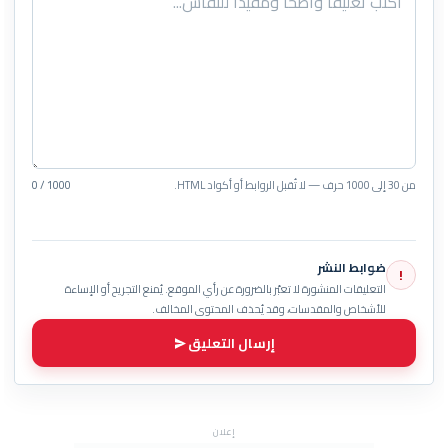
من 30 إلى 1000 حرف — لا تُقبل الروابط أو أكواد HTML.
0 / 1000
ضوابط النشر
!
التعليقات المنشورة لا تعبّر بالضرورة عن رأي الموقع. يُمنع التجريح أو الإساءة
للأشخاص والمقدسات، وقد يُحذف المحتوى المخالف.
إرسال التعليق
إعلان