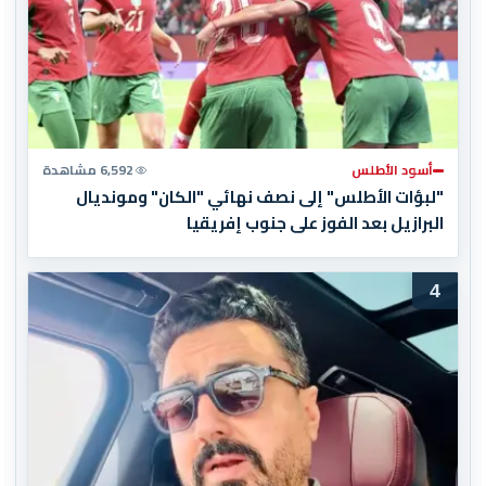
أسود الأطلس
6,592 مشاهدة
"لبؤات الأطلس" إلى نصف نهائي "الكان" ومونديال
البرازيل بعد الفوز على جنوب إفريقيا
4