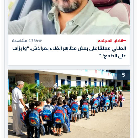
قضايا المجتمع
4,744 مشاهدة
العلالي معلقًا على بعض مظاهر الغلاء بمراكش: "وا بزاف
على الطمع!!"
5