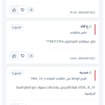
-3
2024/03/18 - 01:18
ع الاله
تعليق 2
خاص بالتقاعد
متى سيتقاعد المزدادون 4\10\1962؟
-4
2024/03/19 - 12:44
عبدربه
تعليق 3
تاريخ الإحالة على التقاعد المزداد 4_10_1962
31_8_2026 هياة التدريس زيادة ثلاث سنوات مع اتمام السنة
الدراسية .