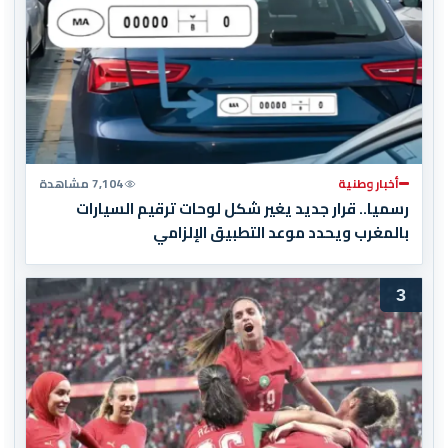
أخبار وطنية
7,104 مشاهدة
رسميا.. قرار جديد يغير شكل لوحات ترقيم السيارات
بالمغرب ويحدد موعد التطبيق الإلزامي
3