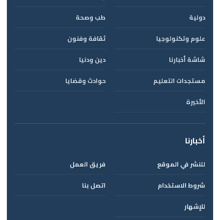
دولية
طب وصحة
علوم وتكنولوجيا
ثقافة وفنون
شاشة أخبارنا
دين ودنيا
مستجدات التعليم
حوادث وقضايا
الأخيرة
أخبارنا
للنشر في الموقع
فريق العمل
شروط الاستخدام
اتصل بنا
للإشهار