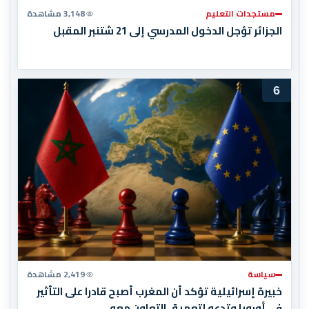
مستجدات التعليم
3,148 مشاهدة
الجزائر تؤجل الدخول المدرسي إلى 21 شتنبر المقبل
6
سياسة
2,419 مشاهدة
خبيرة إسرائيلية تؤكد أن المغرب أصبح قادرا على التأثير
في أوروبا وتدعو لتعميق التعاون معه