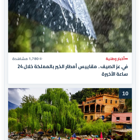
أخبار وطنية
1,780 مشاهدة
في عز الصيف.. مقاييس أمطار الخير بالمملكة خلال 24
ساعة الأخيرة
10