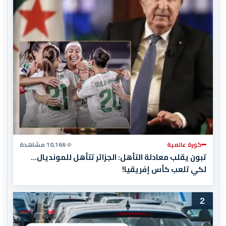
كورة عالمية
10,166 مشاهدة
تبون يقلب معادلة التأهل: الجزائر تتأهل للمونديال…
لكي تلعب كأس إفريقيا!
2