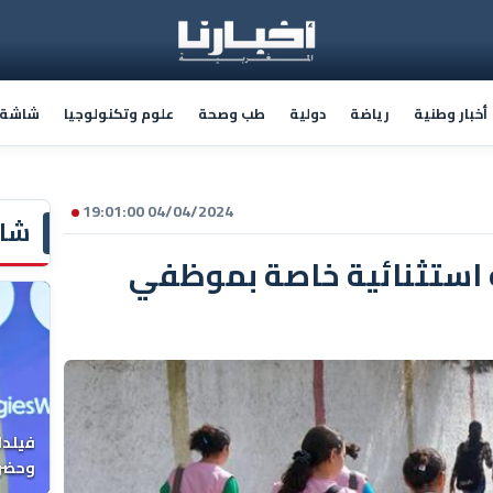
أخبار وطنية
رياضة
دولية
طب وصحة
علوم وتكنولوجيا
شاشة أ
04/04/2024 19:01:00
شاش
استثنائية خاصة بموظفي
فيلدا
وحضرن