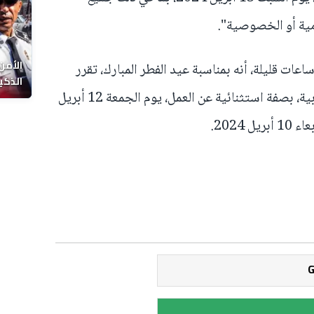
مية أو الخصوصية".
الأمن
عات قليلة، أنه بمناسبة عيد الفطر المبارك، تقرر
الذكي
تعطيل إدارات الدولة والجماعات الترابية، بصفة استثنائية عن العمل، يوم الجمعة 12 أبريل