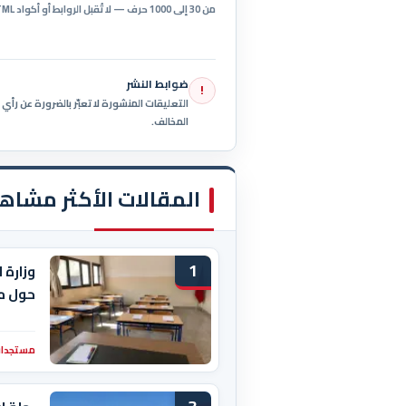
من 30 إلى 1000 حرف — لا تُقبل الروابط أو أكواد HTML.
ضوابط النشر
!
التعليقات المنشورة لا تعبّر بالضرورة عن رأ
المخالف.
المقالات الأكثر مشاه
1
وزارة 
حول م
مستجدات