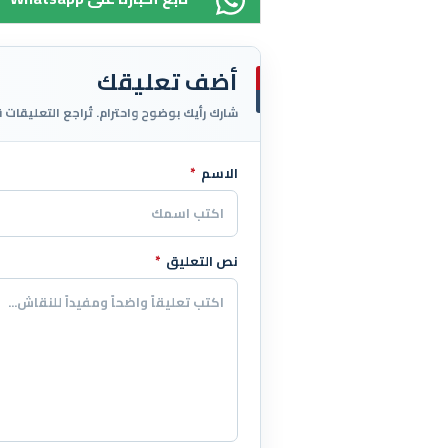
أضف تعليقك
شارك رأيك بوضوح واحترام. تُراجع التعليقات 
الاسم
*
اترك هذا الحقل فارغاً
نص التعليق
*