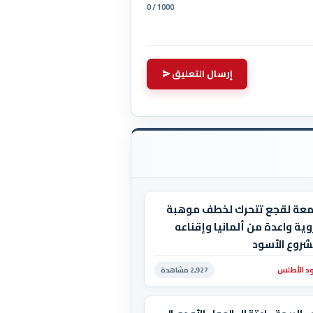
0 / 1000
إرسال التعليق
معة لقجع تتحرك لخطف موهبة
ية واعدة من ألمانيا وإقناعه
شروع الأسود
د الأطلس
2,927 مشاهدة