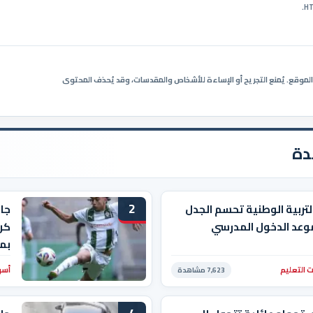
ي الموقع. يُمنع التجريح أو الإساءة للأشخاص والمقدسات، وقد يُحذف المحتوى
دة
2
التربية الوطنية تحسم الجدل
جا
وعد الدخول المدرسي
كرو
بم
 التعليم
أسو
7,623 مشاهدة