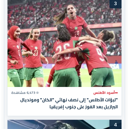
3
أسود الأطلس
6,473 مشاهدة
"لبؤات الأطلس" إلى نصف نهائي "الكان" ومونديال
البرازيل بعد الفوز على جنوب إفريقيا
4