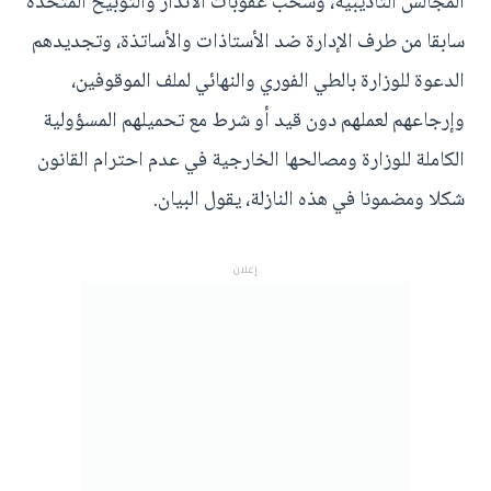
المجالس التأديبية، وسحب عقوبات الانذار والتوبيخ المتخذة
سابقا من طرف الإدارة ضد الأستاذات والأساتذة، وتجديدهم
الدعوة للوزارة بالطي الفوري والنهائي لملف الموقوفين،
وإرجاعهم لعملهم دون قيد أو شرط مع تحميلهم المسؤولية
الكاملة للوزارة ومصالحها الخارجية في عدم احترام القانون
شكلا ومضمونا في هذه النازلة، يقول البيان.
إعلان