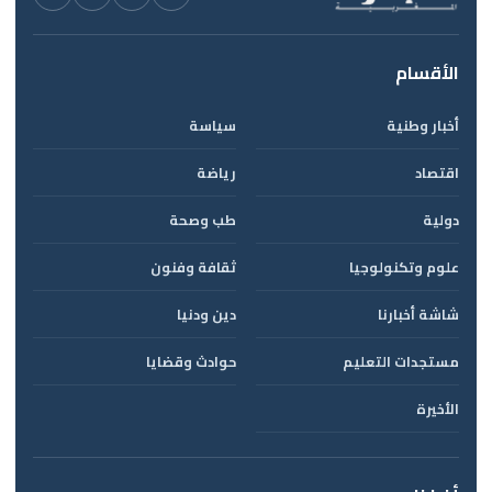
الأقسام
أخبار وطنية
سياسة
اقتصاد
رياضة
دولية
طب وصحة
علوم وتكنولوجيا
ثقافة وفنون
شاشة أخبارنا
دين ودنيا
مستجدات التعليم
حوادث وقضايا
الأخيرة