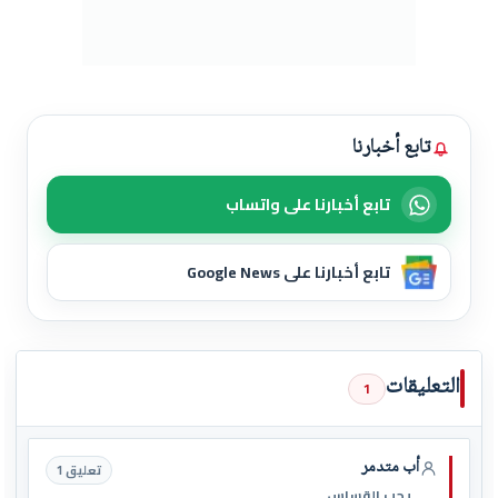
تابع أخبارنا
تابع أخبارنا على واتساب
تابع أخبارنا على Google News
التعليقات
1
أب متدمر
تعليق 1
يجب القساس