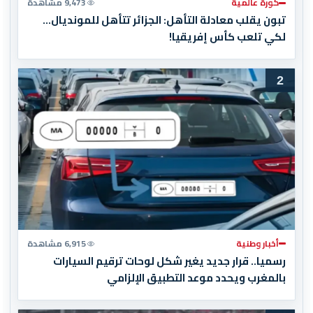
كورة عالمية
9,473 مشاهدة
تبون يقلب معادلة التأهل: الجزائر تتأهل للمونديال…
لكي تلعب كأس إفريقيا!
2
أخبار وطنية
6,915 مشاهدة
رسميا.. قرار جديد يغير شكل لوحات ترقيم السيارات
بالمغرب ويحدد موعد التطبيق الإلزامي