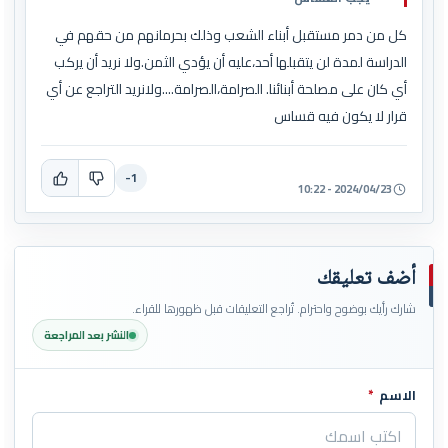
كل من دمر مستقبل أبناء الشعب وذلك بحرمانهم من حقهم في
الدراسة لمدة لن يتقبلها أحد،عليه أن يؤدي الثمن.ولا نريد أن يركب
أي كان على مصلحة أبنائنا. الصرامة،الصرامة....ولانريد التراجع عن أي
قرار لا يكون فيه قساس
-1
2024/04/23 - 10:22
أضف تعليقك
شارك رأيك بوضوح واحترام. تُراجع التعليقات قبل ظهورها للقراء.
النشر بعد المراجعة
الاسم
*
اترك هذا الحقل فارغاً