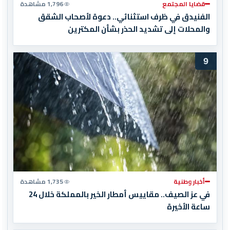
قضايا المجتمع
1,796 مشاهدة
الفنيدق في ظرف استثنائي.. دعوة لأصحاب الشقق
والمحلات إلى تشديد الحذر بشأن المكترين
9
أخبار وطنية
1,735 مشاهدة
في عز الصيف.. مقاييس أمطار الخير بالمملكة خلال 24
ساعة الأخيرة