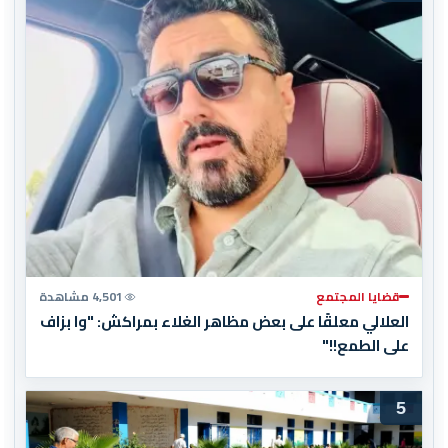
قضايا المجتمع
4,501 مشاهدة
العلالي معلقًا على بعض مظاهر الغلاء بمراكش: "وا بزاف
على الطمع!!"
5