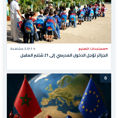
مستجدات التعليم
3,011 مشاهدة
الجزائر تؤجل الدخول المدرسي إلى 21 شتنبر المقبل
6