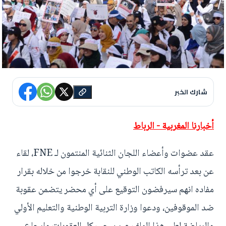
شارك الخبر
أخبارنا المغربية - الرباط
عقد عضوات وأعضاء اللجان الثنائية المنتمون لـ FNE، لقاء
عن بعد ترأسه الكاتب الوطني للنقابة خرجوا من خلاله بقرار
مفاده انهم سيرفضون التوقيع على أي محضر يتضمن عقوبة
ضد الموقوفين، ودعوا وزارة التربية الوطنية والتعليم الأولي