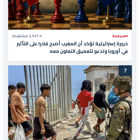
سياسة
2,347 مشاهدة
خبيرة إسرائيلية تؤكد أن المغرب أصبح قادرا على التأثير
في أوروبا وتدعو لتعميق التعاون معه
7