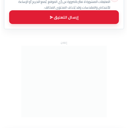
التعليقات المنشورة لا تعبّر بالضرورة عن رأي الموقع. يُمنع التجريح أو الإساءة
للأشخاص والمقدسات، وقد يُحذف المحتوى المخالف.
إرسال التعليق
إعلان