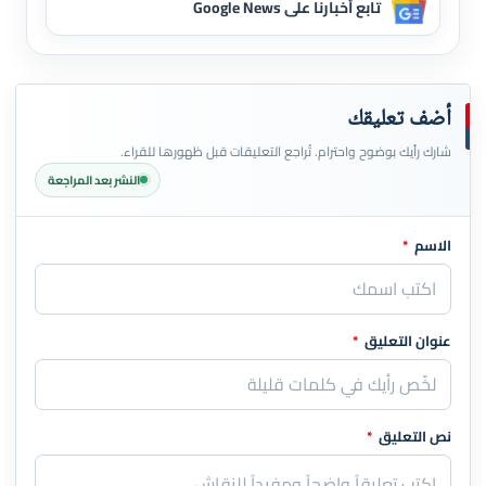
تابع أخبارنا على Google News
أضف تعليقك
شارك رأيك بوضوح واحترام. تُراجع التعليقات قبل ظهورها للقراء.
النشر بعد المراجعة
الاسم
*
اترك هذا الحقل فارغاً
عنوان التعليق
*
نص التعليق
*