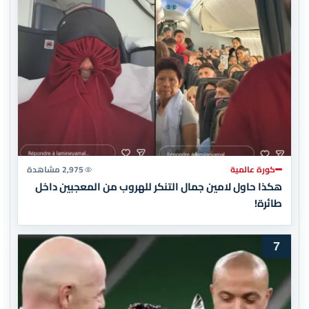
كورة عالمية
2,975 مشاهدة
هكذا حاول لامين جمال التنكر للهروب من المعجبين داخل
طائرة!
7