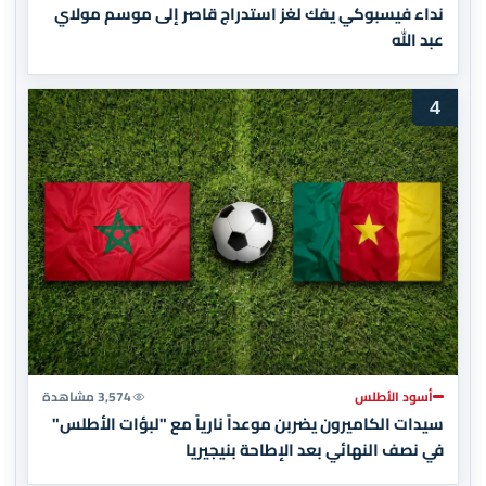
نداء فيسبوكي يفك لغز استدراج قاصر إلى موسم مولاي
عبد الله
4
أسود الأطلس
3,574 مشاهدة
سيدات الكاميرون يضربن موعداً نارياً مع "لبؤات الأطلس"
في نصف النهائي بعد الإطاحة بنيجيريا