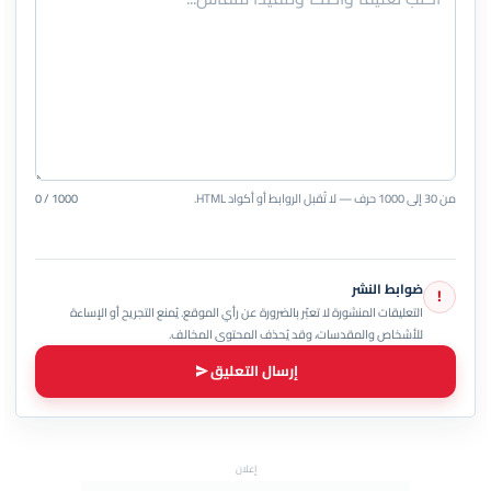
من 30 إلى 1000 حرف — لا تُقبل الروابط أو أكواد HTML.
0 / 1000
ضوابط النشر
!
التعليقات المنشورة لا تعبّر بالضرورة عن رأي الموقع. يُمنع التجريح أو الإساءة
للأشخاص والمقدسات، وقد يُحذف المحتوى المخالف.
إرسال التعليق
إعلان