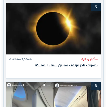
5
أخبار وطنية
3,064 مشاهدة
كسوف نادر مرتقب سيزين سماء المملكة
6