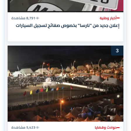
أخبار وطنية
8,791 مشاهدة
إعلان جديد من "نارسا" بخصوص صفائح تسجيل السيارات
3
حوادث وقضايا
5,423 مشاهدة