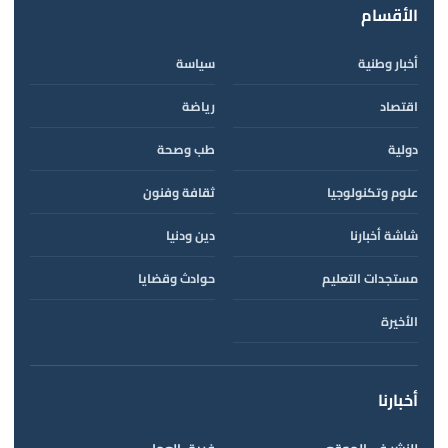
الأقسام
أخبار وطنية
سياسة
اقتصاد
رياضة
دولية
طب وصحة
علوم وتكنولوجيا
ثقافة وفنون
شاشة أخبارنا
دين ودنيا
مستجدات التعليم
حوادث وقضايا
الأخيرة
أخبارنا