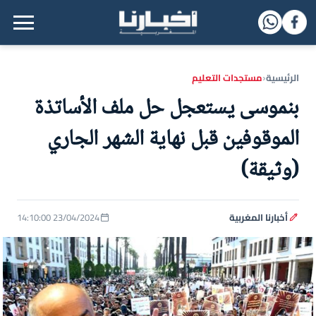
القائمة الرئيسية
الرئيسية
مستجدات التعليم
‹
بنموسى يستعجل حل ملف الأساتذة
الموقوفين قبل نهاية الشهر الجاري
(وثيقة)
أخبارنا المغربية
23/04/2024 14:10:00