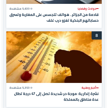
حوادث وقضايا
5,633 مشاهدة
قادمة من الجزائر.. هواتف تتجسس على المغاربة وتسرق
حساباتهم البنكية تغزو درب غلف
8
أخبار وطنية
5,353 مشاهدة
نشرة إنذارية: موجة حر شديدة تصل إلى 47 درجة تطال
عدة مناطق بالمملكة