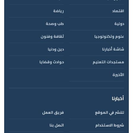
اقتصاد
رياضة
دولية
طب وصحة
علوم وتكنولوجيا
ثقافة وفنون
شاشة أخبارنا
دين ودنيا
مستجدات التعليم
حوادث وقضايا
الأخيرة
أخبارنا
للنشر في الموقع
فريق العمل
شروط الاستخدام
اتصل بنا