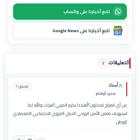
تابع أخبارنا على واتساب
تابع أخبارنا على Google News
التعليقات
2
أستاذ
تعليق 1
مجرد أوهام
عن أي انفراج تتحدثون؟أهكذا يكرم المربي؟هزلت والله لما
استهدف ضامن الأمن الروحي الديني التربوي الاجتماعي الاقتصادي
للوطن.