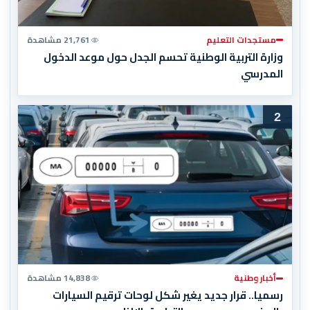
مستجدات التعليم
21,761 مشاهدة
وزارة التربية الوطنية تحسم الجدل حول موعد الدخول
المدرسي
2
أخبار وطنية
14,838 مشاهدة
رسميا.. قرار جديد يغير شكل لوحات ترقيم السيارات