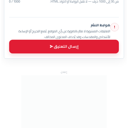
من 30 إلى 1000 حرف — لا تُقبل الروابط أو أكواد HTML.
0 / 1000
ضوابط النشر
!
التعليقات المنشورة لا تعبّر بالضرورة عن رأي الموقع. يُمنع التجريح أو الإساءة
للأشخاص والمقدسات، وقد يُحذف المحتوى المخالف.
إرسال التعليق
إعلان