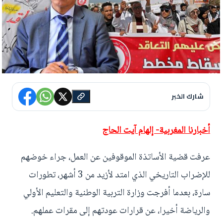
شارك الخبر
أ
خبارنا المغربية- إلهام آيت الحاج
عرفت قضية الأساتذة الموقوفين عن العمل، جراء خوضهم
للإضراب التاريخي الذي امتد لأزيد من 3 أشهر، تطورات
سارة، بعدما أفرجت وزارة التربية الوطنية والتعليم الأولي
والرياضة أخيرا، عن قرارات عودتهم إلى مقرات عملهم.