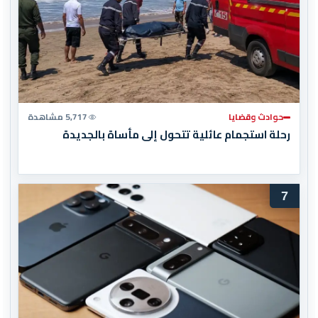
حوادث وقضايا
5,717 مشاهدة
رحلة استجمام عائلية تتحول إلى مأساة بالجديدة
7