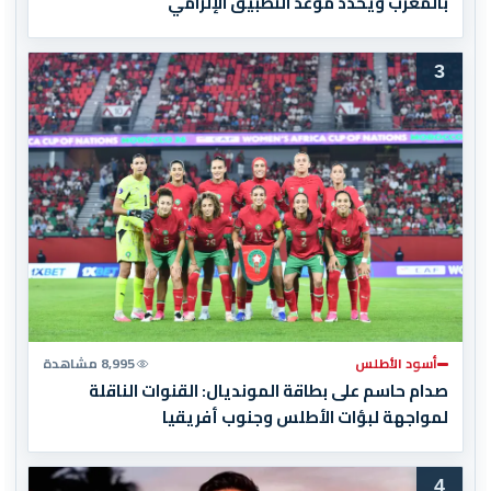
بالمغرب ويحدد موعد التطبيق الإلزامي
3
أسود الأطلس
8,995 مشاهدة
صدام حاسم على بطاقة المونديال: القنوات الناقلة
لمواجهة لبؤات الأطلس وجنوب أفريقيا
4