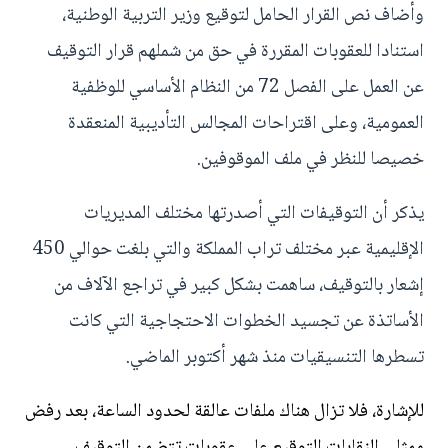
وأضاف نص القرار الحامل لتوقيع وزير التربية الوطنية،
استنادا للعقوبات المقررة في حق من شملهم قرار التوقيف
عن العمل على الفصل 72 من النظام الأساسي للوظفية
العمومية، وعلى اقتراحات المجالس التأديبية المنعقدة
خصيصا للنظر في ملف الموقوفين.
يذكر أن التوقيفات التي أصدرتها مختلف المديريات
الإقليمية عبر مختلف تراب المملكة والتي بلغت حوالي 450
إشعار بالتوقيف، ساهمت بشكل كبير في تراجع الآلاف من
الأساتذة عن تجسيد الخطوات الاحتجاجية التي كانت
تسطرها التنسيقيات منذ شهر أكتوبر الماضي.
للإشارة، فلا تزال هناك ملفات عالقة لحدود الساعة، بعد رفض
ممثلي النقابات التوقيع على عقوبات تتضمن التوقيف