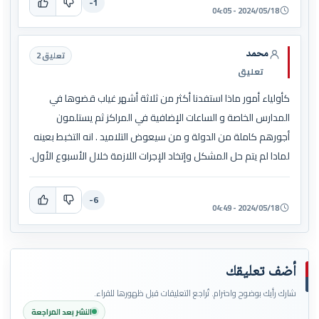
-1
2024/05/18 - 04:05
محمد
تعليق 2
تعليق
كأولياء أمور ماذا استفدنا أكثر من ثلاثة أشهر غياب قضوها في
المدارس الخاصة و الساعات الإضافية في المراكز ثم يستلمون
أجورهم كاملة من الدولة و من سيعوض التلاميد . انه التخبط بعينه
لمادا لم يتم حل المشكل وإتخاد الإجرات اللازمة خلال الأسبوع الأول.
-6
2024/05/18 - 04:49
أضف تعليقك
شارك رأيك بوضوح واحترام. تُراجع التعليقات قبل ظهورها للقراء.
النشر بعد المراجعة