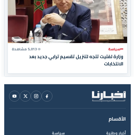
سياسة
5,013 مشاهدة
وزارة لفتيت تتجه لتنزيل تقسيم ترابي جديد بعد
الانتخابات
الأقسام
أخبار وطنية
سياسة