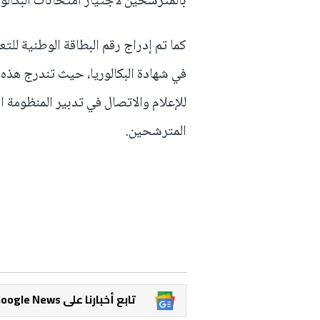
بالمترشحين لاجتياز امتحانات البكالور
كما تم إدراج رقم البطاقة الوطنية لل
في شهادة البكالوريا، حيث تندرج هذه
للإعلام والاتصال في تدبير المنظومة ا
المترشحين.
Google News تابع أخبارنا على