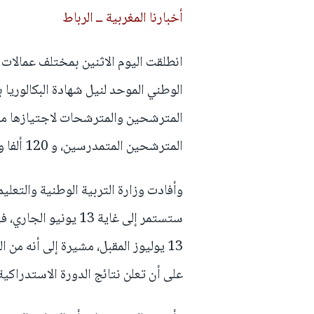
أخبارنا المغربية ــ الرباط
انطلقت اليوم الاثنين بمختلف عمالات وأ
المترشحين المتمدرسين، و 120 ألفا و277 من المترشحين الأحرار.
وأفادت وزارة التربية الوطنية والتعليم 
على أن تعلن نتائج الدورة الاستدراكية يوم 19 يوليوز 