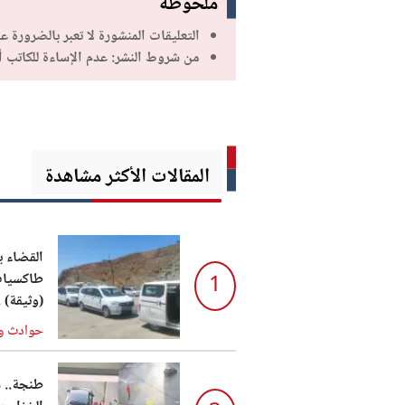
ملحوظة
التعليقات المنشورة لا تعبر بالضرورة ع
من شروط النشر: عدم الإساءة للكاتب 
المقالات الأكثر مشاهدة
القضاء 
طاكسيات 
1
(وثيقة) .
حوادث و
طنجة.. س