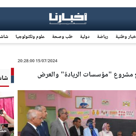
خبار وطنية
رياضة
دولية
طب وصحة
علوم وتكنولوجيا
شاشة
15/07/2024 20:28:00
ع مشروع "مؤسسات الريادة" والعرض
شاشة
حملة