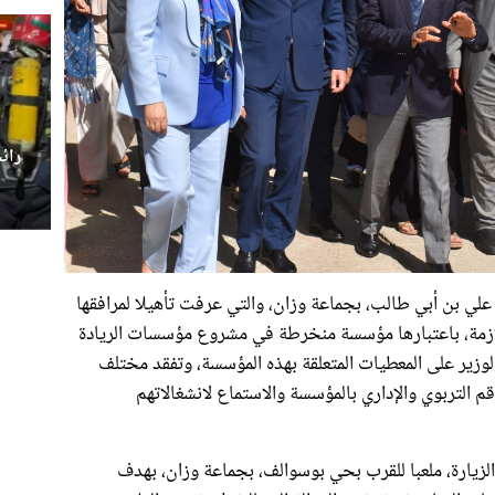
رائ
علي بن أبي طالب، بجماعة وزان، والتي عرفت تأهيلا لمرافقها
اللازمة، باعتبارها مؤسسة منخرطة في مشروع مؤسسات الريادة
وزير على المعطيات المتعلقة بهذه المؤسسة، وتفقد مختلف
قم التربوي والإداري بالمؤسسة والاستماع لانشغالاتهم
لزيارة، ملعبا للقرب بحي بوسوالف، بجماعة وزان، بهدف