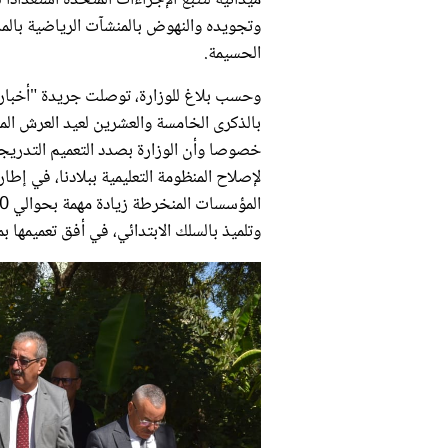
وتجويده والنهوض بالمنشآت الرياضية بالمدي
الحسيمة.
وحسب بلاغ للوزارة، توصلت جريدة "أخبارنا
خصوصا وأن الوزارة بصدد التعميم التدريج
وتلميذ بالسلك الابتدائي، في أفق تعميمها بمجم