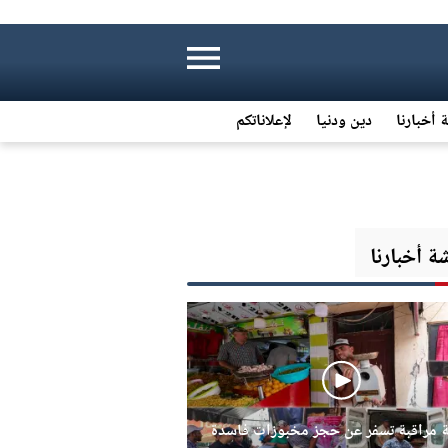
 أخبارنا
دين ودنيا
لإعلاناتكم
 أخبارنا
 مراقبة تسفر عن حجز مخبوزات فاسدة