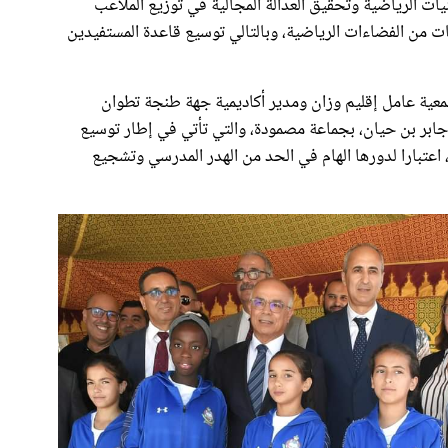
نيات الرياضية وتحقيق العدالة المجالية في توزيع الملاعب
يات من الفضاءات الرياضية، وبالتالي توسيع قاعدة المستفيدين
معية عامل إقليم وزان ومدير أكاديمية جهة طنجة تطوان
جابر بن حيان، بجماعة مصمودة، والتي تأتي في إطار توسيع
، اعتبارا لدورها الهام في الحد من الهدر المدرسي وتشجيع