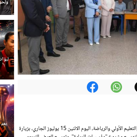
ولحوم
لبؤات
بعد 
قام شكيب بنموسى، وزير التربية الوطنية والتعليم الأولي والرياضة، اليوم الاثنين 15 يوليوز الجاري، بزيارة
ا لتوسيع مشروع "مؤسسات الريادة"، وتوسيع العرض التربوي