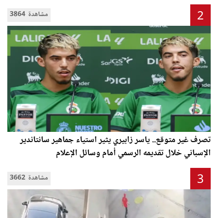
2
3864 مشاهدة
تصرف غير متوقع.. ياسر زابيري يثير استياء جماهير سانتاندير
الإسباني خلال تقديمه الرسمي أمام وسائل الإعلام
3
3662 مشاهدة