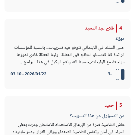
4
فلاح عبد المجيد
مهزلة
حتى السلك في الابتدائي تتوقع فيه تسريبات... بالنسبة للمؤسسات
الرائدة كنا كنتسناو النتائج قبل العطلة ..ولينا العطلة غادي ندوزها
مراجعة مع الوليدات..حسبنا الله ونعم الوكيل في هذا البرامج ..
2026/01/22 - 03:10
-3
5
حميد
من المسؤول عن هذا التسريب؟
عاش التلاميذ فترة من الإرهاق للاستعداد للامتحان ومرت بعض
المواد في أمان وتنفس التلاميذ الصعداء ،وياتي القرار ليدمر مابنيناه