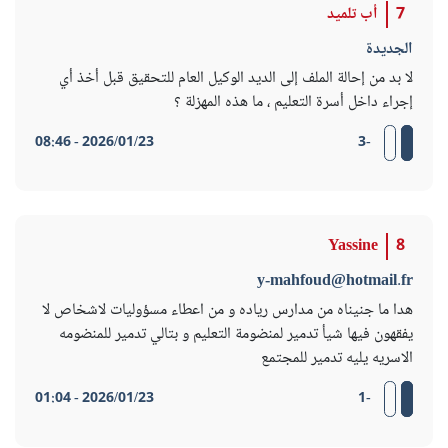
7
أب تلميد
الجديدة
لا بد من إحالة الملف إلى الديد الوكيل العام للتحقيق قبل أخذ أي
إجراء داخل أسرة التعليم ، ما هذه المهزلة ؟
2026/01/23 - 08:46
-3
Yassine
8
y-mahfoud@hotmail.fr
هدا ما جنيناه من مدارس رياده و من اعطاء مسؤوليات لاشخاص لا
يفقهون فيها شيأ تدمير لمنضومة التعليم و بتالي تدمير للمنضومه
الاسريه يليه تدمير للمجتمع
2026/01/23 - 01:04
-1