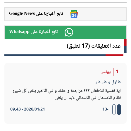
Google News تابع أخبارنا على
Whatsapp تابع أخبارنا على
عدد التعليقات (17 تعليق)
1
يونس
طارل و طر طر
اية نفسية للاطفال ؟؟؟ مراجعة و حفظ و في الاخير يلغى كل شيئ
نظام الامتحان في الابتدائي لابد ان يلغى
2026/01/21 - 09:43
-13