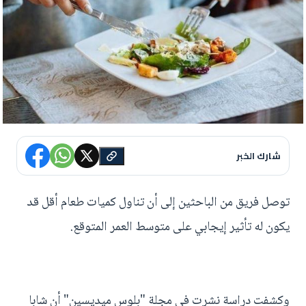
شارك الخبر
توصل فريق من الباحثين إلى أن تناول كميات طعام أقل قد
يكون له تأثير إيجابي على متوسط العمر المتوقع.
وكشفت دراسة نشرت في مجلة "بلوس ميديسين" أن شابا