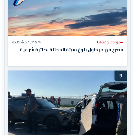
حوادث وقضايا
1,315 مشاهدة
مصرع مهاجر حاول بلوغ سبتة المحتلة بطائرة شراعية
9