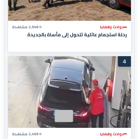
حوادث وقضايا
2,948 مشاهدة
رحلة استجمام عائلية تتحول إلى مأساة بالجديدة
4
حوادث وقضايا
2,409 مشاهدة