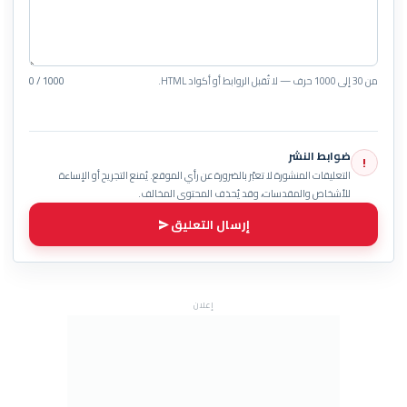
من 30 إلى 1000 حرف — لا تُقبل الروابط أو أكواد HTML.
0 / 1000
ضوابط النشر
!
التعليقات المنشورة لا تعبّر بالضرورة عن رأي الموقع. يُمنع التجريح أو الإساءة
للأشخاص والمقدسات، وقد يُحذف المحتوى المخالف.
إرسال التعليق
إعلان