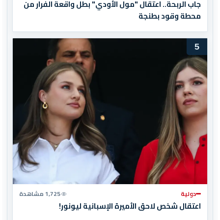
جاب الربحة.. اعتقال "مول الأودي" بطل واقعة الفرار من
محطة وقود بطنجة
5
دولية
1,725 مشاهدة
اعتقال شخص لاحق الأميرة الإسبانية ليونور!