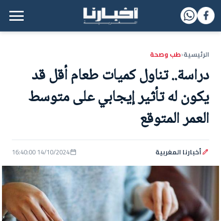
القائمة الرئيسية
الرئيسية
طب وصحة
‹
دراسة.. تناول كميات طعام أقل قد
يكون له تأثير إيجابي على متوسط
العمر المتوقع
أخبارنا المغربية
14/10/2024 16:40:00