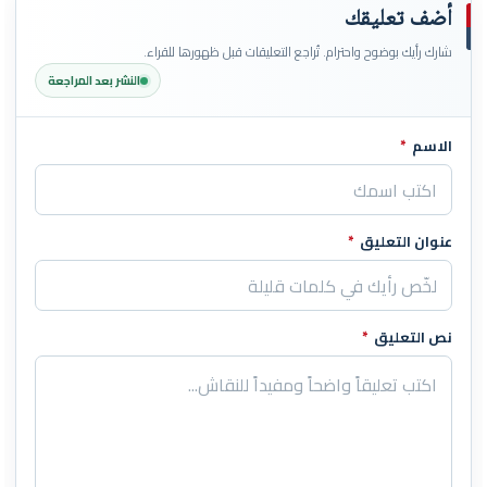
أضف تعليقك
شارك رأيك بوضوح واحترام. تُراجع التعليقات قبل ظهورها للقراء.
النشر بعد المراجعة
الاسم
*
اترك هذا الحقل فارغاً
عنوان التعليق
*
نص التعليق
*