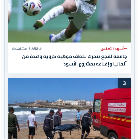
أسود الأطلس
3,458 مشاهدة
جامعة لقجع تتحرك لخطف موهبة كروية واعدة من
ألمانيا وإقناعه بمشروع الأسود
3