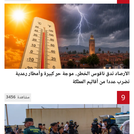
الأرصاد تدق ناقوس الخطر.. موجة حر كبيرة وأمطار رعدية
تضرب عددا من أقاليم المملكة
9
3456 مشاهدة