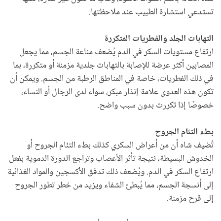
تستدعي استشارة الطبيب عند ملاحظتها.
التهابات الجلد والفطريات المتكررة
ارتفاع مستويات السكر في الدم يُضعف مناعة الجسم، مما يجعل
المصابين أكثر عرضة للإصابة بالتهابات جلدية مزمنة أو متكررة، بما
في ذلك الفطريات، خاصة في المناطق الرطبة من الجسم. ويمكن أن
تكون هذه العدوى علامة إنذار مبكر، سواء لدى الرجال أو النساء،
خصوصًا إذا تكررت بدون سبب واضح.
بطء التئام الجروح
تُضيف شاه أن من أعراض السكري كذلك بطء التئام الجروح أو
الخدوش البسيطة، نتيجة تأثر الأعصاب وتراجع الدورة الدموية بفعل
ارتفاع السكر في الدم. ويُضعف ذلك تدفق الأكسجين والمواد الغذائية
إلى أنسجة الجسم، مما يُبطئ الشفاء ويزيد من خطر تطور الجروح
إلى قرح مزمنة.