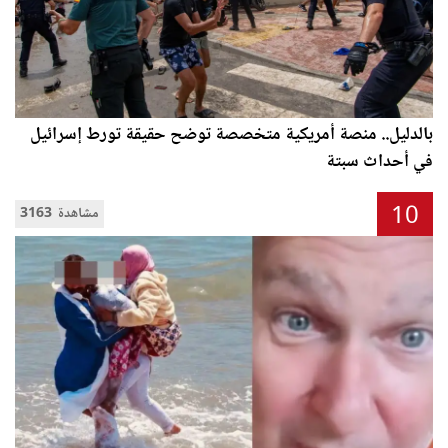
بالدليل.. منصة أمريكية متخصصة توضح حقيقة تورط إسرائيل
في أحداث سبتة
10
3163 مشاهدة