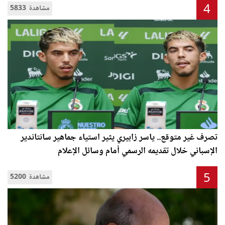
4
5833 مشاهدة
تصرف غير متوقع.. ياسر زابيري يثير استياء جماهير سانتاندير
الإسباني خلال تقديمه الرسمي أمام وسائل الإعلام
5
5200 مشاهدة