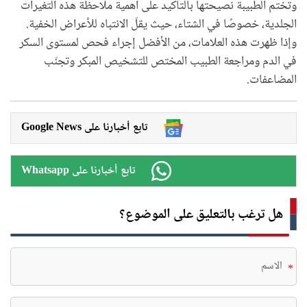
وتختم الطبيبة نصيحتها بالتأكيد على أهمية ملاحظة هذه التغيرات
الجلدية، خصوصًا في الشتاء، حيث يقلّ الانتباه للأعراض الخفية.
وإذا ظهرت هذه العلامات، من الأفضل إجراء فحص لمستوى السكر
في الدم ومراجعة الطبيب المختص للتشخيص المبكر وتجنّب
المضاعفات.
Google News تابع أخبارنا على
Whatsapp تابع أخبارنا على
هل ترغب بالتعليق على الموضوع؟
*