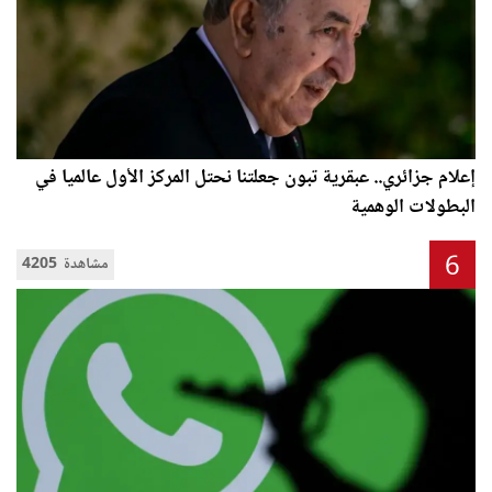
إعلام جزائري.. عبقرية تبون جعلتنا نحتل المركز الأول عالميا في
البطولات الوهمية
6
4205 مشاهدة