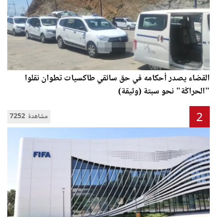
القضاء يصدر أحكامه في حق سائقي طاكسيات تطوان نقلوا
"الحراݣة" نحو سبتة (وثيقة)
2
7252 مشاهدة