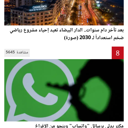
بعد تأخر دام سنوات.. الدار البيضاء تعيد إحياء مشروع رياضي
ضخم استعداداً لـ 2030 (صورة)
8
5645 مشاهدة
مكترٍ يدلي برسائل "واتساب" وينجو من الإفراغ