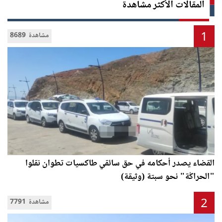
المقالات الأكثر مشاهدة
1
8689 مشاهدة
القضاء يصدر أحكامه في حق سائقي طاكسيات تطوان نقلوا
"الحراݣة" نحو سبتة (وثيقة)
2
7791 مشاهدة