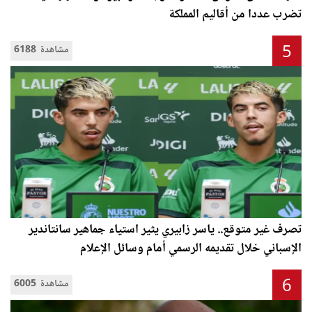
تضرب عددا من أقاليم المملكة
5
6188 مشاهدة
تصرف غير متوقع.. ياسر زابيري يثير استياء جماهير سانتاندير
الإسباني خلال تقديمه الرسمي أمام وسائل الإعلام
6
6005 مشاهدة