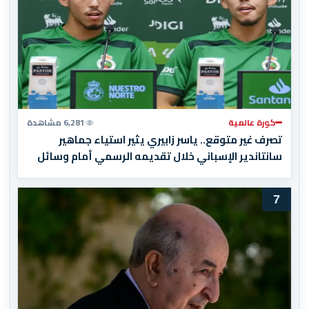
كورة عالمية
6,281 مشاهدة
تصرف غير متوقع.. ياسر زابيري يثير استياء جماهير
سانتاندير الإسباني خلال تقديمه الرسمي أمام وسائل
الإعلام
7