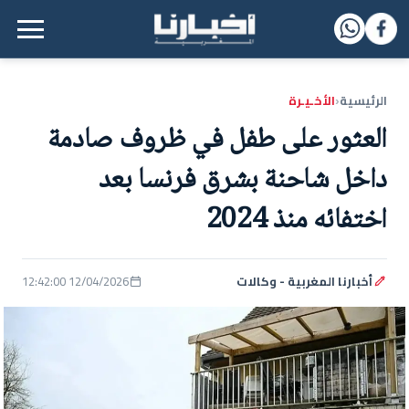
القائمة الرئيسية
الرئيسية
الأخـيـرة
‹
العثور على طفل في ظروف صادمة
داخل شاحنة بشرق فرنسا بعد
اختفائه منذ 2024
أخبارنا المغربية - وكالات
12/04/2026 12:42:00