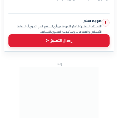
ضوابط النشر
!
التعليقات المنشورة لا تعبّر بالضرورة عن رأي الموقع. يُمنع التجريح أو الإساءة
للأشخاص والمقدسات، وقد يُحذف المحتوى المخالف.
إرسال التعليق
إعلان