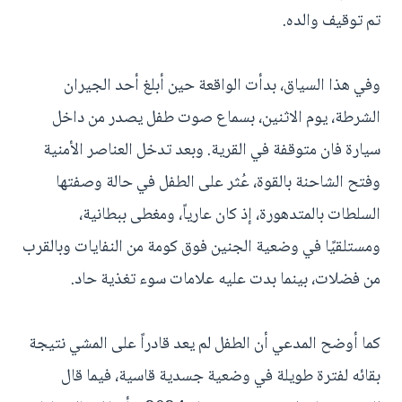
تم توقيف والده.
وفي هذا السياق، بدأت الواقعة حين أبلغ أحد الجيران
الشرطة، يوم الاثنين، بسماع صوت طفل يصدر من داخل
سيارة فان متوقفة في القرية. وبعد تدخل العناصر الأمنية
وفتح الشاحنة بالقوة، عُثر على الطفل في حالة وصفتها
السلطات بالمتدهورة، إذ كان عارياً، ومغطى ببطانية،
ومستلقيًا في وضعية الجنين فوق كومة من النفايات وبالقرب
من فضلات، بينما بدت عليه علامات سوء تغذية حاد.
كما أوضح المدعي أن الطفل لم يعد قادراً على المشي نتيجة
بقائه لفترة طويلة في وضعية جسدية قاسية، فيما قال