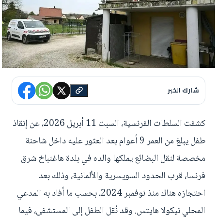
شارك الخبر
كشفت السلطات الفرنسية، السبت 11 أبريل 2026، عن إنقاذ
طفل يبلغ من العمر 9 أعوام بعد العثور عليه داخل شاحنة
مخصصة لنقل البضائع يملكها والده في بلدة هاغنباخ شرق
فرنسا، قرب الحدود السويسرية والألمانية، وذلك بعد
احتجازه هناك منذ نوفمبر 2024، بحسب ما أفاد به المدعي
المحلي نيكولا هايتس. وقد نُقل الطفل إلى المستشفى، فيما