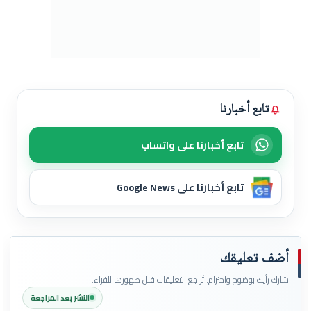
تابع أخبارنا
تابع أخبارنا على واتساب
تابع أخبارنا على Google News
أضف تعليقك
شارك رأيك بوضوح واحترام. تُراجع التعليقات قبل ظهورها للقراء.
النشر بعد المراجعة