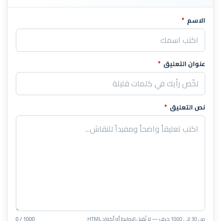
الاسم
*
اترك هذا الحقل فارغاً
عنوان التعليق
*
نص التعليق
*
من 30 إلى 1000 حرف — لا تُقبل الروابط أو أكواد HTML.
0 / 1000