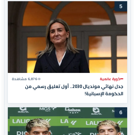
5
كورة عالمية
6,876 مشاهدة
جدل نهائي مونديال 2030.. أول تعليق رسمي من
الحكومة الإسبانية!
6