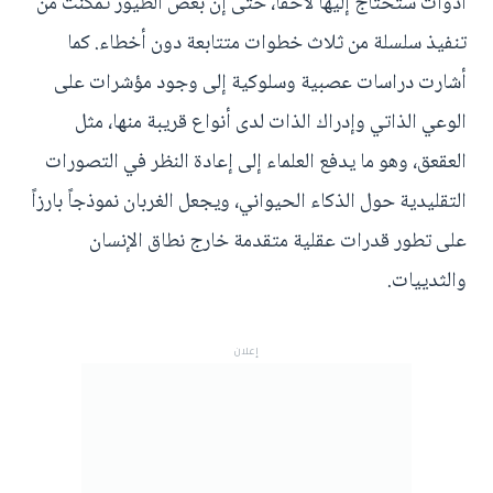
أدوات ستحتاج إليها لاحقاً، حتى إن بعض الطيور تمكنت من
تنفيذ سلسلة من ثلاث خطوات متتابعة دون أخطاء. كما
أشارت دراسات عصبية وسلوكية إلى وجود مؤشرات على
الوعي الذاتي وإدراك الذات لدى أنواع قريبة منها، مثل
العقعق، وهو ما يدفع العلماء إلى إعادة النظر في التصورات
التقليدية حول الذكاء الحيواني، ويجعل الغربان نموذجاً بارزاً
على تطور قدرات عقلية متقدمة خارج نطاق الإنسان
والثدييات.
إعلان