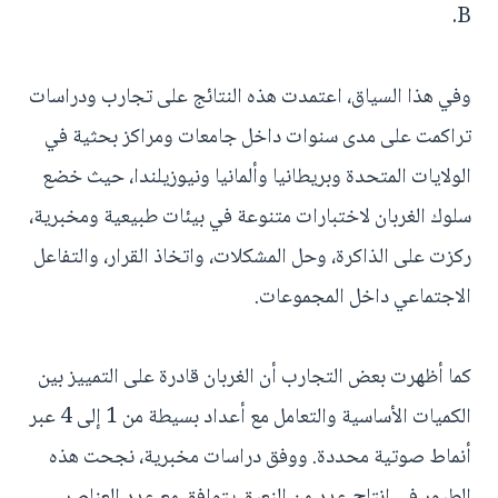
B.
وفي هذا السياق، اعتمدت هذه النتائج على تجارب ودراسات
تراكمت على مدى سنوات داخل جامعات ومراكز بحثية في
الولايات المتحدة وبريطانيا وألمانيا ونيوزيلندا، حيث خضع
سلوك الغربان لاختبارات متنوعة في بيئات طبيعية ومخبرية،
ركزت على الذاكرة، وحل المشكلات، واتخاذ القرار، والتفاعل
الاجتماعي داخل المجموعات.
كما أظهرت بعض التجارب أن الغربان قادرة على التمييز بين
الكميات الأساسية والتعامل مع أعداد بسيطة من 1 إلى 4 عبر
أنماط صوتية محددة. ووفق دراسات مخبرية، نجحت هذه
الطيور في إنتاج عدد من النعيق يتوافق مع عدد العناصر