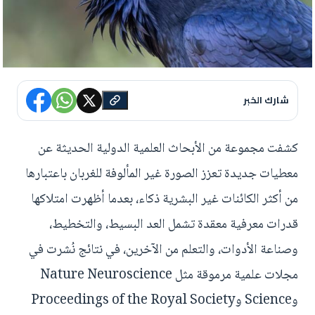
شارك الخبر
كشفت مجموعة من الأبحاث العلمية الدولية الحديثة عن
معطيات جديدة تعزز الصورة غير المألوفة للغربان باعتبارها
من أكثر الكائنات غير البشرية ذكاء، بعدما أظهرت امتلاكها
قدرات معرفية معقدة تشمل العد البسيط، والتخطيط،
وصناعة الأدوات، والتعلم من الآخرين، في نتائج نُشرت في
مجلات علمية مرموقة مثل Nature Neuroscience
وScience وProceedings of the Royal Society