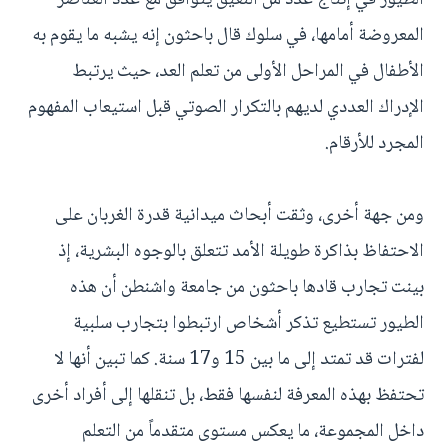
المعروضة أمامها، في سلوك قال باحثون إنه يشبه ما يقوم به
الأطفال في المراحل الأولى من تعلم العد، حيث يرتبط
الإدراك العددي لديهم بالتكرار الصوتي قبل استيعاب المفهوم
المجرد للأرقام.
ومن جهة أخرى، وثقت أبحاث ميدانية قدرة الغربان على
الاحتفاظ بذاكرة طويلة الأمد تتعلق بالوجوه البشرية، إذ
بينت تجارب قادها باحثون من جامعة واشنطن أن هذه
الطيور تستطيع تذكر أشخاص ارتبطوا بتجارب سلبية
لفترات قد تمتد إلى ما بين 15 و17 سنة. كما تبين أنها لا
تحتفظ بهذه المعرفة لنفسها فقط، بل تنقلها إلى أفراد أخرى
داخل المجموعة، ما يعكس مستوى متقدماً من التعلم