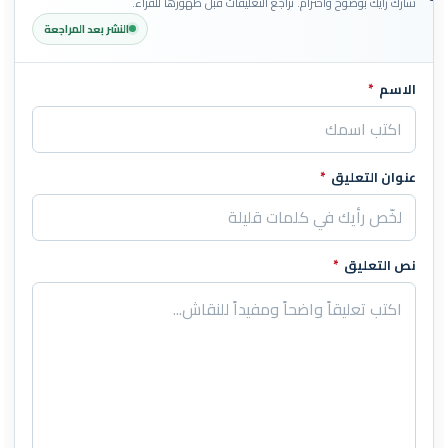
شارك رأيك بوضوح واحترام. تُراجع التعليقات قبل ظهورها للقراء.
النشر بعد المراجعة
الاسم
*
اترك هذا الحقل فارغاً
عنوان التعليق
*
نص التعليق
*