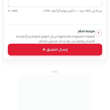
من 30 إلى 1000 حرف — لا تُقبل الروابط أو أكواد HTML.
0 / 1000
ضوابط النشر
!
التعليقات المنشورة لا تعبّر بالضرورة عن رأي الموقع. يُمنع التجريح أو الإساءة
للأشخاص والمقدسات، وقد يُحذف المحتوى المخالف.
إرسال التعليق
إعلان