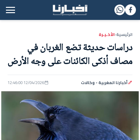
القائمة الرئيسية
الرئيسية
الأخـيـرة
‹
دراسات حديثة تضع الغربان في
مصاف أذكى الكائنات على وجه الأرض
أخبارنا المغربية - وكالات
12/04/2026 12:46:00