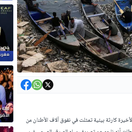
خديجة
مغربي
ليلة 
الأضو
لأخيرة كارثة بيئية تمثلت في نفوق آلاف الأطنان من
المغر