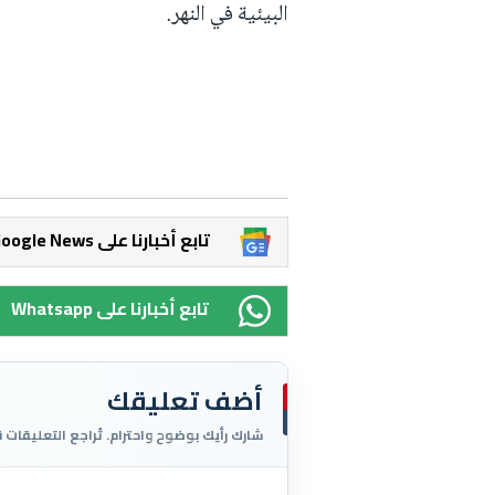
البيئية في النهر.
Google News تابع أخبارنا على
Whatsapp تابع أخبارنا على
أضف تعليقك
شارك رأيك بوضوح واحترام. تُراجع التعليقات 