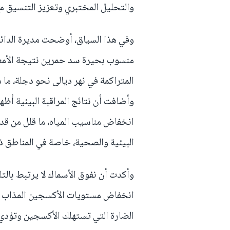
والتحليل المختبري وتعزيز التنسيق مع
وفي هذا السياق، أوضحت مديرة الدائرة 
منسوب بحيرة سد حمرين نتيجة الأمطار
المتراكمة في نهر ديالى نحو دجلة، ما
وأضافت أن نتائج المراقبة البيئية أظ
انخفاض مناسيب المياه، ما قلل من قدر
البيئية والصحية، خاصة في المناطق ذا
وأكدت أن نفوق الأسماك لا يرتبط بالت
انخفاض مستويات الأكسجين المذاب نت
الضارة التي تستهلك الأكسجين وتؤدي إ