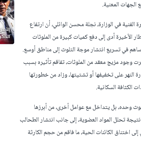
 الجهات المعنية.
الفنية في الوزارة، نجلة محسن الوائلي، أن ارتفاع
الأمن
 الأخيرة أدى إلى دفع كميات كبيرة من الملوثات
الذكي
 ساهم في تسريع انتشار موجة التلوث إلى مناطق أوسع.
هرت وجود مزيج معقد من الملوثات، تفاقم تأثيره بسبب
ة النهر على تخفيفها أو تشتيتها، وزاد من خطورتها
ت الكثافة السكانية.
لوث وحده، بل يتداخل مع عوامل أخرى، من أبرزها
يجة تحلل المواد العضوية، إلى جانب انتشار الطحالب
لى اختناق الكائنات الحية، ما فاقم من حجم الكارثة