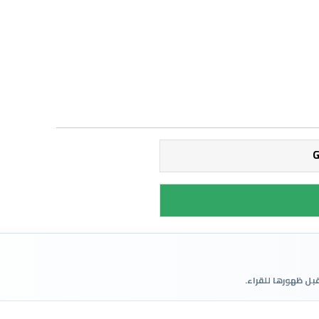
قبل ظهورها للقراء.