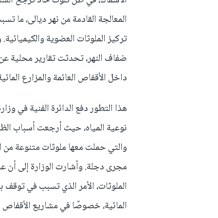
الأسماك، في ظل تلوث حاد ترجّح الس
المعالجة القادمة من نهر ديالى، ما 
تركيز الملوثات العضوية والكيميائية
ضفاف النهر، تحدثت تقارير محلية عن 
داخل الأقفاص العائمة والمزارع المائية
هذا التطور دفع الدائرة الفنية في وزا
نوعية المياه، حيث أرجعت أسباب الظاه
والتي حملت معها ملوثات متنوعة من ال
مجرى دجلة. وأشارت الوزارة إلى أن ع
الملوثات، الأمر الذي تسبب في توقف 
المائية، خصوصًا في مشاريع الأقفاص ال