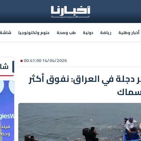
أخبار وطنية
رياضة
دولية
طب وصحة
علوم وتكنولوجيا
شاشة أ
14/04/2026 00:41:00
شاش
ر دجلة في العراق: نفوق أكثر
فيلدا
وحضرن