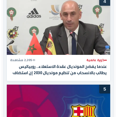
4
كورة عالمية
2,205 مشاهدة
عندما يفضح المونديال عقدة الاستعلاء.. روبياليس
يطالب بالانسحاب من تنظيم مونديال 2030 إن استضاف
المغرب المباراة النهائية!
5