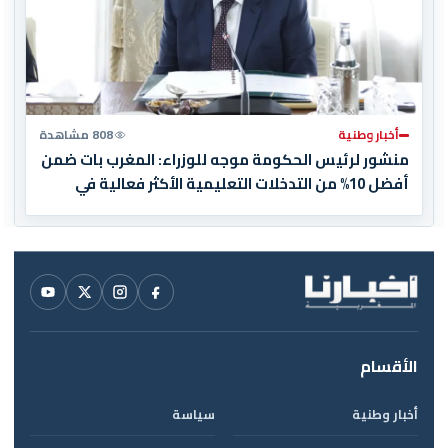
أخبار وطنية
808 مشاهدة
منشور لرئيس الحكومة موجه للوزراء: المغرب بات ضمن
أفضل 10% من التدخلات التعليمية الأكثر فعالية في
العالم
الأقسام
أخبار وطنية
سياسة