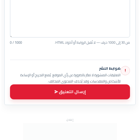
من 30 إلى 1000 حرف — لا تُقبل الروابط أو أكواد HTML.
0 / 1000
ضوابط النشر
!
التعليقات المنشورة لا تعبّر بالضرورة عن رأي الموقع. يُمنع التجريح أو الإساءة
للأشخاص والمقدسات، وقد يُحذف المحتوى المخالف.
إرسال التعليق
إعلان