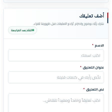
أضف تعليقك
شارك رأيك بوضوح واحترام. تُراجع التعليقات قبل ظهورها للقراء.
النشر بعد المراجعة
الاسم
*
اترك هذا الحقل فارغاً
عنوان التعليق
*
نص التعليق
*