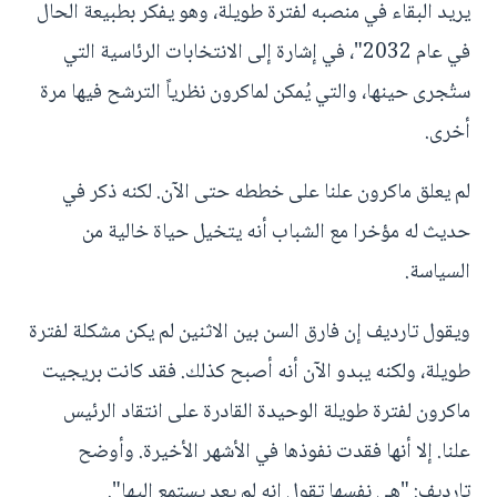
يريد البقاء في منصبه لفترة طويلة، وهو يفكر بطبيعة الحال
في عام 2032"، في إشارة إلى الانتخابات الرئاسية التي
ستُجرى حينها، والتي يُمكن لماكرون نظرياً الترشح فيها مرة
أخرى.
لم يعلق ماكرون علنا على خططه حتى الآن. لكنه ذكر في
حديث له مؤخرا مع الشباب أنه يتخيل حياة خالية من
السياسة.
ويقول تارديف إن فارق السن بين الاثنين لم يكن مشكلة لفترة
طويلة، ولكنه يبدو الآن أنه أصبح كذلك. فقد كانت بريجيت
ماكرون لفترة طويلة الوحيدة القادرة على انتقاد الرئيس
علنا. إلا أنها فقدت نفوذها في الأشهر الأخيرة. وأوضح
تارديف: "هي نفسها تقول إنه لم يعد يستمع إليها".