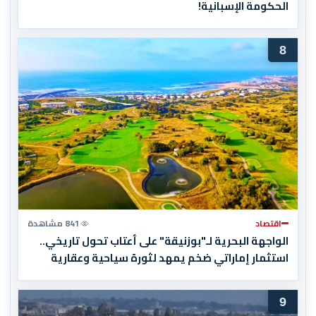
الحكومة الإسبانية!
8
اقتصاد
841 مشاهدة
الواجهة البحرية لـ"بوزنيقة" على أعتاب تحول تاريخي..
استثمار إماراتي ضخم يمهد لثورة سياحية وعقارية
9