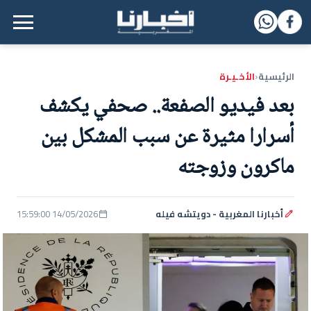
القائمة الرئيسية
الرئيسية
الأخـيـرة
‹
بعد فيديو الصفعة.. صحفي يكشف
أسرارا مثيرة عن سبب المشكل بين
ماكرون وزوجته
أخبارنا المغربية - دويتشه فيله
14/05/2026 15:59:00