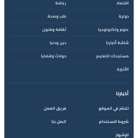
اقتصاد
رياضة
دولية
طب وصحة
علوم وتكنولوجيا
ثقافة وفنون
شاشة أخبارنا
دين ودنيا
مستجدات التعليم
حوادث وقضايا
الأخيرة
أخبارنا
للنشر في الموقع
فريق العمل
شروط الاستخدام
اتصل بنا
للإشهار