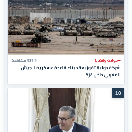
حوادث وقضايا
821 مشاهدة
شركة دولية تفوز بعقد بناء قاعدة عسكرية للجيش
المغربي داخل غزة
10