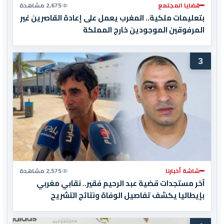
قضايا المجتمع
2,675 مشاهدة
بتعليمات ملكية.. المغرب يعمل على إعادة القاصرين غير
المرفوقين الموجودين خارج المملكة
3
شاشة أخبارنا
2,575 مشاهدة
آخر مستجدات قضية عبد الرحيم فقير.. نقابي مغربي
بإيطاليا يكشف تفاصيل الوفاة ونتائج التشريح