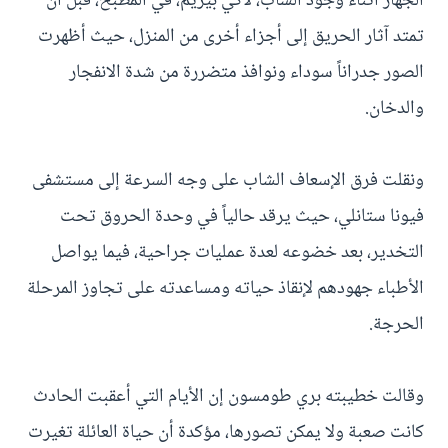
الجهاز أثناء وجود الشاب، لاكي بيريم، في المطبخ، قبل أن
تمتد آثار الحريق إلى أجزاء أخرى من المنزل، حيث أظهرت
الصور جدراناً سوداء ونوافذ متضررة من شدة الانفجار
والدخان.
ونقلت فرق الإسعاف الشاب على وجه السرعة إلى مستشفى
فيونا ستانلي، حيث يرقد حالياً في وحدة الحروق تحت
التخدير، بعد خضوعه لعدة عمليات جراحية، فيما يواصل
الأطباء جهودهم لإنقاذ حياته ومساعدته على تجاوز المرحلة
الحرجة.
وقالت خطيبته بري طومسون إن الأيام التي أعقبت الحادث
كانت صعبة ولا يمكن تصورها، مؤكدة أن حياة العائلة تغيرت