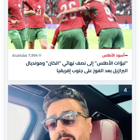
أسود الأطلس
7,504 مشاهدة
"لبؤات الأطلس" إلى نصف نهائي "الكان" ومونديال
البرازيل بعد الفوز على جنوب إفريقيا
4