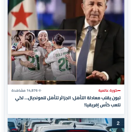
كورة عالمية
14,876 مشاهدة
تبون يقلب معادلة التأهل: الجزائر تتأهل للمونديال… لكي
تلعب كأس إفريقيا!
2