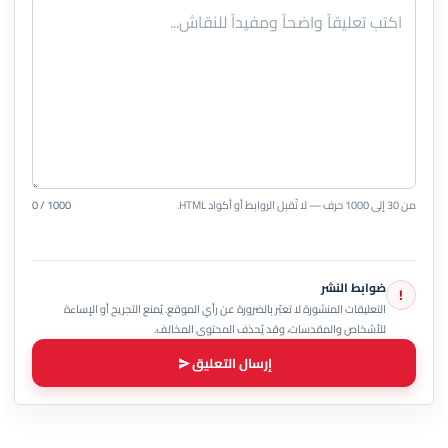
من 30 إلى 1000 حرف — لا تُقبل الروابط أو أكواد HTML.
0 / 1000
ضوابط النشر
!
التعليقات المنشورة لا تعبّر بالضرورة عن رأي الموقع. يُمنع التجريح أو الإساءة
للأشخاص والمقدسات، وقد يُحذف المحتوى المخالف.
إرسال التعليق