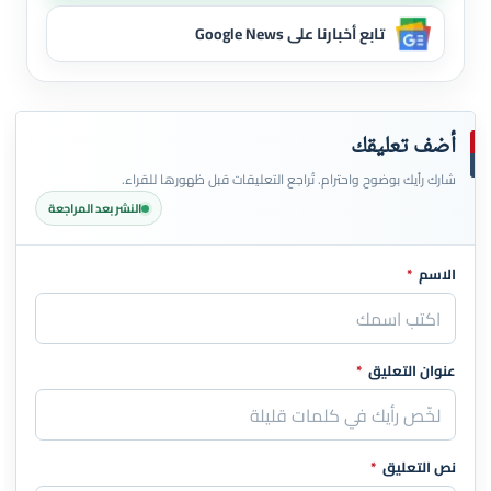
تابع أخبارنا على Google News
أضف تعليقك
شارك رأيك بوضوح واحترام. تُراجع التعليقات قبل ظهورها للقراء.
النشر بعد المراجعة
الاسم
*
اترك هذا الحقل فارغاً
عنوان التعليق
*
نص التعليق
*