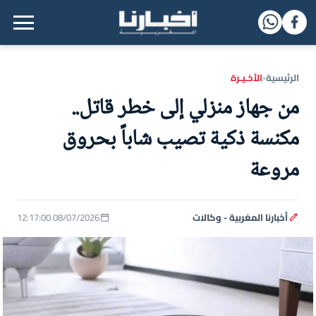
القائمة الرئيسية
الرئيسية
الأخـيـرة
‹
من جهاز منزلي إلى خطر قاتل..
مكنسة ذكية تصيب شاباً بحروق
مروعة
أخبارنا المغربية - وكالات
08/07/2026 12:17:00