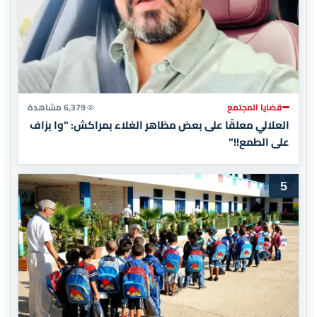
قضايا المجتمع
6,379 مشاهدة
العلالي معلقًا على بعض مظاهر الغلاء بمراكش: "وا بزاف
على الطمع!!"
5