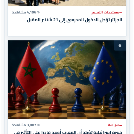
مستجدات التعليم
4,196 مشاهدة
الجزائر تؤجل الدخول المدرسي إلى 21 شتنبر المقبل
6
سياسة
3,007 مشاهدة
خبيرة إسرائيلية تؤكد أن المغرب أصبح قادرا على التأثير في