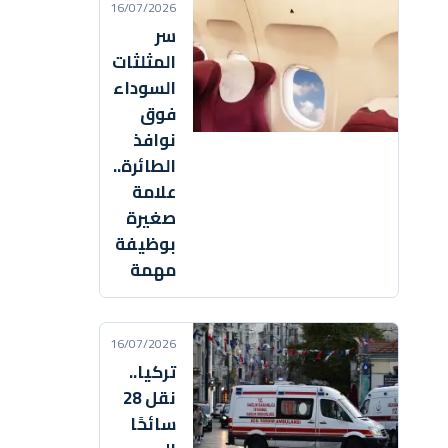
16/07/2026
سر
المثلثات
السوداء
فوق
نوافذ
الطائرة..
علامة
صغيرة
بوظيفة
مهمة
16/07/2026
تركيا..
نقل 28
سائحًا