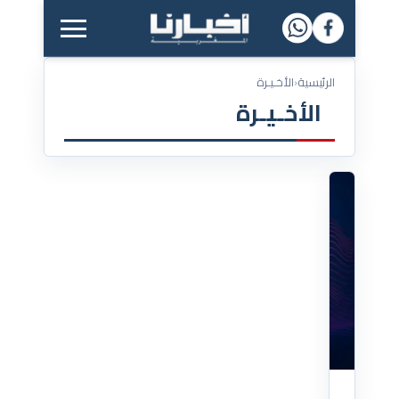
القائمة الرئيسية
الرئيسية
‹
الأخـيـرة
الأخـيـرة
17/07/2026
هل
يجعلنا
الذكاء
الاصطناع
أقل
قدرة
على