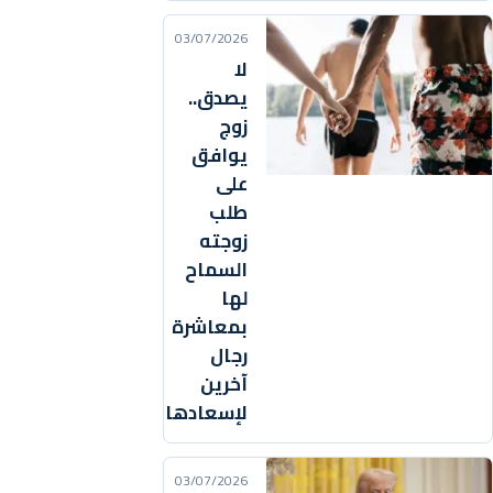
03/07/2026
لا
يصدق..
زوج
يوافق
على
طلب
زوجته
السماح
لها
بمعاشرة
رجال
آخرين
لإسعادها
03/07/2026