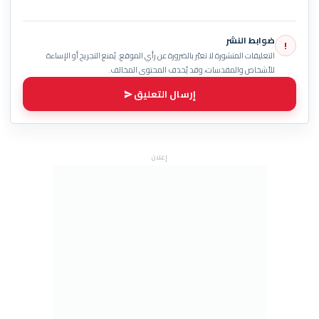
ضوابط النشر
!
التعليقات المنشورة لا تعبّر بالضرورة عن رأي الموقع. يُمنع التجريح أو الإساءة
للأشخاص والمقدسات، وقد يُحذف المحتوى المخالف.
إرسال التعليق
إعلان