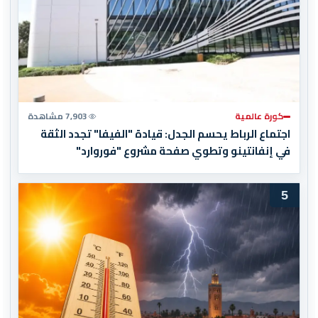
كورة عالمية
7,903 مشاهدة
اجتماع الرباط يحسم الجدل: قيادة "الفيفا" تجدد الثقة
في إنفانتينو وتطوي صفحة مشروع "فوروارد"
5