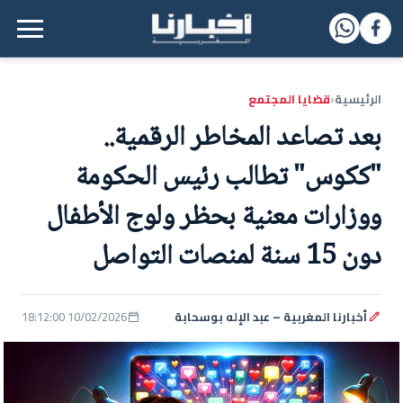
القائمة الرئيسية
الرئيسية
قضايا المجتمع
‹
بعد تصاعد المخاطر الرقمية..
"ككوس" تطالب رئيس الحكومة
ووزارات معنية بحظر ولوج الأطفال
دون 15 سنة لمنصات التواصل
أخبارنا المغربية – عبد الإله بوسحابة
10/02/2026 18:12:00