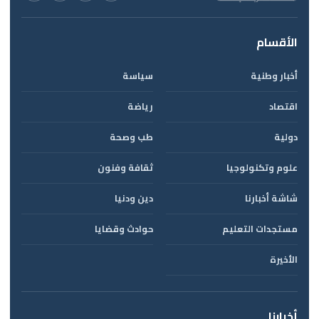
الأقسام
أخبار وطنية
سياسة
اقتصاد
رياضة
دولية
طب وصحة
علوم وتكنولوجيا
ثقافة وفنون
شاشة أخبارنا
دين ودنيا
مستجدات التعليم
حوادث وقضايا
الأخيرة
أخبارنا