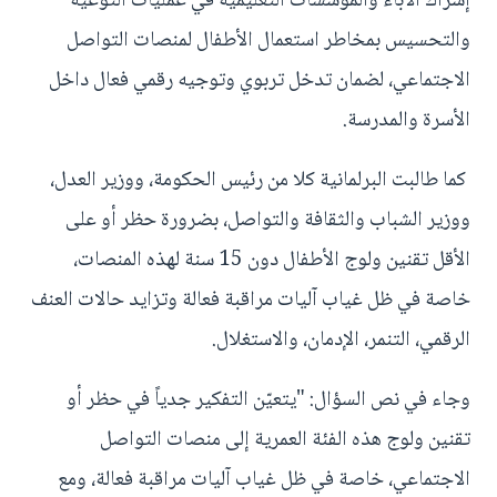
إشراك الآباء والمؤسسات التعليمية في عمليات التوعية
والتحسيس بمخاطر استعمال الأطفال لمنصات التواصل
الاجتماعي، لضمان تدخل تربوي وتوجيه رقمي فعال داخل
الأسرة والمدرسة.
كما طالبت البرلمانية كلا من رئيس الحكومة، ووزير العدل،
ووزير الشباب والثقافة والتواصل، بضرورة حظر أو على
الأقل تقنين ولوج الأطفال دون 15 سنة لهذه المنصات،
خاصة في ظل غياب آليات مراقبة فعالة وتزايد حالات العنف
الرقمي، التنمر، الإدمان، والاستغلال.
وجاء في نص السؤال: "يتعيّن التفكير جدياً في حظر أو
تقنين ولوج هذه الفئة العمرية إلى منصات التواصل
الاجتماعي، خاصة في ظل غياب آليات مراقبة فعالة، ومع