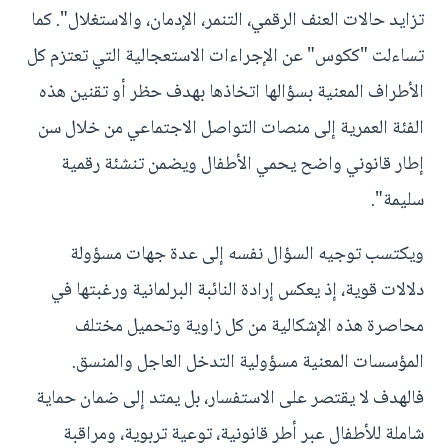
تزايد حالات العنف الرقمي، التنمر، الإدمان، والاستغلال". كما
تساءلت "ككوس" عن الإجراءات الاستعجالية التي تعتزم كل
الأطراف المعنية بسؤالها اتخاذها بهدف حظر أو تقنين هذه
الفئة العمرية إلى منصات التواصل الاجتماعي من خلال سن
إطار قانوني واضح يحمي الأطفال ويضمن تنشئة رقمية
سليمة".
ويكتسب توجيه السؤال نفسه إلى عدة جهات مسؤولة
دلالات قوية، إذ يعكس إرادة النائبة البرلمانية ورغبتها في
محاصرة هذه الإشكالية من كل زاوية وتحميل مختلف
المؤسسات المعنية مسؤولية التدخل العاجل والمنسق.
فالهدف لا يقتصر على الاستفسار، بل يمتد إلى ضمان حماية
شاملة للأطفال عبر أطر قانونية، توعية تربوية، ومراقبة