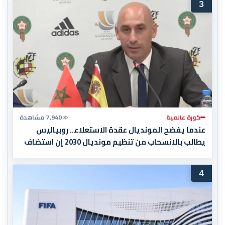
3
كورة عالمية
7,940 مشاهدة
عندما يفضح المونديال عقدة الاستعلاء.. روبياليس
يطالب بالانسحاب من تنظيم مونديال 2030 إن استضاف
المغرب المباراة النهائية!
4