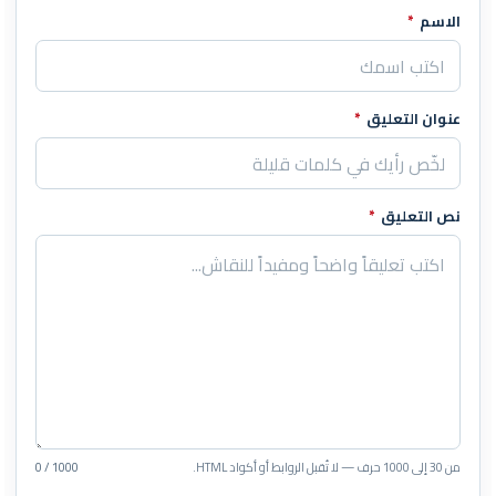
الاسم
*
اترك هذا الحقل فارغاً
عنوان التعليق
*
نص التعليق
*
من 30 إلى 1000 حرف — لا تُقبل الروابط أو أكواد HTML.
0 / 1000