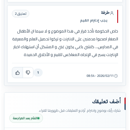
طرفة
تعليق 2
يجب إحترام القيم
خاص الحكومة تأخذ قرار في هذا الموضوع و لا سيما ان الأطفال
الصغار اصحبوا مدمنين على الانترنت و تركوا تحصيل العلم والمعرفة
في المدارس... كلشي باغي يكون غني و المشكل أن استهلاك اخبار
الإنترنت يسير في الإتجاه المعاكس للقيم و الأخلاق الحميدة
1
2026/02/11 - 08:54
أضف تعليقك
شارك رأيك بوضوح واحترام. تُراجع التعليقات قبل ظهورها للقراء.
النشر بعد المراجعة