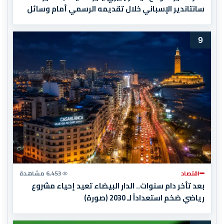
سانتاندير الإسباني خلال تقديمه الرسمي أمام وسائل
الإعلام
9
اقتصاد
6,453 مشاهدة
بعد تأخر دام سنوات.. الدار البيضاء تعيد إحياء مشروع
رياضي ضخم استعداداً لـ 2030 (صورة)