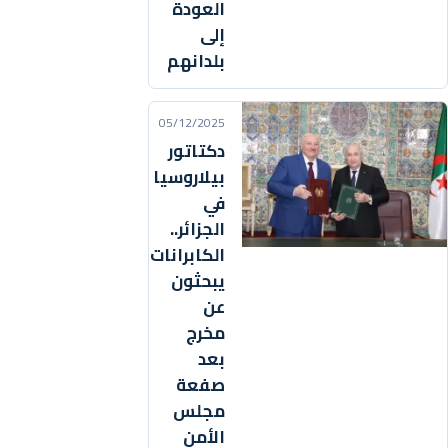
العودة
إلى
بلدانهم
05/12/2025
دكتاتور
بيلاروسيا
في
الجزائر..
الكابرانات
يبحثون
عن
مخرج
بعد
صفعة
مجلس
الأمن