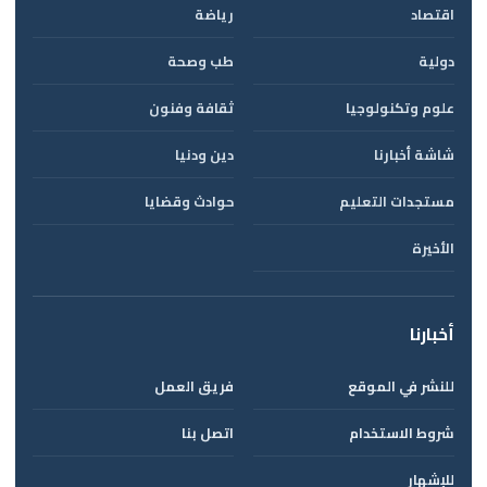
اقتصاد
رياضة
دولية
طب وصحة
علوم وتكنولوجيا
ثقافة وفنون
شاشة أخبارنا
دين ودنيا
مستجدات التعليم
حوادث وقضايا
الأخيرة
أخبارنا
للنشر في الموقع
فريق العمل
شروط الاستخدام
اتصل بنا
للإشهار