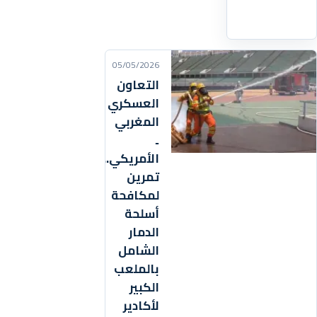
التفاصيل
‹
05/05/2026
التعاون
العسكري
المغربي
ـ
الأمريكي..
تمرين
لمكافحة
أسلحة
الدمار
الشامل
بالملعب
الكبير
لأكادير