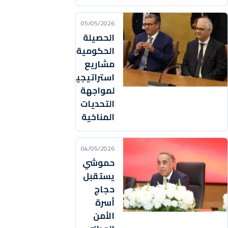
05/05/2026
الحصيلة
الحكومية:
مشاريع
استراتيجية
لمواجهة
التحديات
المناخية
04/05/2026
حموشي
يستقبل
حجاج
أسرة
الأمن