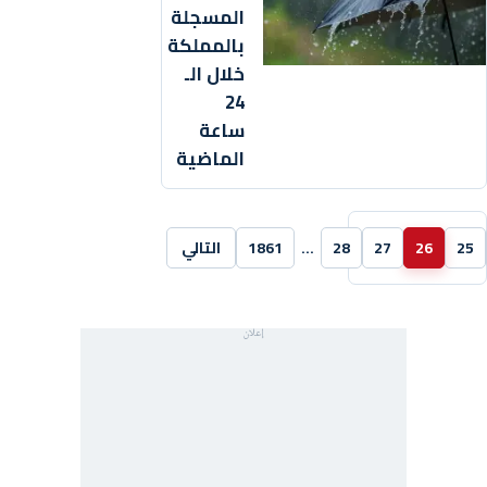
المسجلة
بالمملكة
خلال الـ
24
ساعة
الماضية
25
26
27
28
…
1861
التالي