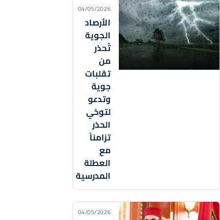
04/05/2026
الأرصاد
الجوية
تُحذر
من
تقلبات
جوية
وتدعو
لتوخي
الحذر
تزامناً
مع
العطلة
المدرسية
04/05/2026