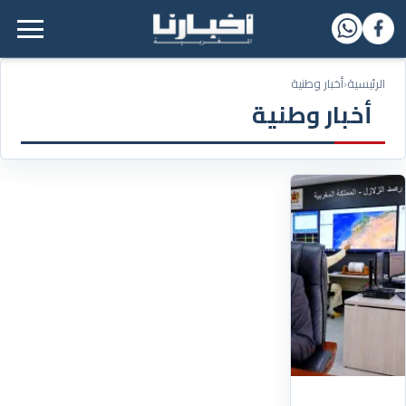
القائمة الرئيسية
الرئيسية
‹
أخبار وطنية
أخبار وطنية
06/05/2026
بعد
حالة
من
القلق..
مدير
المعهد
الوطني