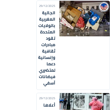
29/12/2025
الجالية
المغربية
بالولايات
المتحدة
تقود
مبادرات
ثقافية
وإنسانية
دعما
لمتضرري
فيضانات
آسفي
29/12/2025
أعلاها