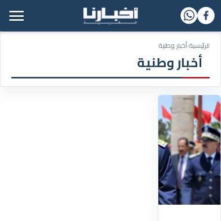
القائمة الرئيسية
الرئيسية
‹
أخبار وطنية
أخبار وطنية
01/01/2026
المديرية
العامة
للأمن
الوطني
تعلن
ترقية
8913