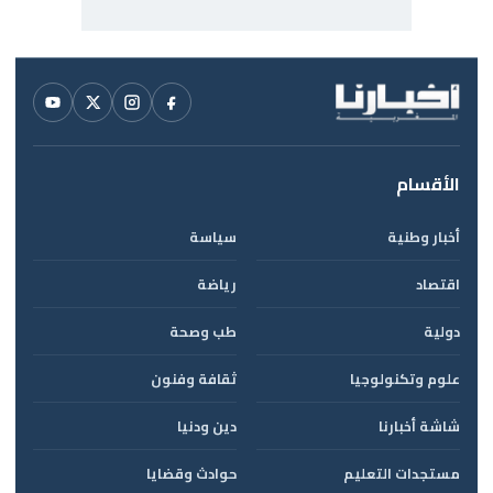
الأقسام
أخبار وطنية
سياسة
اقتصاد
رياضة
دولية
طب وصحة
علوم وتكنولوجيا
ثقافة وفنون
شاشة أخبارنا
دين ودنيا
مستجدات التعليم
حوادث وقضايا