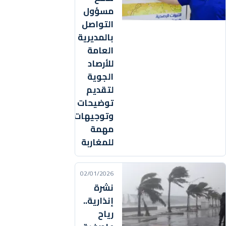
مسؤول
التواصل
بالمديرية
العامة
للأرصاد
الجوية
لتقديم
توضيحات
وتوجيهات
مهمة
للمغاربة
02/01/2026
نشرة
إنذارية..
رياح