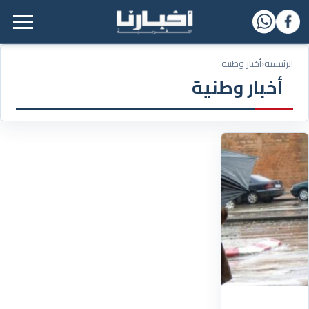
القائمة الرئيسية
الرئيسية
‹
أخبار وطنية
أخبار وطنية
06/01/2026
أعلاها
في
بني
ملال..مقاييس
الأمطار
المسجلة
بالمملكة