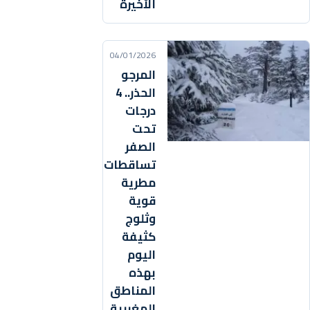
الأخيرة
04/01/2026
المرجو
الحذر.. 4
درجات
تحت
الصفر
تساقطات
مطرية
قوية
وثلوج
كثيفة
اليوم
بهذه
المناطق
المغربية