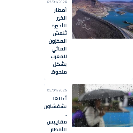
05/01/2026
أمطار
الخير
الأخيرة
تُنعش
المخزون
المائي
للمغرب
بشكل
ملحوظ
05/01/2026
أعلاها
بشفشاون
..
مقاييس
الأمطار