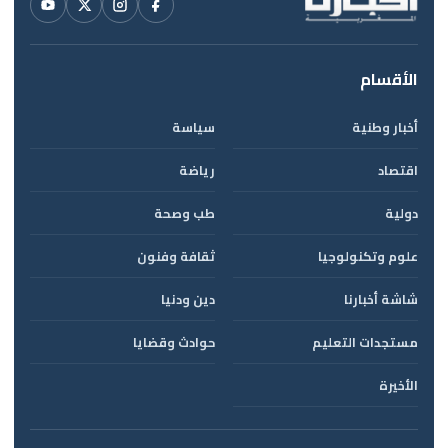
الأقسام
أخبار وطنية
سياسة
اقتصاد
رياضة
دولية
طب وصحة
علوم وتكنولوجيا
ثقافة وفنون
شاشة أخبارنا
دين ودنيا
مستجدات التعليم
حوادث وقضايا
الأخيرة