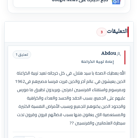
التعليقات
3
Abdou
تعليق 1
إعادة تربية الكراغلة
الله يعطيك الصحة يا سيد هلال، في كل خرجاته تعيد تربية الكراغلة
الذين يعيشون في عالم آخر والذين قررت فرنسا مصيرهم في1962
وبمرسوم واستفتاء الفرنسيين لمرتين ،ويريدون تطبيق ما مورس
عليهم على الجميع، بسبب الحقد والحسد والعداء والكراهية
والجحود الذين يكنوهم للجميع وبسبب الأمراض النفسية الكثيرة
والمستعصية التي يعانون منها بسبب قضائهم قرون وقرون تحت
سيطرة العثمانيين والفرنسيين ??