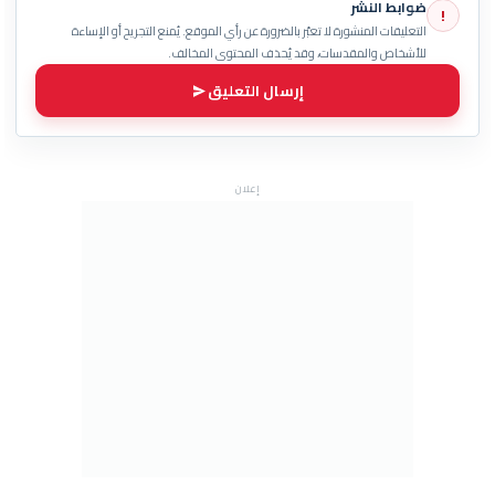
ضوابط النشر
!
التعليقات المنشورة لا تعبّر بالضرورة عن رأي الموقع. يُمنع التجريح أو الإساءة
للأشخاص والمقدسات، وقد يُحذف المحتوى المخالف.
إرسال التعليق
إعلان