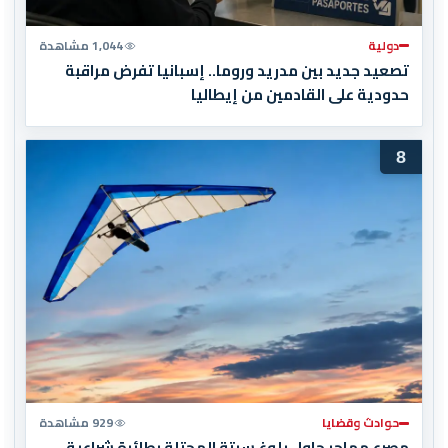
دولية
1,044 مشاهدة
تصعيد جديد بين مدريد وروما.. إسبانيا تفرض مراقبة
حدودية على القادمين من إيطاليا
8
حوادث وقضايا
929 مشاهدة
مصرع مهاجر حاول بلوغ سبتة المحتلة بطائرة شراعية