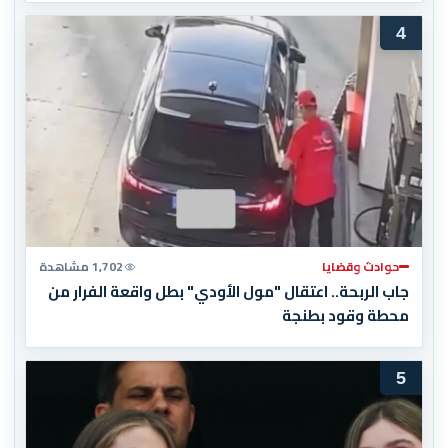
4
حوادث وقضايا
1,702 مشاهدة
جاب الربحة.. اعتقال "مول الأودي" بطل واقعة الفرار من
محطة وقود بطنجة
5