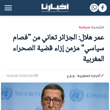
القائمة الرئيسية
الرئيسية
سياسة
‹
عمر هلال: الجزائر تعاني من "فصام
سياسي" مزمن إزاء قضية الصحراء
المغربية
أخبارنا المغربية - و.م.ع
25/05/2025 10:40:00