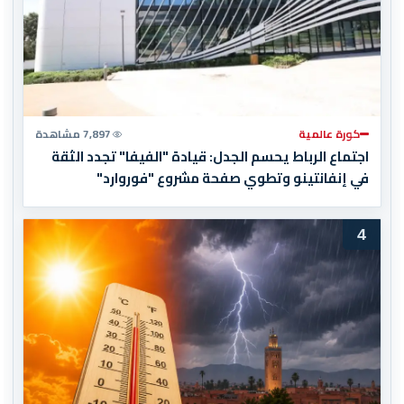
كورة عالمية
7,897 مشاهدة
اجتماع الرباط يحسم الجدل: قيادة "الفيفا" تجدد الثقة
في إنفانتينو وتطوي صفحة مشروع "فوروارد"
4