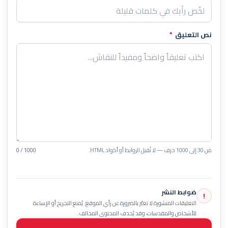
نص التعليق
*
من 30 إلى 1000 حرف — لا تُقبل الروابط أو أكواد HTML.
0 / 1000
ضوابط النشر
!
التعليقات المنشورة لا تعبّر بالضرورة عن رأي الموقع. يُمنع التجريح أو الإساءة
للأشخاص والمقدسات، وقد يُحذف المحتوى المخالف.