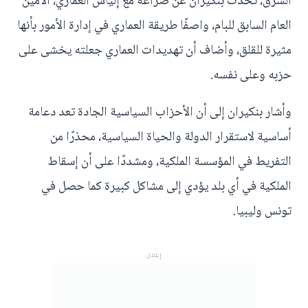
الشرق، تحدث بنكيران عن صراعه مع إلياس العماري، الأمين
العام السابق للبام، واصفًا طريقة العماري في إدارة الأمور بأنها
مثيرة للقلق، وأضاف أن تهديدات العماري جعلته يخشى على
حزبه وعلى نفسه.
وأشار بنكيران إلى أن الأحزاب السياسية الجادة تعد دعامة
أساسية لاستقرار الدولة والحياة السياسية، محذرًا من
التفريط في المؤسسة الملكية، ومشددًا على أن إسقاط
الملكية في أي بلد يؤدي إلى مشاكل كبيرة كما حصل في
تونس وليبيا.
إعلان