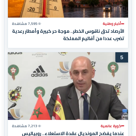
أخبار وطنية
7,595 مشاهدة
الأرصاد تدق ناقوس الخطر.. موجة حر كبيرة وأمطار رعدية
تضرب عددا من أقاليم المملكة
5
كورة عالمية
7,213 مشاهدة
عندما يفضح المونديال عقدة الاستعلاء.. روبياليس