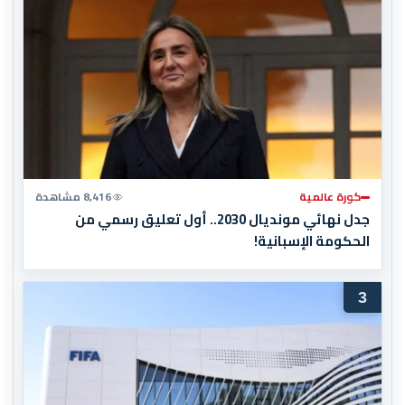
كورة عالمية
8,416 مشاهدة
جدل نهائي مونديال 2030.. أول تعليق رسمي من
الحكومة الإسبانية!
3