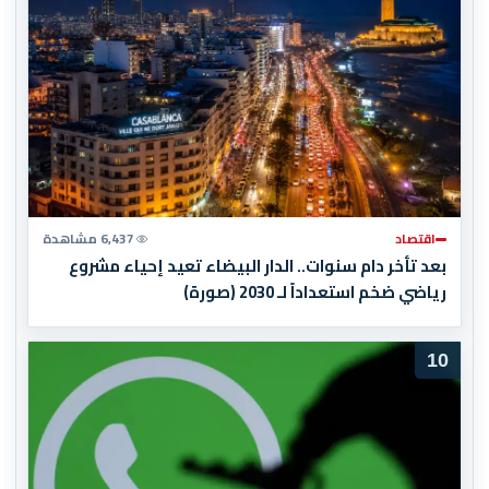
اقتصاد
6,437 مشاهدة
بعد تأخر دام سنوات.. الدار البيضاء تعيد إحياء مشروع
رياضي ضخم استعداداً لـ 2030 (صورة)
10