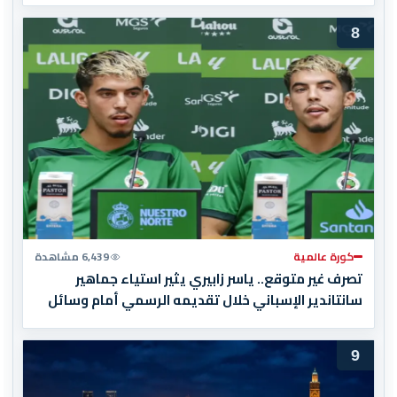
8
كورة عالمية
6,439 مشاهدة
تصرف غير متوقع.. ياسر زابيري يثير استياء جماهير
سانتاندير الإسباني خلال تقديمه الرسمي أمام وسائل
الإعلام
9