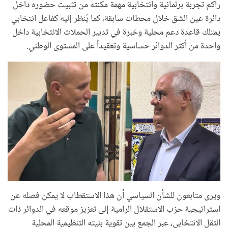
راكم تجربة برلمانية وانتخابية مهمة مكنته من تثبيت حضوره داخل
دائرة عين الشق خلال محطات سابقة، كما يُنظر إليه كفاعل انتخابي
يمتلك قاعدة دعم محلية وخبرة في تدبير الحملات الانتخابية داخل
واحدة من أكثر الدوائر حساسية وتعقيداً على المستوى الوطني.
ويرى متابعون للشأن السياسي أن هذا الاستقطاب لا يمكن فصله عن
استراتيجية حزب الاستقلال الرامية إلى تعزيز موقعه في الدوائر ذات
الثقل الانتخابي، عبر الجمع بين تقوية بنيته التنظيمية المحلية