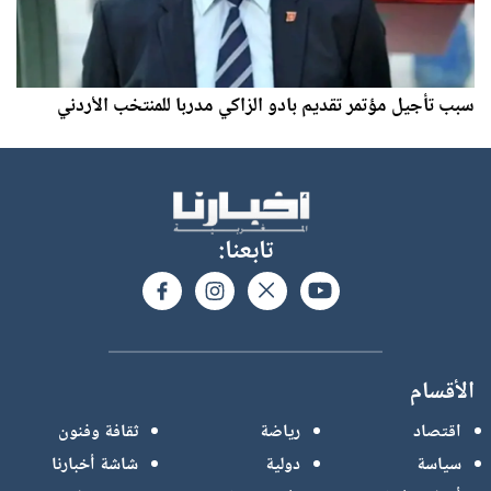
سبب تأجيل مؤتمر تقديم بادو الزاكي مدربا للمنتخب الأردني
تابعنا:
الأقسام
اقتصاد
رياضة
ثقافة وفنون
سياسة
دولية
شاشة أخبارنا