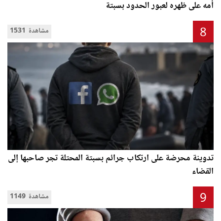
أمه على ظهره لعبور الحدود بسبتة
8
1531 مشاهدة
تدوينة محرضة على ارتكاب جرائم بسبتة المحتلة تجر صاحبها إلى
القضاء
9
1149 مشاهدة