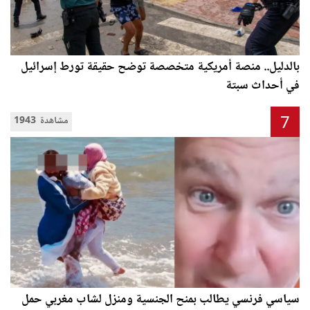
بالدليل.. منصة أمريكية متخصصة توضح حقيقة تورط إسرائيل
في أحداث سبتة
7
1943 مشاهدة
سياسي فرنسي يطالب بمنح الجنسية ومنزل لشاب مغربي حمل